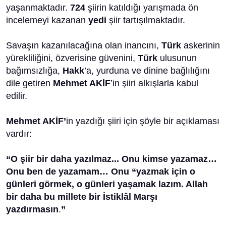
yaşanmaktadır.
724
şiirin katıldığı yarışmada ön
incelemeyi kazanan
yedi
şiir tartışılmaktadır.
Savaşın kazanılacağına olan inancını,
Türk
askerinin
yürekliliğini, özverisine güvenini,
Türk
ulusunun
bağımsızlığa,
Hakk
’a, yurduna ve dinine bağlılığını
dile getiren
Mehmet AKİF
’in şiiri alkışlarla kabul
edilir.
Mehmet AKİF’
in yazdığı şiiri için şöyle bir açıklaması
vardır:
“O şiir bir daha yazılmaz... Onu kimse yazamaz…
Onu ben de yazamam… Onu “yazmak için o
günleri görmek, o günleri yaşamak lazım. Allah
bir daha bu millete bir İstiklâl Marşı
yazdırmasın
.
”