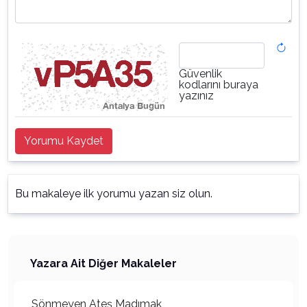
Güvenlik
kodlarını buraya
yazınız
Yorumu Kaydet
Bu makaleye ilk yorumu yazan siz olun.
Yazara Ait Diğer Makaleler
Sönmeyen Ateş Madımak