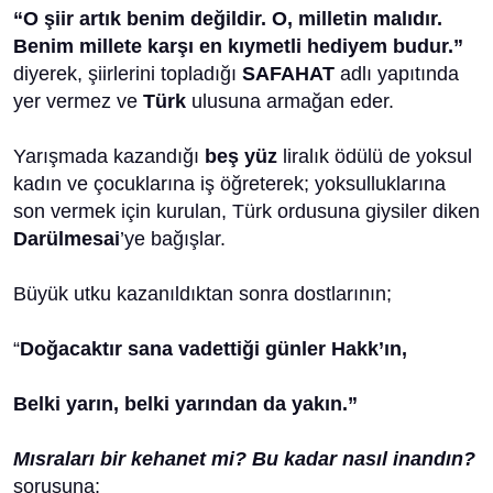
“O şiir artık benim değildir. O, milletin malıdır.
Benim millete karşı en kıymetli hediyem budur.”
diyerek,
şiirlerini topladığı
SAFAHAT
adlı yapıtında
yer vermez ve
Türk
ulusuna armağan eder.
Yarışmada kazandığı
beş yüz
liralık ödülü de yoksul
kadın ve çocuklarına iş öğreterek; yoksulluklarına
son vermek için kurulan, Türk ordusuna giysiler diken
Darülmesai
’ye bağışlar.
Büyük utku kazanıldıktan sonra dostlarının;
“
Doğacaktır sana vadettiği günler Hakk’ın,
Belki yarın, belki yarından da yakın.”
Mısraları bir kehanet mi? Bu kadar nasıl inandın?
sorusuna;