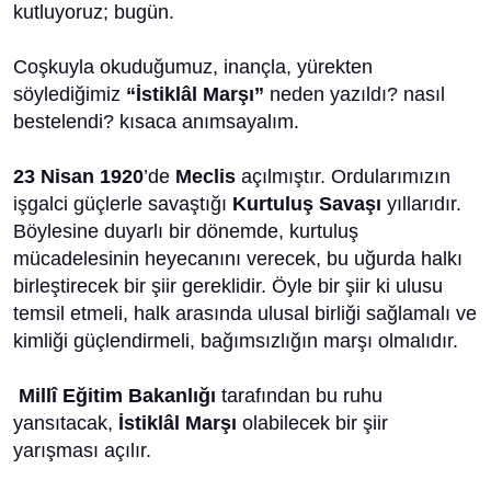
kutluyoruz; bugün.
Coşkuyla okuduğumuz, inançla, yürekten
söylediğimiz
“İstiklâl Marşı”
neden yazıldı? nasıl
bestelendi? kısaca anımsayalım.
23 Nisan 1920
’de
Meclis
açılmıştır. Ordularımızın
işgalci güçlerle savaştığı
Kurtuluş
Savaşı
yıllarıdır.
Böylesine duyarlı bir dönemde, kurtuluş
mücadelesinin heyecanını verecek, bu uğurda halkı
birleştirecek bir şiir gereklidir. Öyle bir şiir ki ulusu
temsil etmeli, halk arasında ulusal birliği sağlamalı ve
kimliği güçlendirmeli, bağımsızlığın marşı olmalıdır.
Millî Eğitim Bakanlığı
tarafından bu ruhu
yansıtacak,
İstiklâl Marşı
olabilecek bir şiir
yarışması açılır.