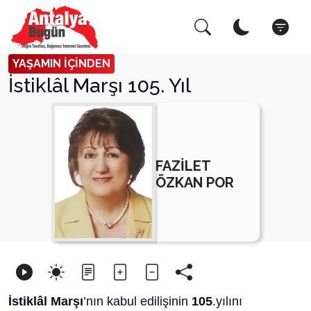
Arama Yap!
Kapat
YAŞAMIN İÇİNDEN
İstiklâl Marşı 105. Yıl
FAZİLET
ÖZKAN POR
İstiklâl Marşı
’nın kabul edilişinin
105
.yılını