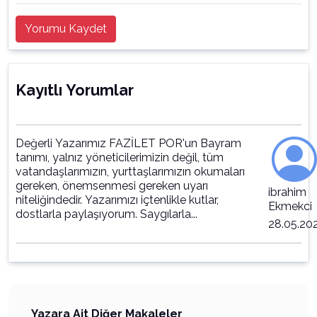
Yorumu Kaydet
Kayıtlı Yorumlar
Değerli Yazarımız FAZİLET POR'un Bayram
tanımı, yalnız yöneticilerimizin değil, tüm
vatandaşlarımızın, yurttaşlarımızın okumaları
gereken, önemsenmesi gereken uyarı
ibrahim
niteliğindedir. Yazarımızı içtenlikle kutlar,
Ekmekci
dostlarla paylaşıyorum. Saygılarla...
28.05.20
Yazara Ait Diğer Makaleler