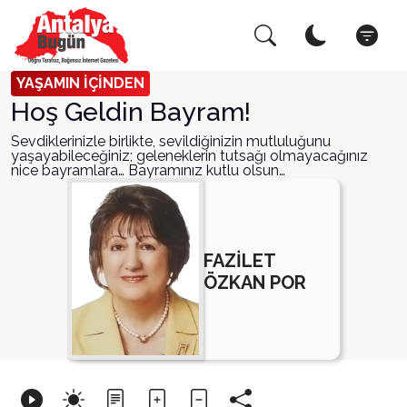
Arama Yap!
Kapat
YAŞAMIN İÇİNDEN
Hoş Geldin Bayram!
Sevdiklerinizle birlikte, sevildiğinizin mutluluğunu
yaşayabileceğiniz; geleneklerin tutsağı olmayacağınız
nice bayramlara… Bayramınız kutlu olsun…
FAZİLET
ÖZKAN POR