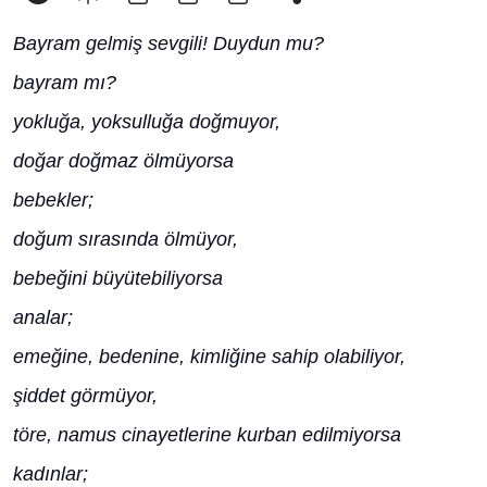
Bayram gelmiş sevgili! Duydun mu?
bayram mı?
yokluğa, yoksulluğa doğmuyor,
doğar doğmaz ölmüyorsa
bebekler;
doğum sırasında ölmüyor,
bebeğini büyütebiliyorsa
analar;
emeğine, bedenine, kimliğine sahip olabiliyor,
şiddet görmüyor,
töre, namus cinayetlerine kurban edilmiyorsa
kadınlar;