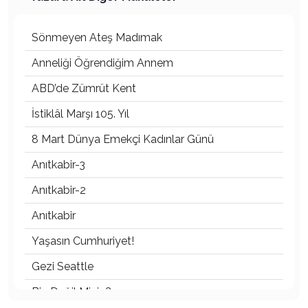
Sönmeyen Ateş Madımak
Anneliği Öğrendiğim Annem
ABD’de Zümrüt Kent
İstiklâl Marşı 105. Yıl
8 Mart Dünya Emekçi Kadınlar Günü
Anıtkabir-3
Anıtkabir-2
Anıtkabir
Yaşasın Cumhuriyet!
Gezi Seattle
Biz Değil Miyiz?