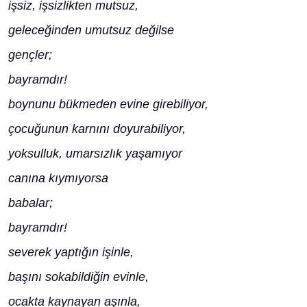
işsiz, işsizlikten mutsuz,
geleceğinden umutsuz değilse
gençler;
bayramdır!
boynunu bükmeden evine girebiliyor,
çocuğunun karnını doyurabiliyor,
yoksulluk, umarsızlık yaşamıyor
canına kıymıyorsa
babalar;
bayramdır!
severek yaptığın işinle,
başını sokabildiğin evinle,
ocakta kaynayan aşınla,