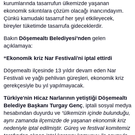
kurumlarında tasarrufun ülkemizde yaşanan
ekonomik sıkıntılara çözüm olacağı inancındayım.
Çünkü kamudaki tasarruf her şeyi etkileyecek,
bireyler tüketimde tasarrufa gideceklerdir.
Bakın
Döşemealtı Belediyesi’nden
gelen
açıklamaya:
“Ekonomik kriz Nar Festivali'ni iptal ettirdi
Döşemealtı ilçesinde 13 yıldır devam eden Nar
Festivali ve yağlı pehlivan güreşleri, ekonomik kriz
gerekçesiyle bu yıl yapılmayacak.
Türkiye'nin Hicaz Narlarının yetiştiği Döşemealtı
Belediye Başkanı Turgay Genç
, iptali sosyal medya
hesabından duyurdu ve
“ülkemizin içinde bulunduğu,
aynı zamanda ilçemizde de yaşanan ekonomik kriz
nedeniyle iptal edilmiştir. Güreş ve festival komitemiz