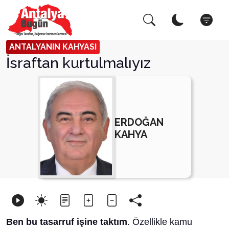
Arama Yap!
Kapat
ANTALYANIN KAHYASI
İsraftan kurtulmalıyız
ERDOĞAN
KAHYA
Ben bu tasarruf işine taktım
. Özellikle kamu