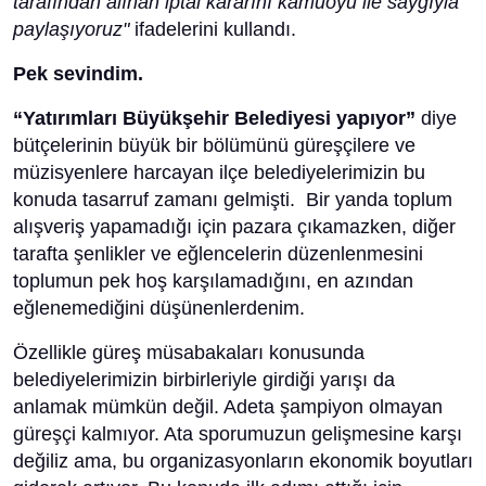
tarafından alınan iptal kararını kamuoyu ile saygıyla
paylaşıyoruz"
ifadelerini kullandı.
Pek sevindim.
“Yatırımları Büyükşehir Belediyesi yapıyor”
diye
bütçelerinin büyük bir bölümünü güreşçilere ve
müzisyenlere harcayan ilçe belediyelerimizin bu
konuda tasarruf zamanı gelmişti. Bir yanda toplum
alışveriş yapamadığı için pazara çıkamazken, diğer
tarafta şenlikler ve eğlencelerin düzenlenmesini
toplumun pek hoş karşılamadığını, en azından
eğlenemediğini düşünenlerdenim.
Özellikle güreş müsabakaları konusunda
belediyelerimizin birbirleriyle girdiği yarışı da
anlamak mümkün değil. Adeta şampiyon olmayan
güreşçi kalmıyor. Ata sporumuzun gelişmesine karşı
değiliz ama, bu organizasyonların ekonomik boyutları