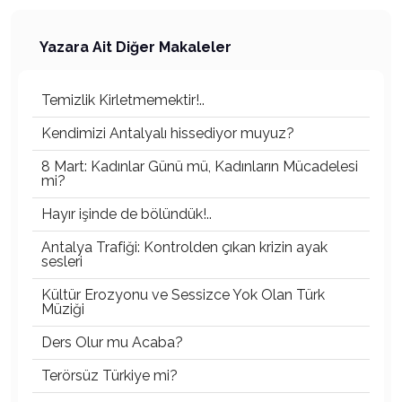
Yazara Ait Diğer Makaleler
Temizlik Kirletmemektir!..
Kendimizi Antalyalı hissediyor muyuz?
8 Mart: Kadınlar Günü mü, Kadınların Mücadelesi
mi?
Hayır işinde de bölündük!..
Antalya Trafiği: Kontrolden çıkan krizin ayak
sesleri
Kültür Erozyonu ve Sessizce Yok Olan Türk
Müziği
Ders Olur mu Acaba?
Terörsüz Türkiye mi?