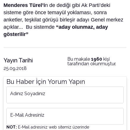
Menderes Türel’i
n de dediği gibi Ak Parti’deki
sisteme göre önce temayül yoklaması, sonra
anketler, teşkilat görüşü birleşir adayı Genel merkez
açıklar... Bu sistemde
“aday olunmaz, aday
gösterilir”
Bu makale
1960
kişi
Yayın Tarihi
tarafından okunmuştur.
25.09.2018
Bu Haber İçin Yorum Yapın
Adınız Soyadınız
E-Mail Adresiniz
NOT:
E-Mail adresiniz web sitemiz üzerinde