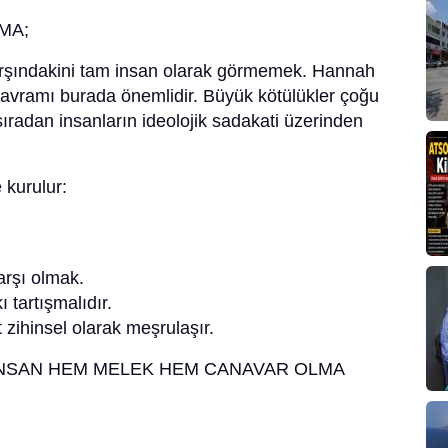
MA;
 Karşındakini tam insan olarak görmemek. Hannah
 kavramı burada önemlidir. Büyük kötülükler çoğu
ıradan insanların ideolojik sadakati üzerinden
 kurulur:
arşı olmak.
 tartışmalıdır.
zihinsel olarak meşrulaşır.
İNSAN HEM MELEK HEM CANAVAR OLMA