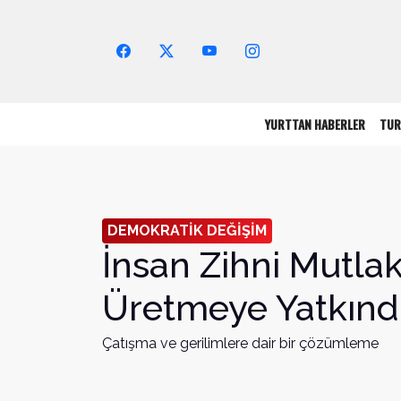
Arama Yap!
YURTTAN HABERLER
TUR
DEMOKRATİK DEĞİŞİM
İnsan Zihni Mutlak
Üretmeye Yatkındı
Çatışma ve gerilimlere dair bir çözümleme