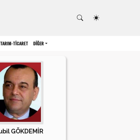
Kapat
TARIM-TİCARET
DİĞER
ubil GÖKDEMİR