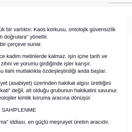
k bir varlıktır. Kaos korkusu, ontolojik güvensizlik
 doğrulara” yöneltir.
bir çerçeve sunar.
ce kadim metinlerde kalmaz, işin içine tarih ve
zihni ve yorumu girdiğinde işler karışır.
 ilahi mutlaklıkla özdeşleştirdiği anda başlar.
et (asabiyet) üzerinden hakikat algısı ürettiğini
kati” değil, ait olduğu grubunun hakikatini savunur.
olojiler kimlik koruma aracına dönüşür.
Ü SAHİPLENME
a” iddiası, en güçlü meşruiyet üretim aracıdır.