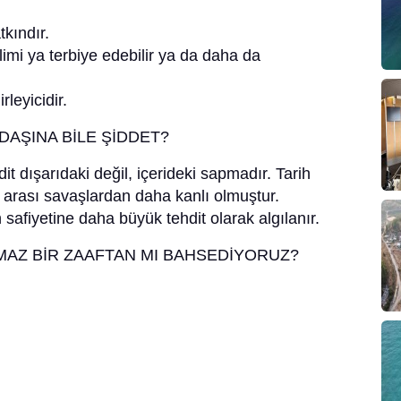
tkındır.
limi ya terbiye edebilir ya da daha da
leyicidir.
DAŞINA BİLE ŞİDDET?
it dışarıdaki değil, içerideki sapmadır. Tarih
 arası savaşlardan daha kanlı olmuştur.
safiyetine daha büyük tehdit olarak algılanır.
OLMAZ BİR ZAAFTAN MI BAHSEDİYORUZ?