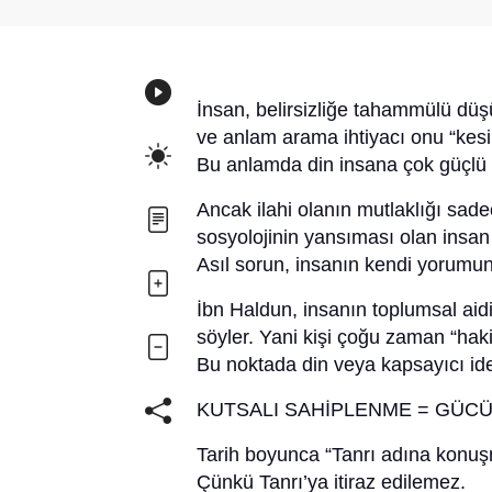
İnsan, belirsizliğe tahammülü düşü
ve anlam arama ihtiyacı onu “kesin
Bu anlamda din insana çok güçlü 
Ancak ilahi olanın mutlaklığı sade
sosyolojinin yansıması olan insan 
Asıl sorun, insanın kendi yorumunu
İbn Haldun, insanın toplumsal aidiy
söyler. Yani kişi çoğu zaman “haki
Bu noktada din veya kapsayıcı ide
KUTSALI SAHİPLENME = GÜC
Tarih boyunca “Tanrı adına konuşm
Çünkü Tanrı’ya itiraz edilemez.