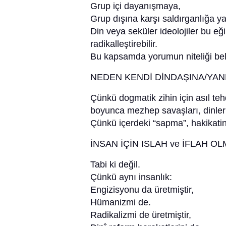
Grup içi dayanışmaya,
Grup dışına karşı saldırganlığa ya
Din veya seküler ideolojiler bu eği
radikalleştirebilir.
Bu kapsamda yorumun niteliği belir
NEDEN KENDİ DİNDAŞINA/YAN
Çünkü dogmatik zihin için asıl tehd
boyunca mezhep savaşları, dinler
Çünkü içerdeki “sapma”, hakikatin 
İNSAN İÇİN ISLAH ve İFLAH 
Tabi ki değil.
Çünkü aynı insanlık:
Engizisyonu da üretmiştir,
Hümanizmi de.
Radikalizmi de üretmiştir,