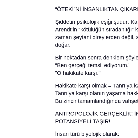
“ÖTEKİ”Nİ İNSANLIKTAN ÇIKAR
Şiddetin psikolojik eşiği şudur:
Arendt’in “kötülüğün sıradanlığı”
zaman şeytani bireylerden değil, s
doğar.
Bir noktadan sonra denklem şöyle
"Ben gerçeği temsil ediyorum."
"O hakikate karşı."
Hakikate karşı olmak = Tanrı’ya k
Tanrı’ya karşı olanın yaşama hakkı
Bu zincir tamamlandığında vahşet 
ANTROPOLOJİK GERÇEKLİK: 
POTANSİYELİ TAŞIR!
İnsan türü biyolojik olarak: