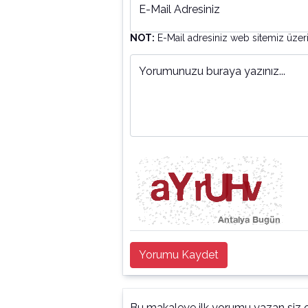
E-Mail Adresiniz
NOT:
E-Mail adresiniz web sitemiz üzer
Yorumunuzu buraya yazınız...
Yorumu Kaydet
Bu makaleye ilk yorumu yazan siz o