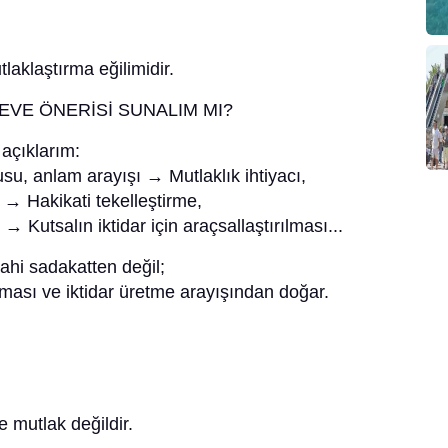
laklaştırma eğilimidir.
ÇEVE ÖNERİSİ SUNALIM MI?
açıklarım:
usu, anlam arayışı → Mutlaklık ihtiyacı,
→ Hakikati tekelleştirme,
 Kutsalın iktidar için araçsallaştırılması...
ahi sadakatten değil;
nması ve iktidar üretme arayışından doğar.
 mutlak değildir.