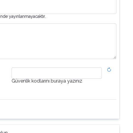
inde yayınlanmayacaktır.
Güvenlik kodlarını buraya yazınız
lun.