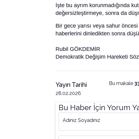
İşte bu ayrım korunmadığında kuts
değersizleştirmeye, sonra da düş
Bir gece yarısı veya sahur ön
haberlerini dinledikten sonra düş
Rubil GÖKDEMİR
Demokratik Değişim Hareketi Sö
Bu makale
3
Yayın Tarihi
28.02.2026
Bu Haber İçin Yorum Y
Adınız Soyadınız