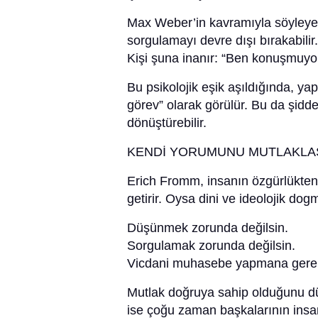
Max Weber’in kavramıyla söyleyeli
sorgulamayı devre dışı bırakabilir.
Kişi şuna inanır: “Ben konuşmuyo
Bu psikolojik eşik aşıldığında, yap
görev” olarak görülür. Bu da şidde
dönüştürebilir.
KENDİ YORUMUNU MUTLAKLAŞ
Erich Fromm, insanın özgürlükten
getirir. Oysa dini ve ideolojik dog
Düşünmek zorunda değilsin.
Sorgulamak zorunda değilsin.
Vicdani muhasebe yapmana gere
Mutlak doğruya sahip olduğunu dü
ise çoğu zaman başkalarının insanl