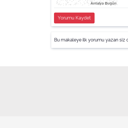
Yorumu Kaydet
Bu makaleye ilk yorumu yazan siz o