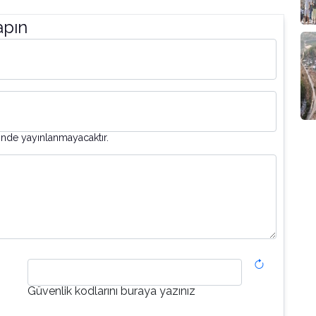
apın
inde yayınlanmayacaktır.
Güvenlik kodlarını buraya yazınız