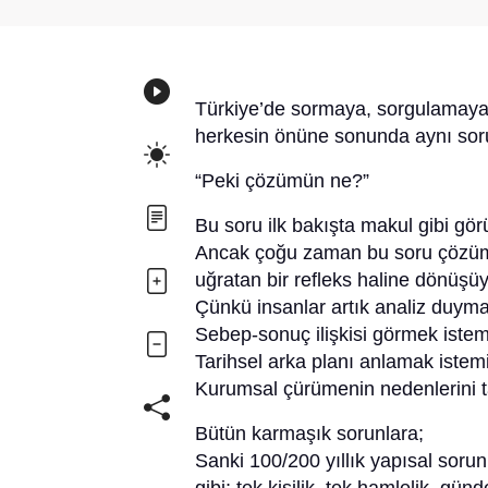
Türkiye’de sormaya, sorgulamaya,
herkesin önüne sonunda aynı sor
“Peki çözümün ne?”
Bu soru ilk bakışta makul gibi gör
Ancak çoğu zaman bu soru çözüm
uğratan bir refleks haline dönüşüy
Çünkü insanlar artık analiz duyma
Sebep-sonuç ilişkisi görmek istem
Tarihsel arka planı anlamak istemi
Kurumsal çürümenin nedenlerini t
Bütün karmaşık sorunlara;
Sanki 100/200 yıllık yapısal sorun