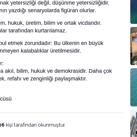
k yetersizliği değil, düşünme yetersizliğidir.
n yazdığı senaryolarda figüran olurlar.
um, hukuk, üretim, bilim ve ortak vicdandır.
lar tarafından kurtarılamaz.
bul etmek zorundadır: Bu ülkenin en büyük
nmeyen kalabalıklar üretilmesidir.
r:
la akıl, bilim, hukuk ve demokrasidir. Daha çok
ek, refahı ve zenginliği paylaşmaktır.
zcüsü
06
kişi tarafından okunmuştur.