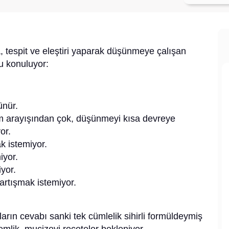
 tespit ve eleştiri yaparak düşünmeye çalışan
u konuluyor:
ünür.
 arayışından çok, düşünmeyi kısa devreye
or.
k istemiyor.
iyor.
yor.
artışmak istemiyor.
ların cevabı sanki tek cümlelik sihirli formüldeymiş