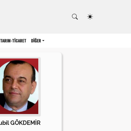
Kapat
TARIM-TİCARET
DİĞER
ubil GÖKDEMİR