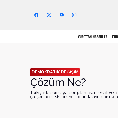
Arama Yap!
YURTTAN HABERLER
TUR
DEMOKRATİK DEĞİŞİM
Çözüm Ne?
Türkiye’de sormaya, sorgulamaya, tespit ve e
çalışan herkesin önüne sonunda aynı soru ko