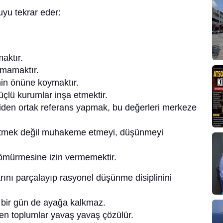
yu tekrar eder:
aktır.
lmamaktır.
nin önüne koymaktır.
çlü kurumlar inşa etmektir.
niden ortak referans yapmak, bu değerleri merkeze
etmek değil muhakeme etmeyi, düşünmeyi
ömürmesine izin vermemektir.
ını parçalayıp rasyonel düşünme disiplinini
 bir gün de ayağa kalkmaz.
n toplumlar yavaş yavaş çözülür.