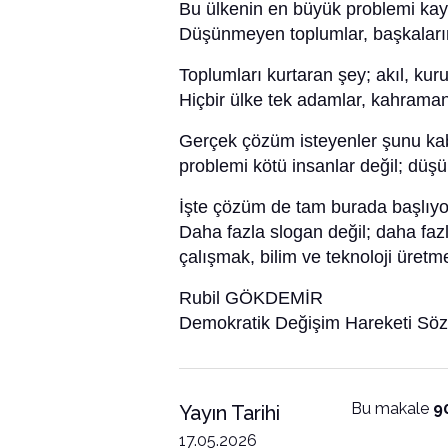
Bu ülkenin en büyük problemi kayna
Düşünmeyen toplumlar, başkalarını
Toplumları kurtaran şey; akıl, kur
Hiçbir ülke tek adamlar, kahraman
Gerçek çözüm isteyenler şunu ka
problemi kötü insanlar değil; düşü
İşte çözüm de tam burada başlıyo
Daha fazla slogan değil; daha faz
çalışmak, bilim ve teknoloji üretm
Rubil GÖKDEMİR
Demokratik Değişim Hareketi Sö
Bu makale
9
Yayın Tarihi
17.05.2026