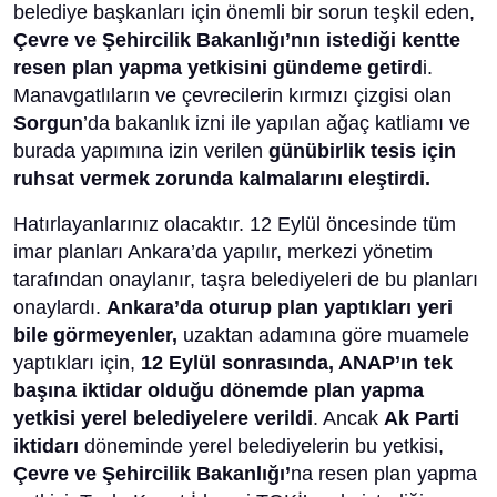
belediye başkanları için önemli bir sorun teşkil eden,
Çevre ve Şehircilik Bakanlığı’nın istediği kentte
resen plan yapma yetkisini gündeme getird
i.
Manavgatlıların ve çevrecilerin kırmızı çizgisi olan
Sorgun
’da bakanlık izni ile yapılan ağaç katliamı ve
burada yapımına izin verilen
günübirlik tesis için
ruhsat vermek zorunda kalmalarını eleştirdi.
Hatırlayanlarınız olacaktır. 12 Eylül öncesinde tüm
imar planları Ankara’da yapılır, merkezi yönetim
tarafından onaylanır, taşra belediyeleri de bu planları
onaylardı.
Ankara’da oturup plan yaptıkları yeri
bile görmeyenler,
uzaktan adamına göre muamele
yaptıkları için,
12 Eylül sonrasında, ANAP’ın tek
başına iktidar olduğu dönemde plan yapma
yetkisi yerel belediyelere verildi
. Ancak
Ak Parti
iktidarı
döneminde yerel belediyelerin bu yetkisi,
Çevre ve Şehircilik Bakanlığı’
na resen plan yapma