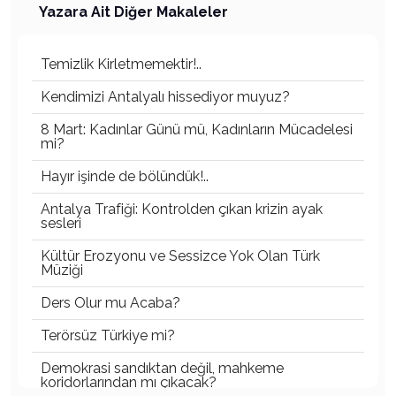
Yazara Ait Diğer Makaleler
Temizlik Kirletmemektir!..
Kendimizi Antalyalı hissediyor muyuz?
8 Mart: Kadınlar Günü mü, Kadınların Mücadelesi
mi?
Hayır işinde de bölündük!..
Antalya Trafiği: Kontrolden çıkan krizin ayak
sesleri
Kültür Erozyonu ve Sessizce Yok Olan Türk
Müziği
Ders Olur mu Acaba?
Terörsüz Türkiye mi?
Demokrasi sandıktan değil, mahkeme
koridorlarından mı çıkacak?