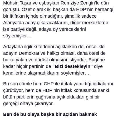
Muhsin Taşar ve eşbaşkan Remziye Zengin’le dün
görüştü. Özet olarak iki başkan da HDP’nin herhangi
bir ittifakın içinde olmadığını, şimdilik sadece
Alanya’da aday çıkaracaklarını, diğer merkezlerde
ise partiye değil, adaya oy vereceklerini
söylemişler…
Adaylarla ilgili kriterlerini açıklarken de, öncelikle
adayın Demokrat ve halkçı olması, daha ötesi de
halka yakın ve dürüst olmasını istiyorlar. Bugüne
kadar hiçbir partinin de
“Bizi destekleyin”
diye
kendilerine ulaşmadıklarını söylemişler…
Bu son cümle hem CHP ile ittifak yapıldığı iddialarını
çürütüyor, hem de HDP’nin ittifak konusunda sanki
bütün partilerin çağrısına açık oldukları gibi bir
gerçeği ortaya çıkarıyor.
Ben de bu olaya başka bir açıdan bakmak