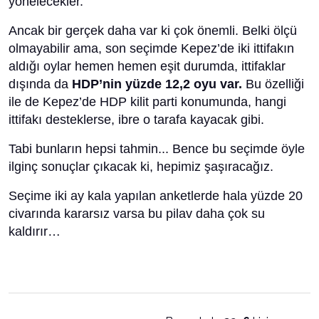
yönelecekler.
Ancak bir gerçek daha var ki çok önemli. Belki ölçü
olmayabilir ama, son seçimde Kepez’de iki ittifakın
aldığı oylar hemen hemen eşit durumda, ittifaklar
dışında da
HDP’nin yüzde 12,2 oyu var.
Bu özelliği
ile de Kepez’de HDP kilit parti konumunda, hangi
ittifakı desteklerse, ibre o tarafa kayacak gibi.
Tabi bunların hepsi tahmin... Bence bu seçimde öyle
ilginç sonuçlar çıkacak ki, hepimiz şaşıracağız.
Seçime iki ay kala yapılan anketlerde hala yüzde 20
civarında kararsız varsa bu pilav daha çok su
kaldırır…