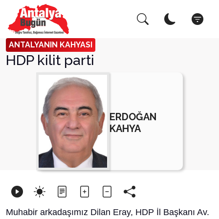
Arama Yap!
Kapat
ANTALYANIN KAHYASI
HDP kilit parti
ERDOĞAN
KAHYA
Muhabir arkadaşımız Dilan Eray, HDP İl Başkanı Av.