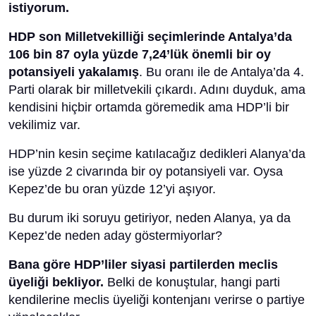
istiyorum.
HDP son Milletvekilliği seçimlerinde Antalya’da
106 bin 87 oyla yüzde 7,24’lük önemli bir oy
potansiyeli yakalamış
. Bu oranı ile de Antalya’da 4.
Parti olarak bir milletvekili çıkardı. Adını duyduk, ama
kendisini hiçbir ortamda göremedik ama HDP’li bir
vekilimiz var.
HDP’nin kesin seçime katılacağız dedikleri Alanya’da
ise yüzde 2 civarında bir oy potansiyeli var. Oysa
Kepez’de bu oran yüzde 12’yi aşıyor.
Bu durum iki soruyu getiriyor, neden Alanya, ya da
Kepez’de neden aday göstermiyorlar?
Bana göre HDP’liler siyasi partilerden meclis
üyeliği bekliyor.
Belki de konuştular, hangi parti
kendilerine meclis üyeliği kontenjanı verirse o partiye