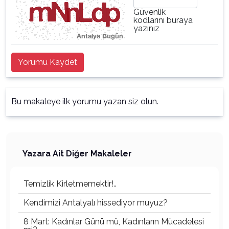
Güvenlik
kodlarını buraya
yazınız
Yorumu Kaydet
Bu makaleye ilk yorumu yazan siz olun.
Yazara Ait Diğer Makaleler
Temizlik Kirletmemektir!..
Kendimizi Antalyalı hissediyor muyuz?
8 Mart: Kadınlar Günü mü, Kadınların Mücadelesi