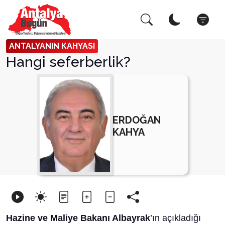
Arama Yap!
Kapat
ANTALYANIN KAHYASI
Hangi seferberlik?
ERDOĞAN
KAHYA
Hazine ve Maliye Bakanı Albayrak
’ın açıkladığı