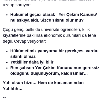
uzatıp soruyor:
Hükümet geçici olarak ‘Yer Çekim Kanunu’
nu askıya aldı. Sizce sıkıntı olur mu?
Çoğu genç, belki de üniversite öğrencileri, kılık
kıyafetlerine bakılırsa ekonomik durumları da fena
değil. Cevap veriyorlar:
Hükümetimiz yapıyorsa bir gerekçesi vardır,
sıkıntı olmaz
Yetkililer daha iyi bilir
Ben şahsen Yer Çekim Kanunu’nun gereksiz
olduğunu düşünüyorum, kaldırsınlar…
Yuh olsun bize… Hem de kocamanından
Yuhhhh…
**