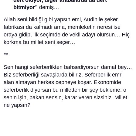
dert oluyor, diğer arabalarda da dert
bitmiyor”
demiş…
Allah seni bildiği gibi yapsın emi, Audin’le şeker
fabrikası da kalmadı ama, memleketin neresi ise
oraya gidip, ilk seçimde de vekil adayı olursun… Hiç
korkma bu millet seni seçer…
**
Sen hangi seferberlikten bahsediyorsun damat bey…
Biz seferberliği savaşlarda biliriz. Seferberlik emri
alan almayan herkes cepheye koşar. Ekonomide
seferberlik diyorsan bu milletten bir şey bekleme, o
senin işin, bakan sensin, karar veren sizsiniz. Millet
ne yapsın?