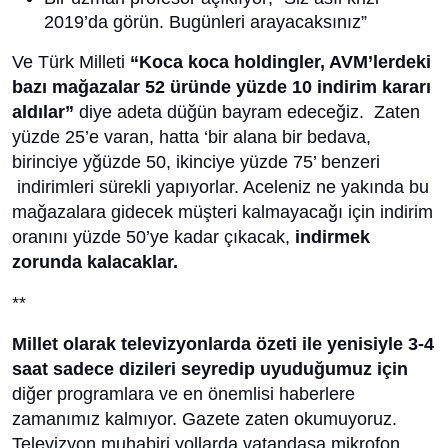
2019’da görün. Bugünleri arayacaksınız”
Ve Türk Milleti
“Koca koca holdingler, AVM’lerdeki
bazı mağazalar 52 üründe yüzde 10 indirim kararı
aldılar”
diye adeta düğün bayram edeceğiz. Zaten
yüzde 25’e varan, hatta ‘bir alana bir bedava,
birinciye yğüzde 50, ikinciye yüzde 75’ benzeri
indirimleri sürekli yapıyorlar. Aceleniz ne yakında bu
mağazalara gidecek müşteri kalmayacağı için indirim
oranını yüzde 50’ye kadar çıkacak,
indirmek
zorunda kalacaklar.
**
Millet olarak televizyonlarda özeti ile yenisiyle 3-4
saat sadece dizileri seyredip uyuduğumuz için
diğer programlara ve en önemlisi haberlere
zamanımız kalmıyor. Gazete zaten okumuyoruz.
Televizyon muhabiri yollarda vatandaşa mikrofon