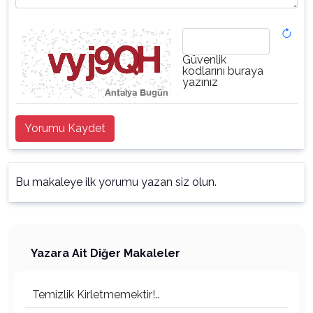
Güvenlik
kodlarını buraya
yazınız
Yorumu Kaydet
Bu makaleye ilk yorumu yazan siz olun.
Yazara Ait Diğer Makaleler
Temizlik Kirletmemektir!..