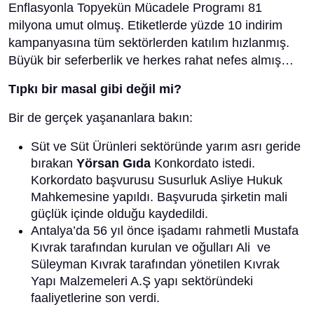
Enflasyonla Topyekün Mücadele Programı 81
milyona umut olmuş. Etiketlerde yüzde 10 indirim
kampanyasına tüm sektörlerden katılım hızlanmış.
Büyük bir seferberlik ve herkes rahat nefes almış…
Tıpkı bir masal gibi değil mi?
Bir de gerçek yaşananlara bakın:
Süt ve Süt Ürünleri sektöründe yarım asrı geride
bırakan
Yörsan Gıda
Konkordato istedi.
Korkordato başvurusu Susurluk Asliye Hukuk
Mahkemesine yapıldı. Başvuruda şirketin mali
güçlük içinde olduğu kaydedildi.
Antalya’da 56 yıl önce işadamı rahmetli Mustafa
Kıvrak tarafından kurulan ve oğulları Ali ve
Süleyman Kıvrak tarafından yönetilen Kıvrak
Yapı Malzemeleri A.Ş yapı sektöründeki
faaliyetlerine son verdi.