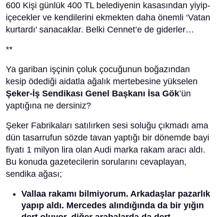
600 Kişi günlük 400 TL belediyenin kasasından yiyip-
içecekler ve kendilerini ekmekten daha önemli ‘Vatan
kurtardı’ sanacaklar. Belki Cennet’e de giderler…
**
Ya gariban işçinin çoluk çocuğunun boğazından
kesip ödediği aidatla ağalık mertebesine yükselen
Şeker-İş Sendikası Genel Başkanı İsa Gök
’ün
yaptığına ne dersiniz?
Şeker Fabrikaları satılırken sesi soluğu çıkmadı ama
dün tasarrufun sözde tavan yaptığı bir dönemde bayi
fiyatı 1 milyon lira olan Audi marka rakam aracı aldı.
Bu konuda gazetecilerin sorularını cevaplayan,
sendika ağası;
Vallaa rakamı bilmiyorum. Arkadaşlar pazarlık
yapıp aldı. Mercedes alındığında da bir yığın