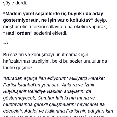
şöyle derdi:
“Madem yerel seçimlerde üç büyük ilde aday
göstermiyorsun, ne işin var o koltukta?”
deyip,
meşhur elinin tersini sallayıp o hareketini yaparak,
“Hadi ordan”
sözlerini eklerdi.
***
Bu sözleri ve konuşmayı unutmamak için
hafızalarınızı tazeliyim, belki bu sözler unutulur da
tarihe geçmez:
"Buradan açıkça ilan ediyorum; Milliyetçi Hareket
Partisi İstanbul’un yanı sıra, Ankara ve İzmir
Büyükşehir Belediye Başkan adaylarını da
göstermeyecek, Cumhur İttifakı’nın mana ve
muhtevasında gerekli çalışmalarını heyecanla ifa
edecektir. Adalet ve Kalkınma Partisi’nin adayları kim