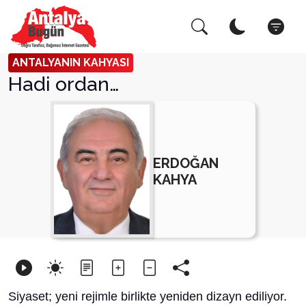
Arama Yap!
Kapat
ANTALYANIN KAHYASI
Hadi ordan…
ERDOĞAN
KAHYA
Siyaset; yeni rejimle birlikte yeniden dizayn ediliyor.