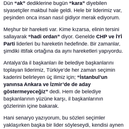
Dün
“ak”
dediklerine bugün
“kara”
diyebilen
siyasetçiler makbul hale geldi. Hele bir liderimiz var,
peşinden onca insan nasıl gidiyor merak ediyorum.
Meşhur bir hareketi var. Kime kızarsa, elinin tersini
sallayarak
“hadi ordan”
diyor. Genelde
CHP ve İYİ
Parti
liderleri bu hareketin hedefinde. Bir zamanlar,
şimdiki ittifak ortağına da aynı hareketleri yapıyordu.
Antalya’da il başkanları ile belediye başkanlarını
toplayan liderimiz, Türkiye’de her zaman seçimin
kaderini belirleyen üç ilimiz için;
“İstanbul’un
yanınsa Ankara ve İzmir’de de aday
göstermeyeceğiz”
dedi. Hem de belediye
başkanlarının yüzüne karşı, il başkanlarının
gözlerinin içine bakarak.
Hani senaryo yazıyorum, bu sözleri seçimler
yaklaşırken başka bir lider söyleseydi, kendisi aynen