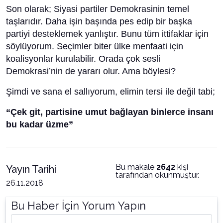
Son olarak; Siyasi partiler Demokrasinin temel
taşlarıdır. Daha işin başında pes edip bir başka
partiyi desteklemek yanlıştır. Bunu tüm ittifaklar için
söylüyorum. Seçimler biter ülke menfaati için
koalisyonlar kurulabilir. Orada çok sesli
Demokrasi’nin de yararı olur. Ama böylesi?
Şimdi ve sana el sallıyorum, elimin tersi ile değil tabi;
“Çek git, partisine umut bağlayan binlerce insanı
bu kadar üzme”
Bu makale
2642
kişi
Yayın Tarihi
tarafından okunmuştur.
26.11.2018
Bu Haber İçin Yorum Yapın