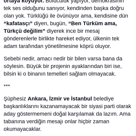
ortaya koyuyor.
Bölücülük yapıyor, demokrasinin
tek ses olduğunu sanıyor, kendinden başka doğru
olan yok. Türklüğü ile övünüyor ama, kendisine dün
“kafatasçı”
diyen, bugün,
“Ben Türküm ama,
Türkçü değilim”
diyerek ince bir mesaj
gönderenlerle birlikte hareket ediyor, ülkenin tek
adam tarafından yönetilmesine köprü oluyor.
Sebebi nedir, amacı nedir bir bilen varsa bana da
söylesin. Büyük bir projenin ayaklarından biri ise,
bilsin ki o binanın temelleri sağlam olmayacak.
***
Şüphesiz
Ankara, İzmir ve İstanbul
belediye
başkanlıklarını kazanamayacak bir siyasi parti olarak
aday göstermemeni doğal karşılamak da lazım. Ama
tabanına verdiğin mesajı onlar hiçbir zaman
okumayacaklar.