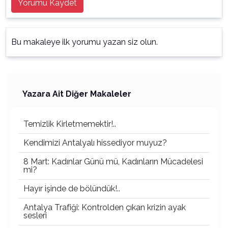
Yorumu Kaydet
Bu makaleye ilk yorumu yazan siz olun.
Yazara Ait Diğer Makaleler
Temizlik Kirletmemektir!..
Kendimizi Antalyalı hissediyor muyuz?
8 Mart: Kadınlar Günü mü, Kadınların Mücadelesi
mi?
Hayır işinde de bölündük!..
Antalya Trafiği: Kontrolden çıkan krizin ayak
sesleri