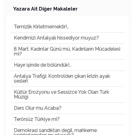
Yazara Ait Diğer Makaleler
Temizlik Kirletmemektir!..
Kendimizi Antalyalı hissediyor muyuz?
8 Mart: Kadınlar Günü mü, Kadınların Mücadelesi
mi?
Hayır işinde de bölündük!..
Antalya Trafiği: Kontrolden çıkan krizin ayak
sesleri
Kültür Erozyonu ve Sessizce Yok Olan Türk
Müziği
Ders Olur mu Acaba?
Terörsüz Türkiye mi?
Demokrasi sandıktan değil, mahkeme