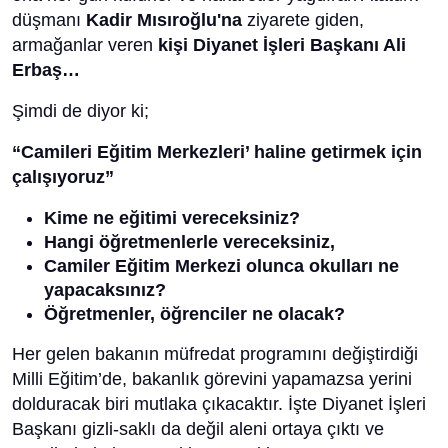
düşmanı
Kadir Mısıroğlu'na
ziyarete giden,
armağanlar veren
kişi Diyanet İşleri Başkanı Ali
Erbaş…
Şimdi de diyor ki;
“Camileri Eğitim Merkezleri’ haline getirmek için
çalışıyoruz”
Kime ne eğitimi vereceksiniz?
Hangi öğretmenlerle vereceksiniz,
Camiler Eğitim Merkezi olunca okulları ne
yapacaksınız?
Öğretmenler, öğrenciler ne olacak?
Her gelen bakanın müfredat programını değiştirdiği
Milli Eğitim’de, bakanlık görevini yapamazsa yerini
dolduracak biri mutlaka çıkacaktır. İşte Diyanet İşleri
Başkanı gizli-saklı da değil aleni ortaya çıktı ve