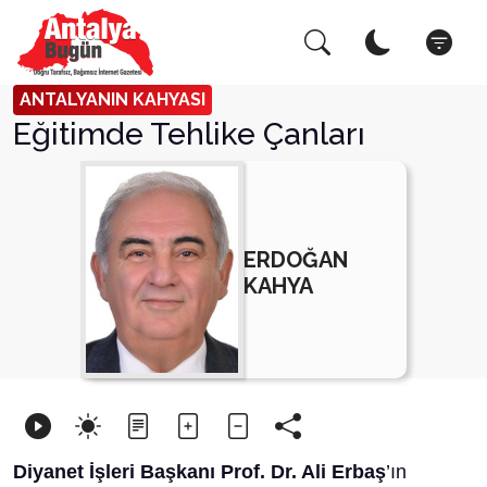
Arama Yap!
Kapat
ANTALYANIN KAHYASI
Eğitimde Tehlike Çanları
ERDOĞAN
KAHYA
Diyanet İşleri Başkanı Prof. Dr. Ali Erbaş
’ın