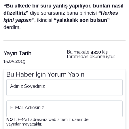
“Bu ülkede bir sürü yanlış yapılıyor, bunları nasıl
düzeltiriz”
diye sorarsanız bana birincisi
“Herkes
işini yapsın”
, ikincisi
“yalakalık son bulsun”
derdim.
Bu makale
4310
kişi
Yayın Tarihi
tarafından okunmuştur.
15.05.2019
Bu Haber İçin Yorum Yapın
Adınız Soyadınız
E-Mail Adresiniz
NOT:
E-Mail adresiniz web sitemiz üzerinde
yayınlanmayacaktır.