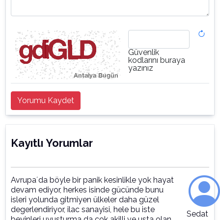
Güvenlik
kodlarını buraya
yazınız
Yorumu Kaydet
Kayıtlı Yorumlar
Avrupa´da böyle bir panik kesinlikle yok hayat
devam ediyor, herkes isinde gücünde bunu
isleri yolunda gitmiyen ülkeler daha güzel
degerlendiriyor, ilac sanayisi, hele bu iste
Sedat
beyinleri uyusturma da cok akilli ve usta olan