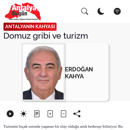
Arama Yap!
Kapat
ANTALYANIN KAHYASI
Domuz gribi ve turizm
ERDOĞAN
KAHYA
Turizmin bıçak sırtında yaşanan bir olay olduğu artık herkesçe biliniyor. Bu