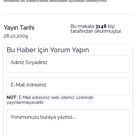
tutumunu da, kamuoyunun rahatlaması açısından önemsiyoruz.
Bu makale
3148
kişi
Yayın Tarihi
tarafından okunmuştur.
28.10.2009
Bu Haber İçin Yorum Yapın
Adınız Soyadınız
E-Mail Adresiniz
NOT:
E-Mail adresiniz web sitemiz üzerinde
yayınlanmayacaktır.
Yorumunuzu buraya yazınız...