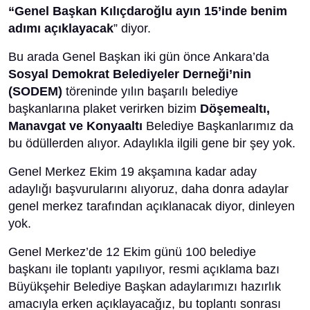
“Genel Başkan Kılıçdaroğlu ayın 15’inde benim
adımı açıklayacak
” diyor.
Bu arada Genel Başkan iki gün önce Ankara’da
Sosyal Demokrat Belediyeler Derneği’nin
(SODEM)
töreninde yılın başarılı belediye
başkanlarına plaket verirken bizim
Döşemealtı,
Manavgat ve Konyaaltı
Belediye Başkanlarımız da
bu ödüllerden alıyor. Adaylıkla ilgili gene bir şey yok.
Genel Merkez Ekim 19 akşamına kadar aday
adaylığı başvurularını alıyoruz, daha donra adaylar
genel merkez tarafından açıklanacak diyor, dinleyen
yok.
Genel Merkez’de 12 Ekim günü 100 belediye
başkanı ile toplantı yapılıyor, resmi açıklama bazı
Büyükşehir Belediye Başkan adaylarımızı hazırlık
amacıyla erken açıklayacağız, bu toplantı sonrası