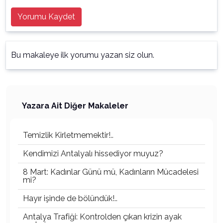
Yorumu Kaydet
Bu makaleye ilk yorumu yazan siz olun.
Yazara Ait Diğer Makaleler
Temizlik Kirletmemektir!..
Kendimizi Antalyalı hissediyor muyuz?
8 Mart: Kadınlar Günü mü, Kadınların Mücadelesi
mi?
Hayır işinde de bölündük!..
Antalya Trafiği: Kontrolden çıkan krizin ayak