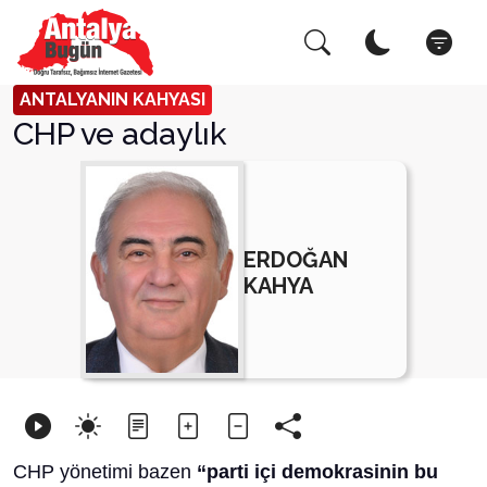
Arama Yap!
Kapat
ANTALYANIN KAHYASI
CHP ve adaylık
ERDOĞAN
KAHYA
CHP yönetimi bazen
“parti içi demokrasinin bu