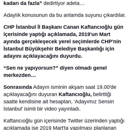
kadarı da fazla”
dedirtiyor adeta…
Adaylık konusunun da bu anlamda suyunu çıkardılar.
CHP İstanbul İl Başkanı Canan Kaftancıoğlu gün
içerisinde yaptığı açıklamada, 2019'un Mart
ayında gerçekleşecek yerel seçimlerde CHP'nin
İstanbul Büyükşehir Belediye Başkanlığı için
adayını açıklayacağını duyurdu.
“Sen ne yapıyorsun?” diyen olmadı genel
merkezden…
Sonrasında
Adayın isminin akşam saat 19.00'de
açıklayacağını duyuran
Kaftancıoğlu,
belirttiği
saatte kendisine ait hesaptan, 'Adayımız Sensin
İstanbul' isimli bir video yayınladı.
Kaftancıoğlu gün içerisinde Twitter üzerinden yaptığı
açıklamada ise 2019 Mart'ta yapılması planlanan