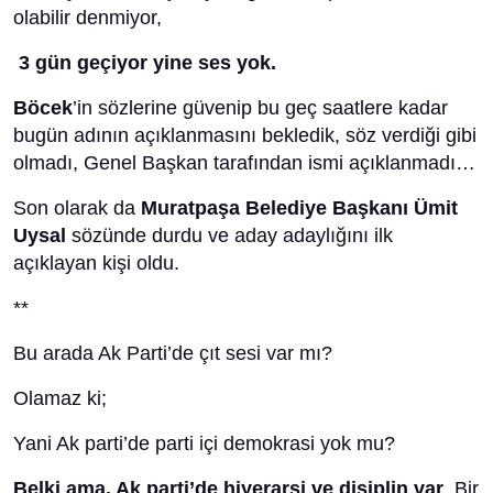
olabilir denmiyor,
3 gün geçiyor yine ses yok.
Böcek
’in sözlerine güvenip bu geç saatlere kadar
bugün adının açıklanmasını bekledik, söz verdiği gibi
olmadı, Genel Başkan tarafından ismi açıklanmadı…
Son olarak da
Muratpaşa Belediye Başkanı Ümit
Uysal
sözünde durdu ve aday adaylığını ilk
açıklayan kişi oldu.
**
Bu arada Ak Parti’de çıt sesi var mı?
Olamaz ki;
Yani Ak parti’de parti içi demokrasi yok mu?
Belki ama, Ak parti’de hiyerarşi ve disiplin var
. Bir