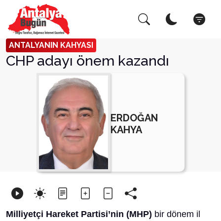
Arama Yap!
Kapat
ANTALYANIN KAHYASI
CHP adayı önem kazandı
ERDOĞAN
KAHYA
Milliyetçi Hareket Partisi’nin (MHP)
bir dönem il