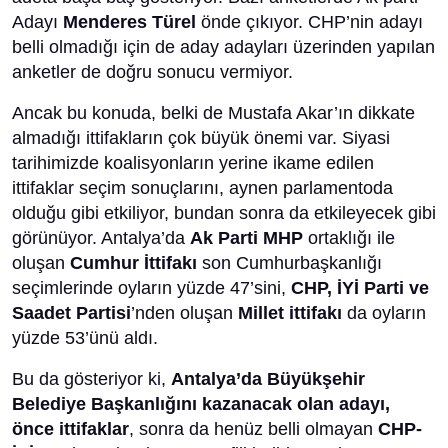
Adayı
Menderes Türel
önde çıkıyor. CHP’nin adayı
belli olmadığı için de aday adayları üzerinden yapılan
anketler de doğru sonucu vermiyor.
Ancak bu konuda, belki de Mustafa Akar’ın dikkate
almadığı ittifakların çok büyük önemi var. Siyasi
tarihimizde koalisyonların yerine ikame edilen
ittifaklar seçim sonuçlarını, aynen parlamentoda
olduğu gibi etkiliyor, bundan sonra da etkileyecek gibi
görünüyor. Antalya’da
Ak Parti MHP
ortaklığı ile
oluşan
Cumhur İttifakı
son Cumhurbaşkanlığı
seçimlerinde oyların yüzde 47’sini,
CHP, İYİ Parti ve
Saadet Partisi
’nden oluşan
Millet ittifakı
da oyların
yüzde 53’ünü aldı.
Bu da gösteriyor ki,
Antalya’da Büyükşehir
Belediye Başkanlığını kazanacak olan adayı,
önce ittifaklar
, sonra da henüz belli olmayan
CHP-