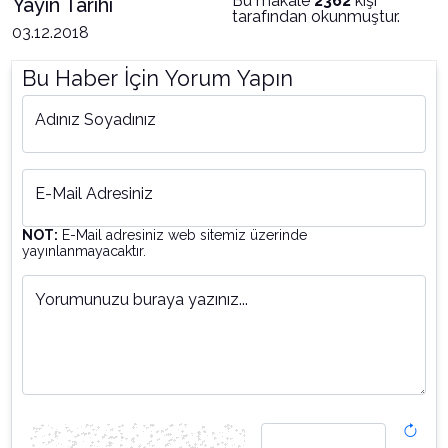
Bu makale
2362
kişi
Yayın Tarihi
tarafından okunmuştur.
03.12.2018
Bu Haber İçin Yorum Yapın
Adınız Soyadınız
E-Mail Adresiniz
NOT:
E-Mail adresiniz web sitemiz üzerinde
yayınlanmayacaktır.
Yorumunuzu buraya yazınız...