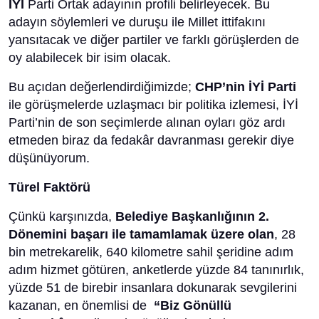
İYİ
Parti Ortak adayının profili belirleyecek. Bu
adayın söylemleri ve duruşu ile Millet ittifakını
yansıtacak ve diğer partiler ve farklı görüşlerden de
oy alabilecek bir isim olacak.
Bu açıdan değerlendirdiğimizde;
CHP’nin İYİ Parti
ile görüşmelerde uzlaşmacı bir politika izlemesi, İYİ
Parti’nin de son seçimlerde alınan oyları göz ardı
etmeden biraz da fedakâr davranması gerekir diye
düşünüyorum.
Türel Faktörü
Çünkü karşınızda,
Belediye Başkanlığının 2.
Dönemini başarı ile tamamlamak üzere olan
, 28
bin metrekarelik, 640 kilometre sahil şeridine adım
adım hizmet götüren, anketlerde yüzde 84 tanınırlık,
yüzde 51 de birebir insanlara dokunarak sevgilerini
kazanan, en önemlisi de
“Biz Gönüllü