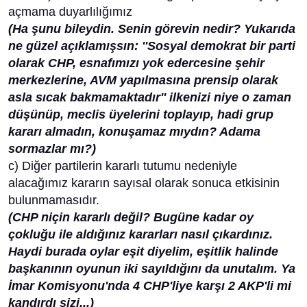
açmama duyarlılığımız
(Ha şunu bileydin. Senin görevin nedir? Yukarıda
ne güzel açıklamışsın: ''Sosyal demokrat bir parti
olarak CHP, esnafımızı yok edercesine şehir
merkezlerine, AVM yapılmasına prensip olarak
asla sıcak bakmamaktadır'' ilkenizi niye o zaman
düşünüp, meclis üyelerini toplayıp, hadi grup
kararı almadın, konuşamaz mıydın? Adama
sormazlar mı?)
c) Diğer partilerin kararlı tutumu nedeniyle
alacağımız kararın sayısal olarak sonuca etkisinin
bulunmamasıdır.
(CHP niçin kararlı değil? Bugüne kadar oy
çokluğu ile aldığınız kararları nasıl çıkardınız.
Haydi burada oylar eşit diyelim, eşitlik halinde
başkanının oyunun iki sayıldığını da unutalım. Ya
İmar Komisyonu'nda 4 CHP'liye karşı 2 AKP'li mi
kandırdı sizi...)