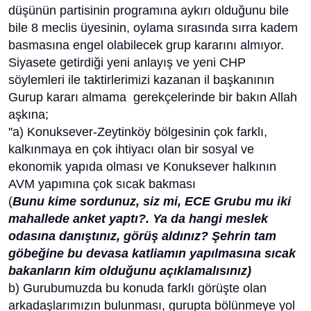
düşünün partisinin programına aykırı olduğunu bile
bile 8 meclis üyesinin, oylama sırasında sırra kadem
basmasına engel olabilecek grup kararını almıyor.
Siyasete getirdiği yeni anlayış ve yeni CHP
söylemleri ile taktirlerimizi kazanan il başkanının
Gurup kararı almama gerekçelerinde bir bakın Allah
aşkına;
''a) Konuksever-Zeytinköy bölgesinin çok farklı,
kalkınmaya en çok ihtiyacı olan bir sosyal ve
ekonomik yapıda olması ve Konuksever halkının
AVM yapımına çok sıcak bakması
(
Bunu kime sordunuz, siz mi, ECE Grubu mu iki
mahallede anket yaptı?. Ya da hangi meslek
odasına danıştınız, görüş aldınız? Şehrin tam
göbeğine bu devasa katliamın yapılmasına sıcak
bakanların kim olduğunu açıklamalısınız)
b) Gurubumuzda bu konuda farklı görüşte olan
arkadaşlarımızın bulunması, gurupta bölünmeye yol