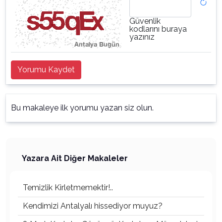
Güvenlik
kodlarını buraya
yazınız
Yorumu Kaydet
Bu makaleye ilk yorumu yazan siz olun.
Yazara Ait Diğer Makaleler
Temizlik Kirletmemektir!..
Kendimizi Antalyalı hissediyor muyuz?