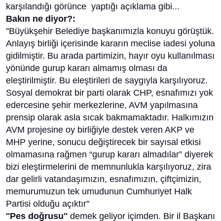
karşılandığı görünce yaptığı açıklama gibi...
Bakın ne diyor?:
''Büyükşehir Belediye başkanımızla konuyu görüştük.
Anlayış birliği içerisinde kararın meclise iadesi yoluna
gidilmiştir. Bu arada partimizin, hayır oyu kullanılması
yönünde gurup kararı almamış olması da
eleştirilmiştir. Bu eleştirileri de saygıyla karşılıyoruz.
Sosyal demokrat bir parti olarak CHP, esnafımızı yok
edercesine şehir merkezlerine, AVM yapılmasına
prensip olarak asla sıcak bakmamaktadır. Halkımızın
AVM projesine oy birliğiyle destek veren AKP ve
MHP yerine, sonucu değiştirecek bir sayısal etkisi
olmamasına rağmen “gurup kararı almadılar” diyerek
bizi eleştirmelerini de memnunlukla karşılıyoruz, zira
dar gelirli vatandaşımızın, esnafımızın, çiftçimizin,
memurumuzun tek umudunun Cumhuriyet Halk
Partisi olduğu açıktır''
''Pes doğrusu''
demek geliyor içimden. Bir il Başkanı