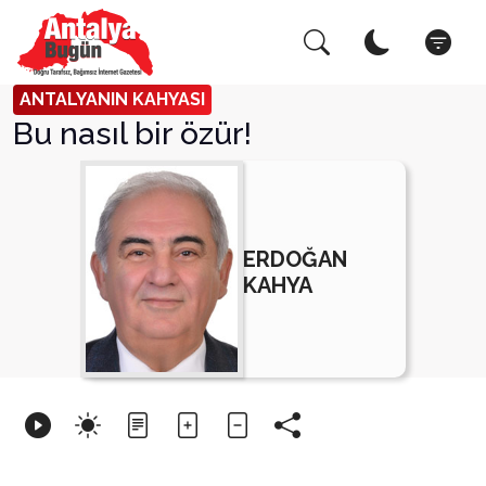
Arama Yap!
Kapat
ANTALYANIN KAHYASI
Bu nasıl bir özür!
ERDOĞAN
KAHYA