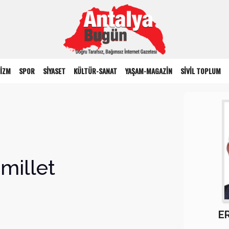
İZM
SPOR
SİYASET
KÜLTÜR-SANAT
YAŞAM-MAGAZİN
SİVİL TOPLUM
 millet
E