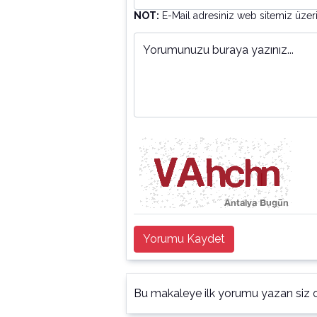
NOT:
E-Mail adresiniz web sitemiz üzer
Yorumunuzu buraya yazınız...
Yorumu Kaydet
Bu makaleye ilk yorumu yazan siz o