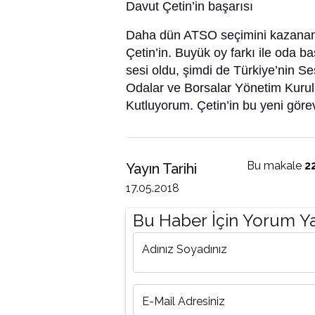
Davut Çetin’in başarısı
Daha dün ATSO seçimini kazanam
Çetin’in. Buyük oy farkı ile oda b
sesi oldu, şimdi de Türkiye’nin Se
Odalar ve Borsalar Yönetim Kurulu
Kutluyorum. Çetin’in bu yeni görev
Bu makale
2
Yayın Tarihi
17.05.2018
Bu Haber İçin Yorum Y
Adınız Soyadınız
E-Mail Adresiniz