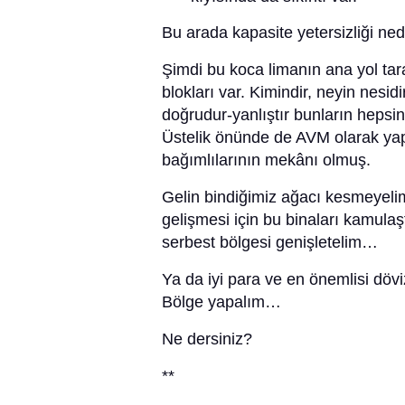
Bu arada kapasite yetersizliği ned
Şimdi bu koca limanın ana yol tar
blokları var. Kimindir, neyin nesidi
doğrudur-yanlıştır bunların hepsin
Üstelik önünde de AVM olarak yap
bağımlılarının mekânı olmuş.
Gelin bindiğimiz ağacı kesmeyeli
gelişmesi için bu binaları kamulaşt
serbest bölgesi genişletelim…
Ya da iyi para ve en önemlisi dövi
Bölge yapalım…
Ne dersiniz?
**