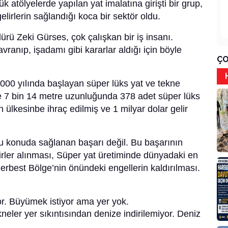
 atölyelerde yapılan yat imalatına girişti bir grup,
elirlerin sağlandığı koca bir sektör oldu.
ü Zeki Gürses, çok çalışkan bir iş insanı.
avranıp, işadamı gibi kararlar aldığı için böyle
ÇO
000 yılında başlayan süper lüks yat ve tekne
yle 7 bin 14 metre uzunluğunda 378 adet süper lüks
 ülkesinbe ihraç edilmiş ve 1 milyar dolar gelir
u konuda sağlanan başarı değil. Bu başarının
rler alınması, Süper yat üretiminde dünyadaki en
erbest Bölge’nin önündeki engellerin kaldırılması.
r. Büyümek istiyor ama yer yok.
eler yer sıkıntısından denize indirilemiyor. Deniz