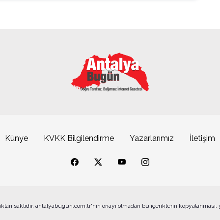
Künye
KVKK Bilgilendirme
Yazarlarımız
İletişim
akları saklıdır. antalyabugun.com.tr'nin onayı olmadan bu içeriklerin kopyalanması,