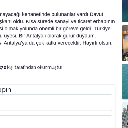
ayacağı kehanetinde bulunanlar vardı Davut
aşkanı oldu. Kısa sürede sanayi ve ticaret erbabının
si olmak yolunda önemli bir göreve geldi. Türkiye
 üyesi. Bir Antalyalı olarak gurur duydum.
i Antalya’ya da çok katkı verecektir. Hayırlı olsun.
272
kişi tarafından okunmuştur.
apın