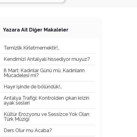
Yazara Ait Diğer Makaleler
Temizlik Kirletmemektir!..
Kendimizi Antalyalı hissediyor muyuz?
8 Mart: Kadınlar Günü mü, Kadınların
Mücadelesi mi?
Hayır işinde de bölündük!..
Antalya Trafiği: Kontrolden çıkan krizin
ayak sesleri
Kültür Erozyonu ve Sessizce Yok Olan
Türk Müziği
Ders Olur mu Acaba?