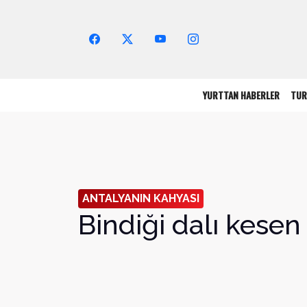
Arama Yap!
YURTTAN HABERLER
TUR
ANTALYANIN KAHYASI
Bindiği dalı kesen