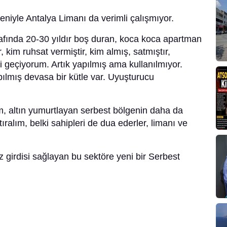
eniyle Antalya Limanı da verimli çalışmıyor.
afında 20-30 yıldır boş duran, koca koca apartman
r, kim ruhsat vermiştir, kim almış, satmıştır,
i geçiyorum. Artık yapılmış ama kullanılmıyor.
ılmış devasa bir kütle var. Uyuşturucu
m, altın yumurtlayan serbest bölgenin daha da
ıralım, belki sahipleri de dua ederler, limanı ve
z girdisi sağlayan bu sektöre yeni bir Serbest