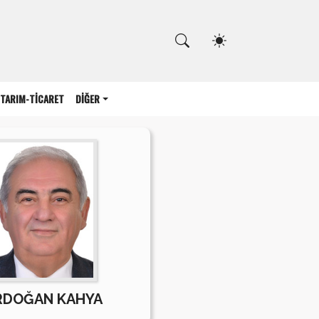
Kapat
TARIM-TİCARET
DİĞER
RDOĞAN KAHYA