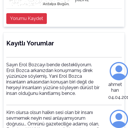
Yorumu Kaydet
Kayıtlı Yorumlar
Sayın Erol Bozcayı bende destekliyorum.
Erol Bozca arkanızdan konuşmamış direk
yüzünüze söylemiş. Yani Erol Bozca
insanların arkasından konuşan biri değil de
ahmet
herşeyi insanların yüzüne söyleyen dürüst bir
han
insan olduğunu kanıtlamış bence.
04.04.20
Kim olursa olsun halkın sesi olan bir insanı
sevmemek neyin nesi anlayamıyorum
doğrusu... Ömrünü gazeteciliğe adamış olan,