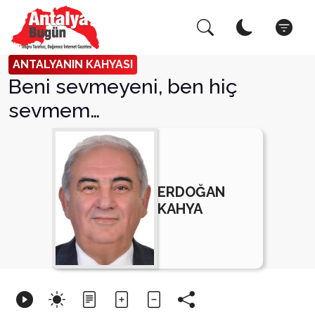
Arama Yap!
Kapat
ANTALYANIN KAHYASI
Beni sevmeyeni, ben hiç
sevmem…
ERDOĞAN
KAHYA