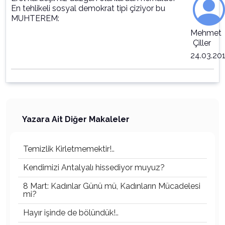
En tehlikeli sosyal demokrat tipi çiziyor bu
MUHTEREM:
Mehmet
Çiller
24.03.20
Yazara Ait Diğer Makaleler
Temizlik Kirletmemektir!..
Kendimizi Antalyalı hissediyor muyuz?
8 Mart: Kadınlar Günü mü, Kadınların Mücadelesi
mi?
Hayır işinde de bölündük!..