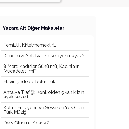
Yazara Ait Diğer Makaleler
Temizlik Kirletmemektir!..
Kendimizi Antalyalı hissediyor muyuz?
8 Mart: Kadınlar Günü mü, Kadınların
Mücadelesi mi?
Hayır işinde de bölündük!..
Antalya Trafiği: Kontrolden çıkan krizin
ayak sesleri
Kültür Erozyonu ve Sessizce Yok Olan
Türk Müziği
Ders Olur mu Acaba?