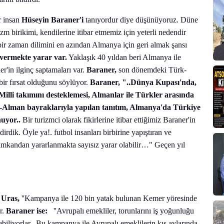
r insan
Hüseyin Baraner'i
tanıyordur diye düşünüyoruz. Düne
zm birikimi, kendilerine itibar etmemiz için yeterli nedendir
bir zaman dilimini en azından Almanya için geri almak şansı
 vermekte yarar var.
Yaklaşık 40 yıldan beri Almanya ile
r'in ilginç saptamaları var.
Baraner,
son dönemdeki Türk-
bir fırsat olduğunu söylüyor.
Baraner, "..Dünya Kupası'nda,
li takımını desteklemesi, Almanlar ile Türkler arasında
ürk-Alman bayraklarıyla yapılan tanıtım, Almanya'da Türkiye
nuyor..
Bir turizmci olarak fikirlerine itibar ettiğimiz Baraner'in
irdik. Öyle ya!. futbol insanları birbirine yapıştıran ve
bu imkandan yararlanmakta sayısız yarar olabilir…" Geçen yıl
Uras,
''Kampanya ile 120 bin yatak bulunan Kemer yöresinde
r.
Baraner ise:
''Avrupalı emekliler, torunlarını iş yoğunluğu
vebiliyorlar. Bu kampanya ile Avrupalı emeklilerin kış aylarında