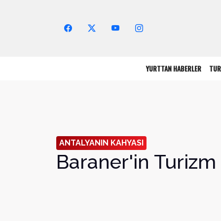
Arama Yap!
YURTTAN HABERLER
TUR
ANTALYANIN KAHYASI
Baraner'in Turizm 