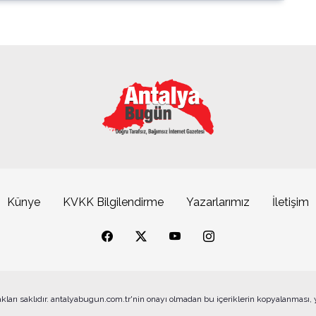
Künye
KVKK Bilgilendirme
Yazarlarımız
İletişim
akları saklıdır. antalyabugun.com.tr'nin onayı olmadan bu içeriklerin kopyalanması,