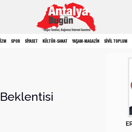
İZM
SPOR
SİYASET
KÜLTÜR-SANAT
YAŞAM-MAGAZİN
SİVİL TOPLUM
Beklentisi
E