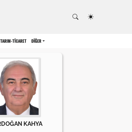
Kapat
TARIM-TİCARET
DİĞER
RDOĞAN KAHYA