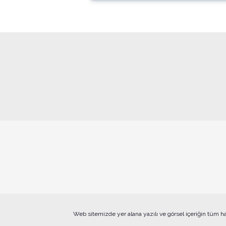
Web sitemizde yer alana yazılı ve görsel içeriğin tüm h