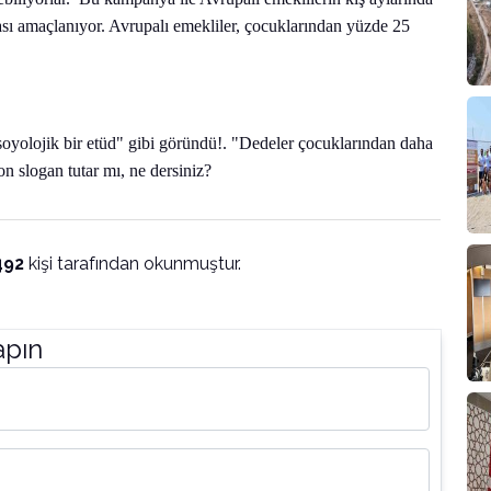
ası amaçlanıyor. Avrupalı emekliler, çocuklarından yüzde 25
soyolojik bir etüd" gibi göründü!. "Dedeler çocuklarından daha
 slogan tutar mı, ne dersiniz?
492
kişi tarafından okunmuştur.
apın