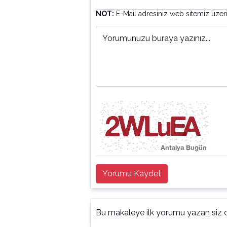
NOT:
E-Mail adresiniz web sitemiz üzer
Yorumunuzu buraya yazınız...
Yorumu Kaydet
Bu makaleye ilk yorumu yazan siz o