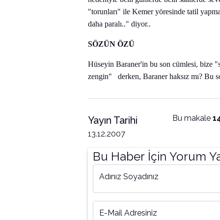
"torunları" ile Kemer yöresinde tatil yapm
daha paralı.." diyor..
SÖZÜN ÖZÜ
Hüseyin Baraner'in bu son cümlesi, bize "
zengin" derken, Baraner haksız mı? Bu son
Bu makale
1
Yayın Tarihi
13.12.2007
Bu Haber İçin Yorum Y
Adınız Soyadınız
E-Mail Adresiniz