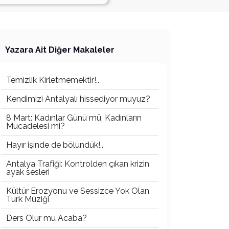
Yazara Ait Diğer Makaleler
Temizlik Kirletmemektir!..
Kendimizi Antalyalı hissediyor muyuz?
8 Mart: Kadınlar Günü mü, Kadınların
Mücadelesi mi?
Hayır işinde de bölündük!..
Antalya Trafiği: Kontrolden çıkan krizin
ayak sesleri
Kültür Erozyonu ve Sessizce Yok Olan
Türk Müziği
Ders Olur mu Acaba?