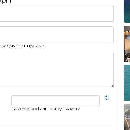
apın
inde yayınlanmayacaktır.
Güvenlik kodlarını buraya yazınız