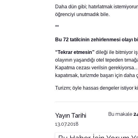
Daha dün gibi; hatırlatmak istemiyoru
öğrenciyi unutmadık bile.
**
Bu 72 tatilcinin zehirlenmesi olayı 
“Tekrar etmesin”
dileği ile bitmiyor 
olayının yaşandığı otel tepeden tırnağa
Kapatma cezası verilsin gerekiyorsa…
kapatırsak, turizmde başarı için dah
Turizm; öyle hassas dengeler istiyor ki
Bu makale
2
Yayın Tarihi
13.07.2018