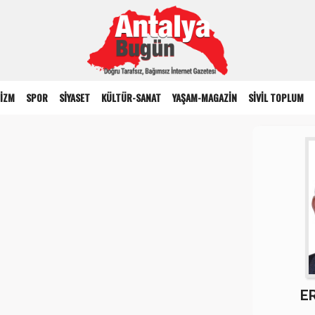
İZM
SPOR
SİYASET
KÜLTÜR-SANAT
YAŞAM-MAGAZİN
SİVİL TOPLUM
E