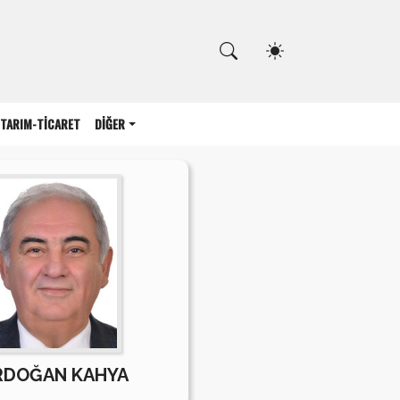
Kapat
TARIM-TİCARET
DİĞER
RDOĞAN KAHYA