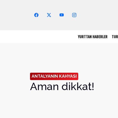
Arama Yap!
YURTTAN HABERLER
TUR
ANTALYANIN KAHYASI
Aman dikkat!