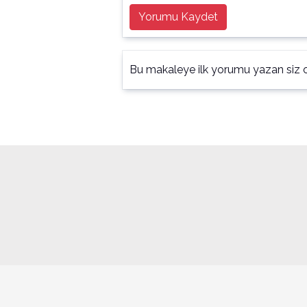
Yorumu Kaydet
Bu makaleye ilk yorumu yazan siz o