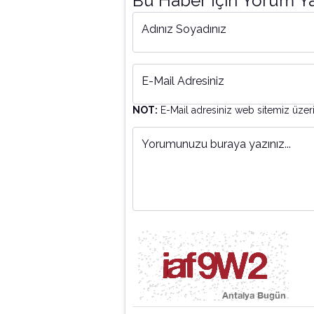
Bu Haber İçin Yorum Y
Adınız Soyadınız
E-Mail Adresiniz
NOT:
E-Mail adresiniz web sitemiz üzer
Yorumunuzu buraya yazınız...