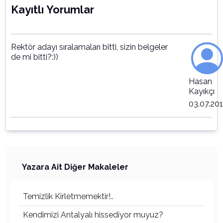
Kayıtlı Yorumlar
Rektör adayı sıralamaları bitti, sizin belgeler
de mi bitti?:))
Hasan
Kayıkçı
03.07.20
Yazara Ait Diğer Makaleler
Temizlik Kirletmemektir!..
Kendimizi Antalyalı hissediyor muyuz?