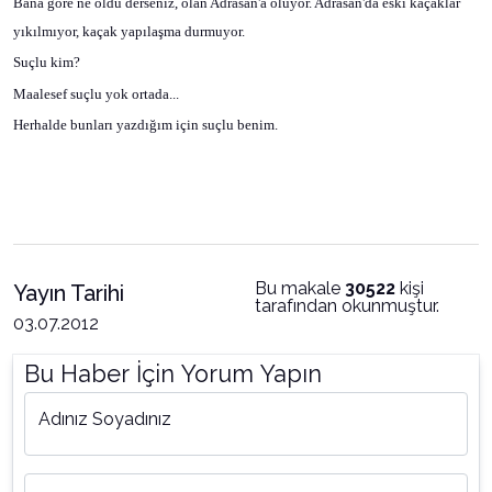
Bana göre ne oldu derseniz, olan Adrasan'a oluyor. Adrasan'da eski kaçaklar
yıkılmıyor, kaçak yapılaşma durmuyor.
Suçlu kim?
Maalesef suçlu yok ortada...
Herhalde bunları yazdığım için suçlu benim.
Bu makale
30522
kişi
Yayın Tarihi
tarafından okunmuştur.
03.07.2012
Bu Haber İçin Yorum Yapın
Adınız Soyadınız