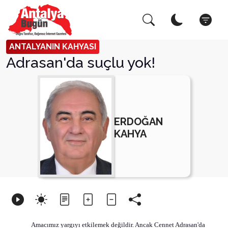
Arama Yap!
ANTALYANIN KAHYASI
Adrasan'da suçlu yok!
ERDOĞAN
KAHYA
Amacımız yargıyı etkilemek değildir. Ancak Cennet Adrasan'da