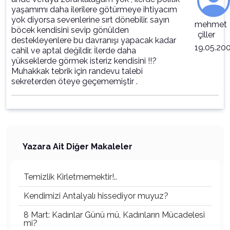
yaşamımı daha ilerilere götürmeye ihtiyacım
yok diyorsa sevenlerine sırt dönebilir. sayın
mehmet
böcek kendisini sevip gönülden
çiller
destekleyenlere bu davranışı yapacak kadar
19.05.20
cahil ve aptal değildir. İlerde daha
yükseklerde görmek isteriz kendisini !!?
Muhakkak tebrik için randevu talebi
sekreterden öteye geçememiştir .
Yazara Ait Diğer Makaleler
Temizlik Kirletmemektir!..
Kendimizi Antalyalı hissediyor muyuz?
8 Mart: Kadınlar Günü mü, Kadınların Mücadelesi
mi?