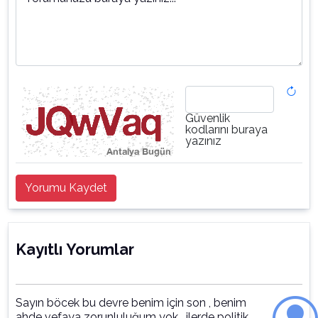
Güvenlik
kodlarını buraya
yazınız
Yorumu Kaydet
Kayıtlı Yorumlar
Sayın böcek bu devre benim için son , benim
ahde vefaya zorunluluğum yok , ilerde politik