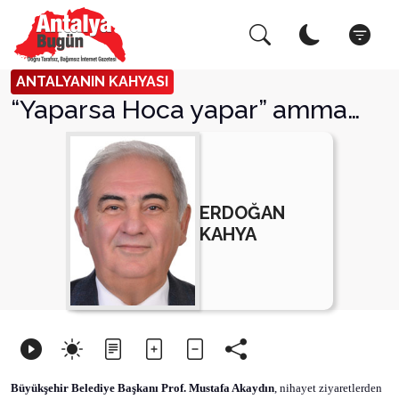
Arama Yap!
Kapat
ANTALYANIN KAHYASI
“Yaparsa Hoca yapar” amma…
ERDOĞAN
KAHYA
Büyükşehir Belediye Başkanı Prof. Mustafa Akaydın
, nihayet ziyaretlerden