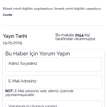
Bilmek yeterli değildir; uygulamalıyız. İstemek yeterli değildir; yapmalıyız.
Goethe
Bu makale
2154
kişi
Yayın Tarihi
tarafından okunmuştur.
19.05.2009
Bu Haber İçin Yorum Yapın
Adınız Soyadınız
E-Mail Adresiniz
NOT:
E-Mail adresiniz web sitemiz üzerinde
yayınlanmayacaktır.
Yorumunuzu buraya yazınız...