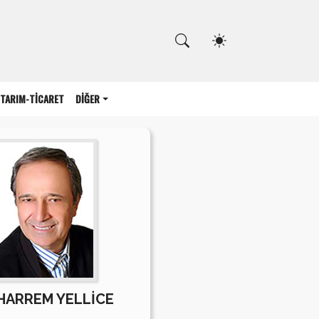
Kapat
TARIM-TİCARET
DİĞER
ARREM YELLİCE