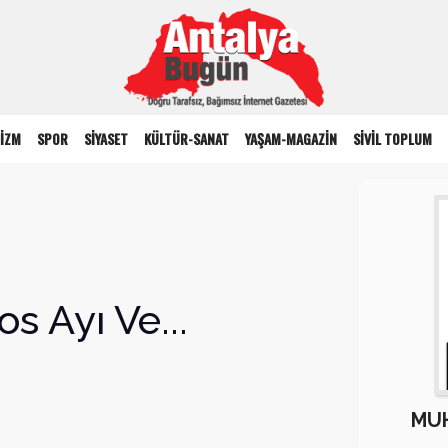
İZM
SPOR
SİYASET
KÜLTÜR-SANAT
YAŞAM-MAGAZİN
SİVİL TOPLUM
s Ayı Ve...
MUH