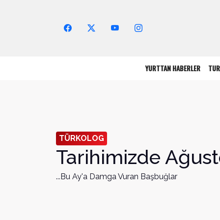
Arama Yap!
YURTTAN HABERLER
TUR
TÜRKOLOG
Tarihimizde Ağusto
...Bu Ay'a Damga Vuran Başbuğlar