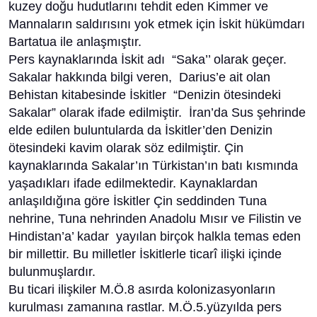
kuzey doğu hudutlarını tehdit eden Kimmer ve
Mannaların saldırısını yok etmek için İskit hükümdarı
Bartatua ile anlaşmıştır.
Pers kaynaklarında İskit adı “Saka’’ olarak geçer.
Sakalar hakkında bilgi veren, Darius’e ait olan
Behistan kitabesinde İskitler “Denizin ötesindeki
Sakalar” olarak ifade edilmiştir. İran’da Sus şehrinde
elde edilen buluntularda da İskitler’den Denizin
ötesindeki kavim olarak söz edilmiştir. Çin
kaynaklarında Sakalar’ın Türkistan’ın batı kısmında
yaşadıkları ifade edilmektedir. Kaynaklardan
anlaşıldığına göre İskitler Çin seddinden Tuna
nehrine, Tuna nehrinden Anadolu Mısır ve Filistin ve
Hindistan’a’ kadar yayılan birçok halkla temas eden
bir millettir. Bu milletler İskitlerle ticarî ilişki içinde
bulunmuşlardır.
Bu ticari ilişkiler M.Ö.8 asırda kolonizasyonların
kurulması zamanına rastlar. M.Ö.5.yüzyılda pers