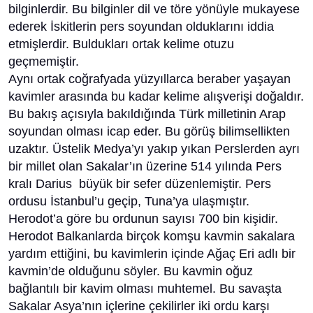
bilginlerdir. Bu bilginler dil ve töre yönüyle mukayese
ederek İskitlerin pers soyundan olduklarını iddia
etmişlerdir. Buldukları ortak kelime otuzu
geçmemiştir.
Aynı ortak coğrafyada yüzyıllarca beraber yaşayan
kavimler arasında bu kadar kelime alışverişi doğaldır.
Bu bakış açısıyla bakıldığında Türk milletinin Arap
soyundan olması icap eder. Bu görüş bilimsellikten
uzaktır. Üstelik Medya’yı yakıp yıkan Perslerden ayrı
bir millet olan Sakalar’ın üzerine 514 yılında Pers
kralı Darius büyük bir sefer düzenlemiştir. Pers
ordusu İstanbul’u geçip, Tuna’ya ulaşmıştır.
Herodot’a göre bu ordunun sayısı 700 bin kişidir.
Herodot Balkanlarda birçok komşu kavmin sakalara
yardım ettiğini, bu kavimlerin içinde Ağaç Eri adlı bir
kavmin’de olduğunu söyler. Bu kavmin oğuz
bağlantılı bir kavim olması muhtemel. Bu savaşta
Sakalar Asya’nın içlerine çekilirler iki ordu karşı