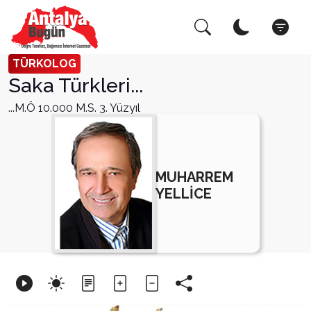
Arama Yap!
Kapat
TÜRKOLOG
Saka Türkleri...
...M.Ö 10.000 M.S. 3. Yüzyıl
MUHARREM
YELLİCE