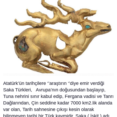
Atatürk’ün tarihçilere ‘’araştırın ‘’diye emir verdiği
Saka Türkleri, Avrupa’nın doğusundan başlayıp,
Tuna nehrini sınır kabul edip, Fergana vadisi ve Tanrı
Dağlarından, Çin seddine kadar 7000 km2.lik alanda
var olan, Tarih sahnesine çıkışı kesin olarak
bilinmeyen tarihi bir Türk kavmidir. Saka ( İskit ) adı