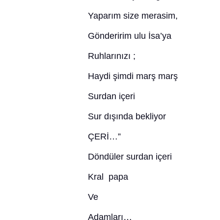
Yaparım size merasim,
Gönderirim ulu İsa’ya
Ruhlarınızı ;
Haydi şimdi marş marş
Surdan içeri
Sur dışında bekliyor
ÇERİ…”
Döndüler surdan içeri
Kral papa
Ve
Adamları…