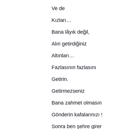
Ve de
Kızları…
Bana lâyık değil,
Alın getirdiğiniz
Altınları…
Fazlasının fazlasını
Getirin.
Getirmezseniz
Bana zahmet olmasın
Gönderin kafalarınızı !
Sonra ben şehre girer