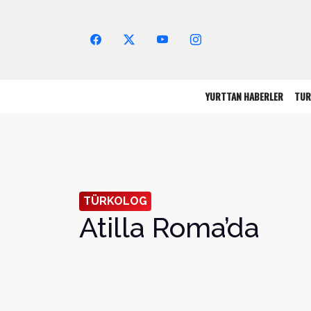
Arama Yap!
YURTTAN HABERLER
TUR
TÜRKOLOG
Atilla Roma’da