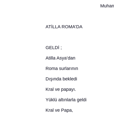
Muharrem Yel
ATİLLA R
GELDİ ;
Atilla Asya’dan
Roma surlarının
Dışında bekledi
Kral ve papayı.
Yüklü altınlarla geldi
Kral ve Papa,