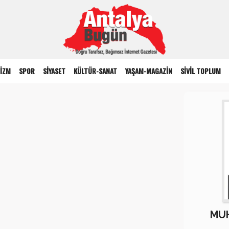
İZM
SPOR
SİYASET
KÜLTÜR-SANAT
YAŞAM-MAGAZİN
SİVİL TOPLUM
MUH