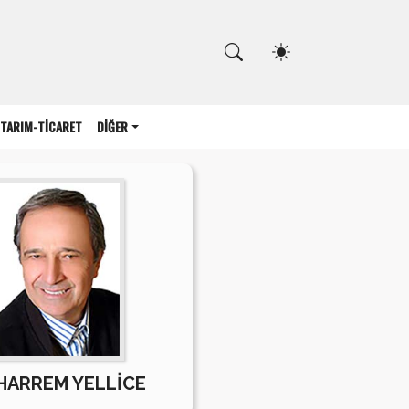
Kapat
TARIM-TİCARET
DİĞER
ARREM YELLİCE