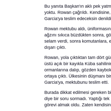
Bu yanıta Başkan'ın aklı pek yatm
yoktu. Rowan çağrıldı. Kendisine,
Garcia'ya teslim edeceksin denildi
Rowan mektubu aldı, üniformasını
ağzını sıkıca büzdükten sonra, g
selam verdi, sonra komutanlara, 
dışarı çıktı.
Rowan, yola çıktıktan tam dört gü
üstü açık bir kayıkla Küba sahilin
ormanlarına dalıp, gözden kaybol
ortaya çıktı. Ülkesinin düşmanı bir
Garcia'ya, mektubunu teslim etti.
Burada dikkat edilmesi gereken b
diye bir soru sormadı. Yaptığı te
görevi almak oldu. Zaten kendisi