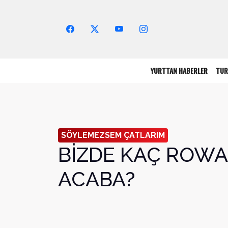
Arama Yap!
YURTTAN HABERLER
TUR
SÖYLEMEZSEM ÇATLARIM
BİZDE KAÇ ROWA
ACABA?