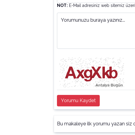
NOT:
E-Mail adresiniz web sitemiz üzer
Yorumunuzu buraya yazınız...
Yorumu Kaydet
Bu makaleye ilk yorumu yazan siz o