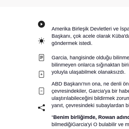
Amerika Birleşik Devletleri ve İ
Başkanı, çok acele olarak Küba'da
göndermek istedi.
Garcia, hangisinde olduğu bilinm
bilinmeyen onlarca sığınaktan bir
yoluyla ulaşabilmek olanaksızdı.
ABD Başkanı'nın ona, ne denli öne
çevresindekiler, Garcia'ya bir hab
ulaştırılabileceğini bildirmek zoru
yanıt, çevresindeki subaylardan bi
“
Benim birliğimde, Rowan adınd
bilmediğiGarcia'yi O bulabilir ve 