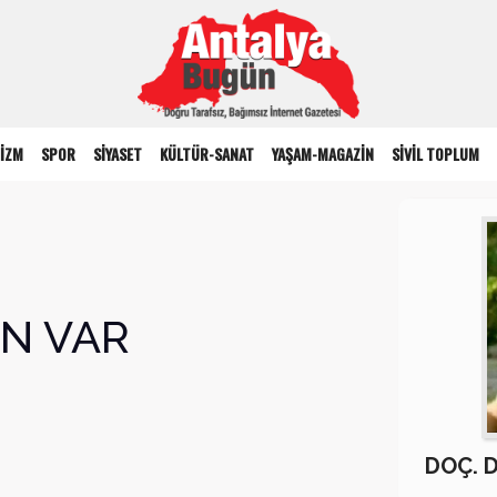
İZM
SPOR
SİYASET
KÜLTÜR-SANAT
YAŞAM-MAGAZİN
SİVİL TOPLUM
N VAR
DOÇ. 