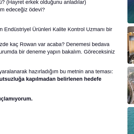
? (Hayret erkek olduğunu anladılar)
im edeceğiz ödevi?
 Endüstriyel Ürünleri Kalite Kontrol Uzmanı bir
izde kaç Rowan var acaba? Denemesi bedava
kurumda bir deneme yapın bakalım. Göreceksiniz
aralanarak hazırladığım bu metnin ana teması:
tsuzluğa kapılmadan belirlenen hedefe
uçlamıyorum.