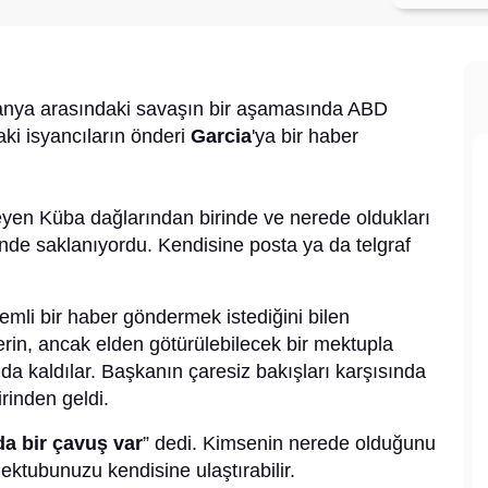
spanya arasındaki savaşın bir aşamasında ABD
ki isyancıların önderi
Garcia
'ya bir haber
eyen Küba dağlarından birinde ve nerede oldukları
inde saklanıyordu. Kendisine posta ya da telgraf
mli bir haber göndermek istediğini bilen
erin, ancak elden götürülebilecek bir mektupla
nda kaldılar. Başkanın çaresiz bakışları karşısında
rinden geldi.
a bir çavuş var
” dedi. Kimsenin nerede olduğunu
mektubunuzu kendisine ulaştırabilir.