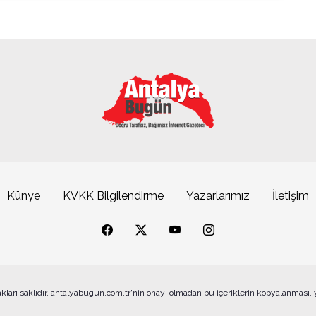
Künye
KVKK Bilgilendirme
Yazarlarımız
İletişim
akları saklıdır. antalyabugun.com.tr'nin onayı olmadan bu içeriklerin kopyalanması,