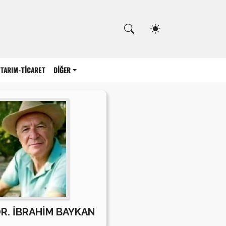
Kapat
TARIM-TİCARET
DİĞER
DR. İBRAHİM BAYKAN