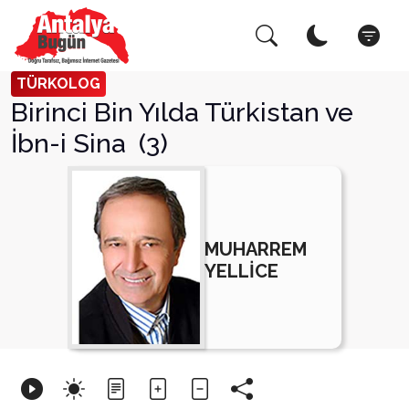
Arama Yap!
Kapat
TÜRKOLOG
Birinci Bin Yılda Türkistan ve
İbn-i Sina (3)
MUHARREM
YELLİCE