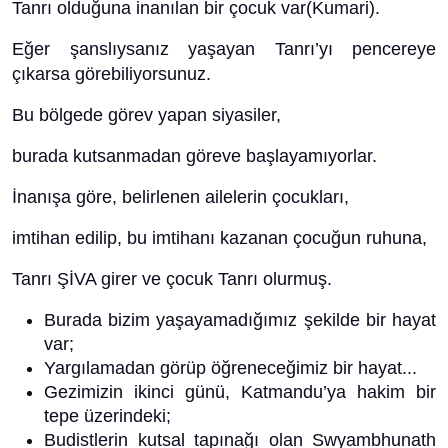
Tanrı olduğuna inanılan bir çocuk var(Kumari).
Eğer şanslıysanız yaşayan Tanrı’yı pencereye
çıkarsa görebiliyorsunuz.
Bu bölgede görev yapan siyasiler,
burada kutsanmadan göreve başlayamıyorlar.
İnanışa göre, belirlenen ailelerin çocukları,
imtihan edilip, bu imtihanı kazanan çocuğun ruhuna,
Tanrı ŞİVA girer ve çocuk Tanrı olurmuş.
Burada bizim yaşayamadığımız şekilde bir hayat
var;
Yargılamadan görüp öğreneceğimiz bir hayat...
Gezimizin ikinci günü, Katmandu’ya hakim bir
tepe üzerindeki;
Budistlerin kutsal tapınağı olan Swyambhunath