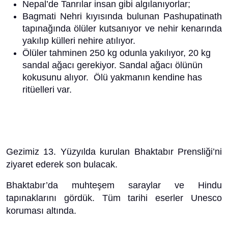
Nepal’de Tanrılar insan gibi algılanıyorlar;
Bagmati Nehri kıyısında bulunan Pashupatinath
tapınağında ölüler kutsanıyor ve nehir kenarında
yakılıp külleri nehire atılıyor.
Ölüler tahminen 250 kg odunla yakılıyor, 20 kg
sandal ağacı gerekiyor. Sandal ağacı ölünün
kokusunu alıyor. Ölü yakmanın kendine has
ritüelleri var.
Gezimiz 13. Yüzyılda kurulan Bhaktabır Prensliği’ni
ziyaret ederek son bulacak.
Bhaktabır’da muhteşem saraylar ve Hindu
tapınaklarını gördük. Tüm tarihi eserler Unesco
koruması altında.