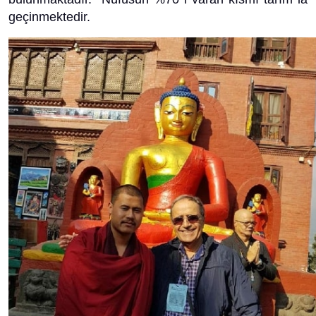
geçinmektedir.