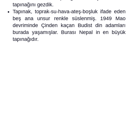
tapınağını gezdik.
Tapınak, toprak-su-hava-ateş-boşluk ifade eden
beş ana unsur renkle süslenmiş. 1949 Mao
devriminde Çinden kaçan Budist din adamları
burada yaşamışlar. Burası Nepal in en büyük
tapınağıdır.