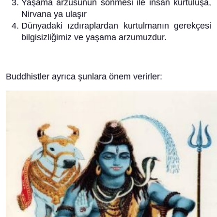
Yaşama arzusunun sönmesi ile insan kurtuluşa,
Nirvana ya ulaşır
Dünyadaki ızdıraplardan kurtulmanın gerekçesi
bilgisizliğimiz ve yaşama arzumuzdur.
Buddhistler ayrıca şunlara önem verirler: