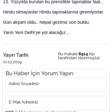
13. Yüzyılda kurulan bu prenslikte tapınaklar faal..
Hindu olmayanlar Hindu tapınaklarına giremiyorlar.
Gün akşam oldu.. Nepal gezimiz son buldu;
Yarın Yeni Delhi’ye yol alacağız...
Bu makale
8914
kişi
Yayın Tarihi
tarafından okunmuştur.
10.12.2019
Bu Haber İçin Yorum Yapın
Adınız Soyadınız
E-Mail Adresiniz