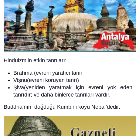
Hinduizm’in etkin tanrıları:
Brahma (evreni yaratıcı tanrı
Vişnu(evreni koruyan tanrı)
Şiva(yeniden yaratmak için evreni yok eden
tanrıdır; ve daha binlerce tanrıları vardır.
Buddha’nın doğduğu Kumbini köyü Nepal’dedir.