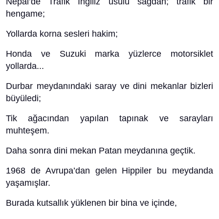
Nepal’de Trafik İngiliz usülü sağdan; trafik bir
hengame;
Yollarda korna sesleri hakim;
Honda ve Suzuki marka yüzlerce motorsiklet
yollarda...
Durbar meydanındaki saray ve dini mekanlar bizleri
büyüledi;
Tik ağacından yapılan tapınak ve sarayları
muhteşem.
Daha sonra dini mekan Patan meydanına geçtik.
1968 de Avrupa’dan gelen Hippiler bu meydanda
yaşamışlar.
Burada kutsallık yüklenen bir bina ve içinde,