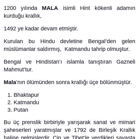
1200 yılında
MALA
isimli Hint kökenli adamın
kurduğu krallık,
1492 ye kadar devam etmiştir.
Kurulan bu Hindu devletine Bengal’den gelen
müslümanlar saldırmış, Katmandu tahrip olmuştur.
Bengal ve Hindistan’ı islamla tanıştıran Gazneli
Mahmut’tur.
Mala
’nın ölümünden sonra krallığı üçe bölünmüştür.
Bhaktapur
Katmandu
Putan
Bu üç prenslik birbiriyle yarışarak sanat ve mimari
şaheserleri yaratmışlar ve 1792 de Birleşik Krallık
haline gelmişlerdir. Çin ve Tibet’le verdikleri savaşta