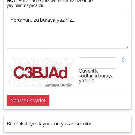
NOT:
E-Mail adresiniz web sitemiz üzerinde
yayınlanmayacaktır.
Yorumunuzu buraya yazınız...
Güvenlik
kodlarını buraya
yazınız
Yorumu Kaydet
Bu makaleye ilk yorumu yazan siz olun.