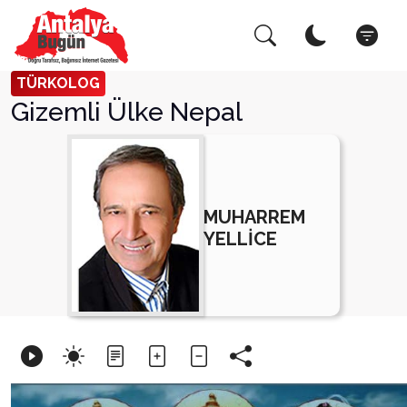
Arama Yap!
Kapat
TÜRKOLOG
Gizemli Ülke Nepal
MUHARREM
YELLİCE