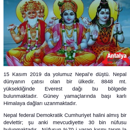
15 Kasım 2019 da yolumuz Nepal’e düştü. Nepal
dünyanın çatısı olan bir ülkedir. 8848 mt.
yüksekliğinde Everest dağı bu bölgede
bulunmaktadır. Güney yamaçlarında başı karlı
Himalaya dağları uzanmaktadır.
Nepal federal Demokratik Cumhuriyet halini almış bir
devlettir; şu anki mevcudiyette 30 bin nüfusu
bulunmaktadır. Nüfusun %70 i varan kısmı tarım la