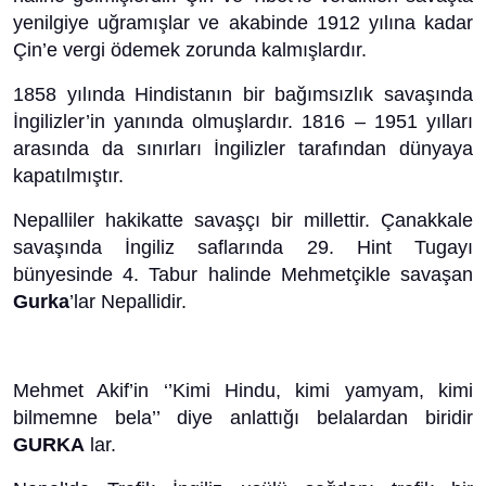
yenilgiye uğramışlar ve akabinde 1912 yılına kadar
Çin’e vergi ödemek zorunda kalmışlardır.
1858 yılında Hindistanın bir bağımsızlık savaşında
İngilizler’in yanında olmuşlardır. 1816 – 1951 yılları
arasında da sınırları İngilizler tarafından dünyaya
kapatılmıştır.
Nepalliler hakikatte savaşçı bir millettir. Çanakkale
savaşında İngiliz saflarında 29. Hint Tugayı
bünyesinde 4. Tabur halinde Mehmetçikle savaşan
Gurka
’lar Nepallidir.
Mehmet Akif’in ‘’Kimi Hindu, kimi yamyam, kimi
bilmemne bela’’ diye anlattığı belalardan biridir
GURKA
lar.