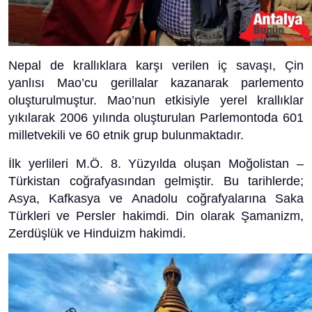
Nepal de krallıklara karşı verilen iç savaşı, Çin
yanlısı Mao’cu gerillalar kazanarak parlemento
oluşturulmuştur. Mao’nun etkisiyle yerel krallıklar
yıkılarak 2006 yılında oluşturulan Parlemontoda 601
milletvekili ve 60 etnik grup bulunmaktadır.
İlk yerlileri M.Ö. 8. Yüzyılda oluşan Moğolistan –
Türkistan coğrafyasından gelmiştir. Bu tarihlerde;
Asya, Kafkasya ve Anadolu coğrafyalarına Saka
Türkleri ve Persler hakimdi. Din olarak Şamanizm,
Zerdüşlük ve Hinduizm hakimdi.