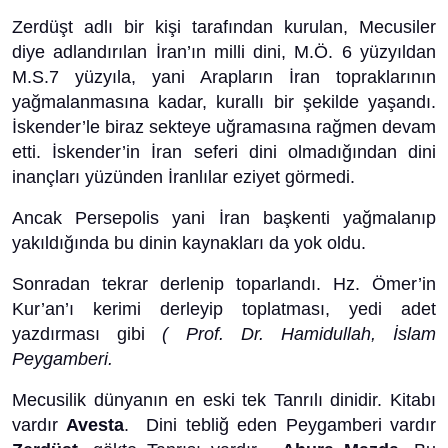
Zerdüşt adlı bir kişi tarafından kurulan, Mecusiler
diye adlandırılan İran’ın milli dini, M.Ö. 6 yüzyıldan
M.S.7 yüzyıla, yani Arapların İran topraklarının
yağmalanmasına kadar, kurallı bir şekilde yaşandı.
İskender’le biraz sekteye uğramasına rağmen devam
etti. İskender’in İran seferi dini olmadığından dini
inançları yüzünden İranlılar eziyet görmedi.
Ancak Persepolis yani İran başkenti yağmalanıp
yakıldığında bu dinin kaynakları da yok oldu.
Sonradan tekrar derlenip toparlandı. Hz. Ömer’in
Kur’an’ı kerimi derleyip toplatması, yedi adet
yazdırması gibi
( Prof. Dr. Hamidullah, İslam
Peygamberi.
Mecusilik dünyanın en eski tek Tanrılı dinidir. Kitabı
vardır
Avesta
. Dini tebliğ eden Peygamberi vardır