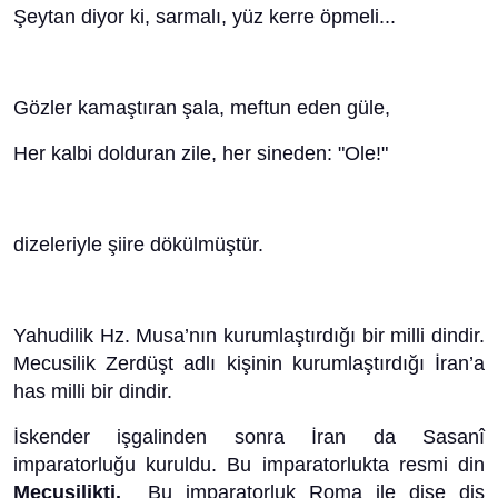
Şeytan diyor ki, sarmalı, yüz kerre öpmeli...
Gözler kamaştıran şala, meftun eden güle,
Her kalbi dolduran zile, her sineden: "Ole!"
dizeleriyle şiire dökülmüştür.
Yahudilik Hz. Musa’nın kurumlaştırdığı bir milli dindir.
Mecusilik Zerdüşt adlı kişinin kurumlaştırdığı İran’a
has milli bir dindir.
İskender işgalinden sonra İran da Sasanî
imparatorluğu kuruldu. Bu imparatorlukta resmi din
Mecusilikti.
Bu imparatorluk
Roma ile dişe diş