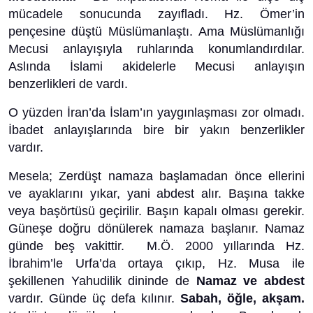
mücadele sonucunda
zayıfladı.
Hz. Ömer’in
pençesine düştü Müslümanlaştı.
Ama Müslümanlığı
Mecusi anlayışıyla ruhlarında konumlandırdılar.
Aslında İslami akidelerle Mecusi anlayışın
benzerlikleri de vardı.
O yüzden İran’da İslam’ın yaygınlaşması zor olmadı.
İbadet anlayışlarında bire bir yakın benzerlikler
vardır.
Mesela; Zerdüşt namaza başlamadan önce ellerini
ve ayaklarını yıkar, yani abdest alır. Başına takke
veya başörtüsü geçirilir. Başın kapalı olması gerekir.
Güneşe doğru dönülerek namaza başlanır. Namaz
günde beş vakittir. M.Ö. 2000 yıllarında Hz.
İbrahim’le Urfa’da ortaya çıkıp, Hz. Musa ile
şekillenen Yahudilik dininde de
Namaz ve abdest
vardır. Günde üç defa kılınır.
Sabah, öğle, akşam.