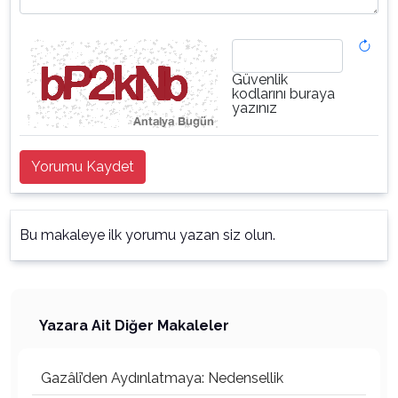
Güvenlik
kodlarını buraya
yazınız
Yorumu Kaydet
Bu makaleye ilk yorumu yazan siz olun.
Yazara Ait Diğer Makaleler
Gazâlî’den Aydınlatmaya: Nedensellik