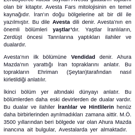
olan bir kitaptır. Avesta Fars mitolojisinin en temel
kaynağıdır. İran’ın doğu bölgelerine ait bir dil ile
yazılmıştır. Bu dile
Avesta
dili denir. Avesta’nın en
önemli bölümleri
yaştlar’
dır. Yaştlar İranlıların,
Zerdüşt öncesi Tanrılarına yaptıkları ilahiler ve
dualardır.
Avesta’nın ilk bölümüne
Vendidad
denir. Ahura
Mazda’nın yarattığı İran topraklarını anlatır. Bu
toprakların Ehriman (Şeytan)tarafından nasıl
kirletildiği anlatılır.
İkinci bölüm yer altındaki dünyayı anlatır. Bu
bölümlerden daha eski devirlerden de dualar vardır.
Bu dualar ve ilahiler
İranlılar ve Hintlilerin
henüz
daha birbirlerinden ayrılmadıkları zamana aittir. M.Ö.
3500 yıllarından beri bölgede var olan Ahura Mazda
inancına ait bulgular, Avestalarda yer almaktadır.