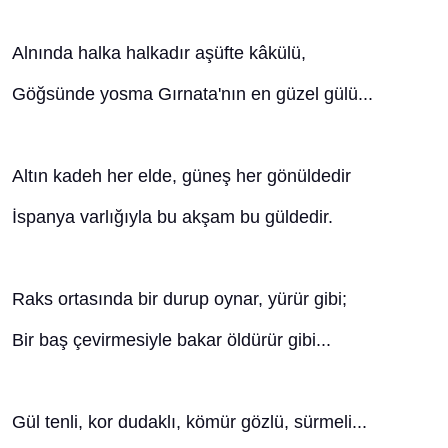
Alnında halka halkadır aşüfte kâkülü,
Göğsünde yosma Gırnata'nın en güzel gülü...
Altın kadeh her elde, güneş her gönüldedir
İspanya varlığıyla bu akşam bu güldedir.
Raks ortasında bir durup oynar, yürür gibi;
Bir baş çevirmesiyle bakar öldürür gibi...
Gül tenli, kor dudaklı, kömür gözlü, sürmeli...