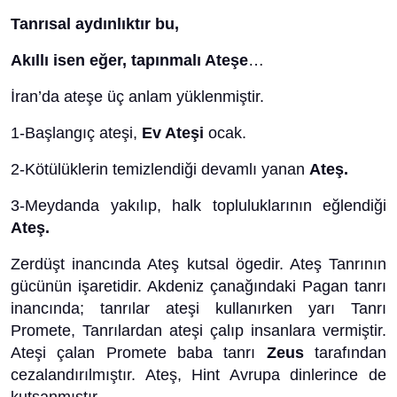
Tanrısal aydınlıktır bu,
Akıllı isen eğer, tapınmalı Ateşe
…
İran’da ateşe üç anlam yüklenmiştir.
1-Başlangıç ateşi,
Ev Ateşi
ocak.
2-Kötülüklerin temizlendiği devamlı yanan
Ateş.
3-Meydanda yakılıp, halk topluluklarının eğlendiği
Ateş.
Zerdüşt inancında Ateş kutsal ögedir. Ateş Tanrının
gücünün işaretidir. Akdeniz çanağındaki Pagan tanrı
inancında; tanrılar ateşi kullanırken yarı Tanrı
Promete, Tanrılardan ateşi çalıp insanlara vermiştir.
Ateşi çalan Promete baba tanrı
Zeus
tarafından
cezalandırılmıştır. Ateş, Hint Avrupa dinlerince de