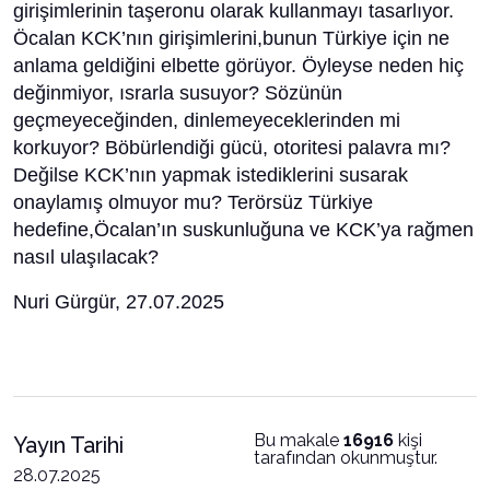
girişimlerinin taşeronu olarak kullanmayı tasarlıyor.
Öcalan KCK’nın girişimlerini,bunun Türkiye için ne
anlama geldiğini elbette görüyor. Öyleyse neden hiç
değinmiyor, ısrarla susuyor? Sözünün
geçmeyeceğinden, dinlemeyeceklerinden mi
korkuyor? Böbürlendiği gücü, otoritesi palavra mı?
Değilse KCK’nın yapmak istediklerini susarak
onaylamış olmuyor mu? Terörsüz Türkiye
hedefine,Öcalan’ın suskunluğuna ve KCK’ya rağmen
nasıl ulaşılacak?
Nuri Gürgür, 27.07.2025
Bu makale
16916
kişi
Yayın Tarihi
tarafından okunmuştur.
28.07.2025