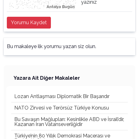
yazınız
Yorumu Kaydet
Bu makaleye ilk yorumu yazan siz olun.
Yazara Ait Diğer Makaleler
Lozan Antlaşması Diplomatik Bir Başarıdır
NATO Zirvesi ve Terörsüz Türkiye Konusu
Bu Savaşın Mağlupları: Kesinlikle ABD ve İsrail’dir,
Kazanan İran Vatanseverliğidir
Türkiye’nin 80 Yıllık Demokrasi Macerası ve