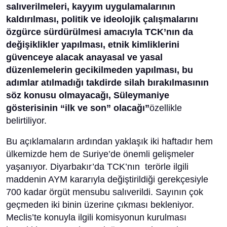
salıverilmeleri, kayyım uygulamalarının
kaldırılması, politik ve ideolojik çalışmalarını
özgürce sürdürülmesi amacıyla TCK’nın da
değişiklikler yapılması, etnik kimliklerini
güvenceye alacak anayasal ve yasal
düzenlemelerin gecikilmeden yapılması, bu
adımlar atılmadığı takdirde silah bırakılmasının
söz konusu olmayacağı, Süleymaniye
gösterisinin “ilk ve son” olacağı”
özellikle
belirtiliyor.
Bu açıklamaların ardından yaklaşık iki haftadır hem
ülkemizde hem de Suriye’de önemli gelişmeler
yaşanıyor. Diyarbakır’da TCK’nın terörle ilgili
maddenin AYM kararıyla değiştirildiği gerekçesiyle
700 kadar örgüt mensubu salıverildi. Sayının çok
geçmeden iki binin üzerine çıkması bekleniyor.
Meclis’te konuyla ilgili komisyonun kurulması