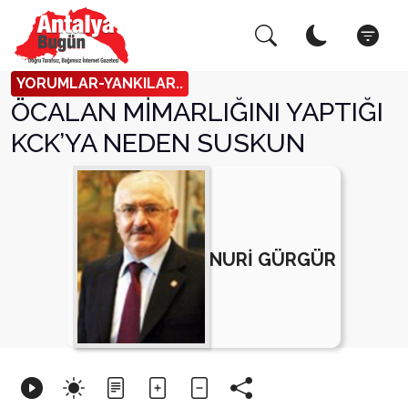
Arama Yap!
Kapat
YORUMLAR-YANKILAR..
ÖCALAN MİMARLIĞINI YAPTIĞI
KCK’YA NEDEN SUSKUN
NURİ GÜRGÜR