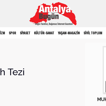
İZM
SPOR
SİYASET
KÜLTÜR-SANAT
YAŞAM-MAGAZİN
SİVİL TOPLUM
h Tezi
MUH