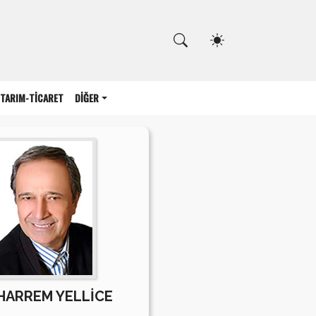
Kapat
TARIM-TİCARET
DİĞER
ARREM YELLİCE