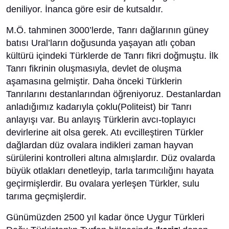
deniliyor. İnanca göre esir de kutsaldır.
M.Ö. tahminen 3000’lerde, Tanrı dağlarının güney
batısı Ural’ların doğusunda yaşayan atlı çoban
kültürü içindeki Türklerde de Tanrı fikri doğmuştu. İlk
Tanrı fikrinin oluşmasıyla, devlet de oluşma
aşamasına gelmiştir. Daha önceki Türklerin
Tanrılarını destanlarından öğreniyoruz. Destanlardan
anladığımız kadarıyla çoklu(Politeist) bir Tanrı
anlayışı var. Bu anlayış Türklerin avcı-toplayıcı
devirlerine ait olsa gerek. Atı evcilleştiren Türkler
dağlardan düz ovalara indikleri zaman hayvan
sürülerini kontrolleri altına almışlardır. Düz ovalarda
büyük otlakları denetleyip, tarla tarımcılığını hayata
geçirmişlerdir. Bu ovalara yerleşen Türkler, sulu
tarıma geçmişlerdir.
Günümüzden 2500 yıl kadar önce Uygur Türkleri