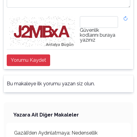
Güvenlik
kodlarını buraya
yazınız
Yorumu Kaydet
Bu makaleye ilk yorumu yazan siz olun.
Yazara Ait Diğer Makaleler
Gazâlî’den Aydınlatmaya: Nedensellik