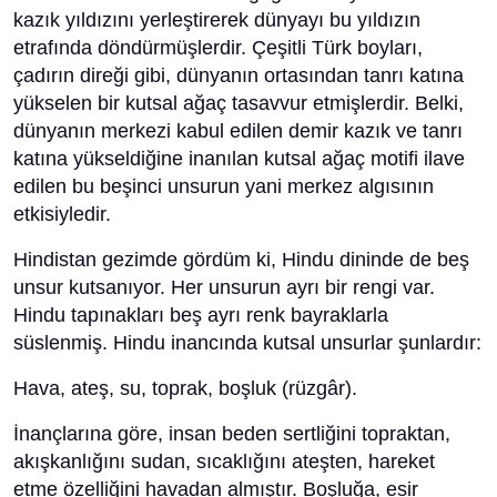
kazık yıldızını yerleştirerek dünyayı bu yıldızın
etrafında döndürmüşlerdir. Çeşitli Türk boyları,
çadırın direği gibi, dünyanın ortasından tanrı katına
yükselen bir kutsal ağaç tasavvur etmişlerdir. Belki,
dünyanın merkezi kabul edilen demir kazık ve tanrı
katına yükseldiğine inanılan kutsal ağaç motifi ilave
edilen bu beşinci unsurun yani merkez algısının
etkisiyledir.
Hindistan gezimde gördüm ki, Hindu dininde de beş
unsur kutsanıyor. Her unsurun ayrı bir rengi var.
Hindu tapınakları beş ayrı renk bayraklarla
süslenmiş. Hindu inancında kutsal unsurlar şunlardır:
Hava, ateş, su, toprak, boşluk (rüzgâr).
İnançlarına göre, insan beden sertliğini topraktan,
akışkanlığını sudan, sıcaklığını ateşten, hareket
etme özelliğini havadan almıştır. Boşluğa, esir