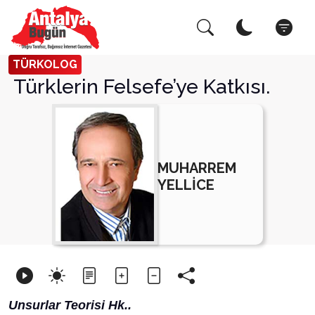
Arama Yap!
Kapat
TÜRKOLOG
Türklerin Felsefe’ye Katkısı.
MUHARREM
YELLİCE
Unsurlar Teorisi Hk..