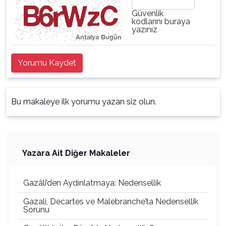
Güvenlik
kodlarını buraya
yazınız
Yorumu Kaydet
Bu makaleye ilk yorumu yazan siz olun.
Yazara Ait Diğer Makaleler
Gazâlî’den Aydınlatmaya: Nedensellik
Gazali, Decartes ve Malebranche’ta Nedensellik
Sorunu