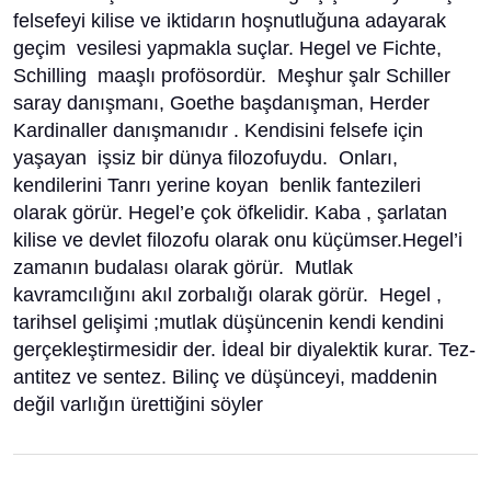
felsefeyi kilise ve iktidarın hoşnutluğuna adayarak
geçim vesilesi yapmakla suçlar. Hegel ve Fichte,
Schilling maaşlı profösordür. Meşhur şalr Schiller
saray danışmanı, Goethe başdanışman, Herder
Kardinaller danışmanıdır . Kendisini felsefe için
yaşayan işsiz bir dünya filozofuydu. Onları,
kendilerini Tanrı yerine koyan benlik fantezileri
olarak görür. Hegel’e çok öfkelidir. Kaba , şarlatan
kilise ve devlet filozofu olarak onu küçümser.Hegel’i
zamanın budalası olarak görür. Mutlak
kavramcılığını akıl zorbalığı olarak görür. Hegel ,
tarihsel gelişimi ;mutlak düşüncenin kendi kendini
gerçekleştirmesidir der. İdeal bir diyalektik kurar. Tez-
antitez ve sentez. Bilinç ve düşünceyi, maddenin
değil varlığın ürettiğini söyler