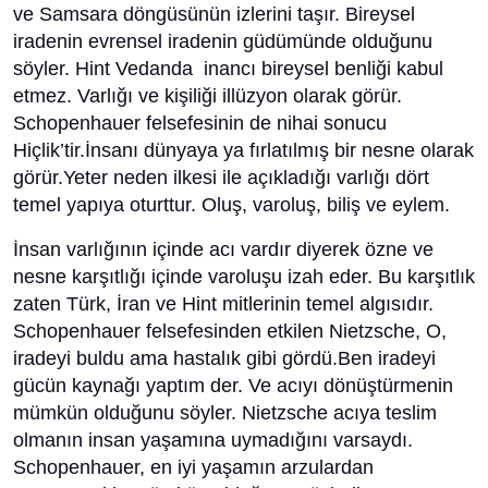
ve Samsara döngüsünün izlerini taşır. Bireysel
iradenin evrensel iradenin güdümünde olduğunu
söyler. Hint Vedanda inancı bireysel benliği kabul
etmez. Varlığı ve kişiliği illüzyon olarak görür.
Schopenhauer felsefesinin de nihai sonucu
Hiçlik’tir.İnsanı dünyaya ya fırlatılmış bir nesne olarak
görür.Yeter neden ilkesi ile açıkladığı varlığı dört
temel yapıya oturttur. Oluş, varoluş, biliş ve eylem.
İnsan varlığının içinde acı vardır diyerek özne ve
nesne karşıtlığı içinde varoluşu izah eder. Bu karşıtlık
zaten Türk, İran ve Hint mitlerinin temel algısıdır.
Schopenhauer felsefesinden etkilen Nietzsche, O,
iradeyi buldu ama hastalık gibi gördü.Ben iradeyi
gücün kaynağı yaptım der. Ve acıyı dönüştürmenin
mümkün olduğunu söyler. Nietzsche acıya teslim
olmanın insan yaşamına uymadığını varsaydı.
Schopenhauer, en iyi yaşamın arzulardan