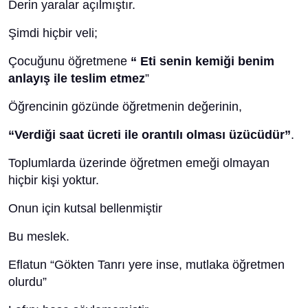
Derin yaralar açılmıştır.
Şimdi hiçbir veli;
Çocuğunu öğretmene
“ Eti senin kemiği benim
anlayış ile teslim etmez
”
Öğrencinin gözünde öğretmenin değerinin,
“Verdiği saat ücreti ile orantılı olması üzücüdür”
.
Toplumlarda üzerinde öğretmen emeği olmayan
hiçbir kişi yoktur.
Onun için kutsal bellenmiştir
Bu meslek.
Eflatun “Gökten Tanrı yere inse, mutlaka öğretmen
olurdu”