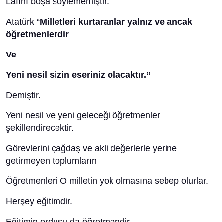
Lafını boşa söylememiştir.
Atatürk “
Milletleri kurtaranlar yalnız ve ancak
öğretmenlerdir
Ve
Yeni nesil sizin eseriniz olacaktır.”
Demiştir.
Yeni nesil ve yeni geleceği öğretmenler
şekillendirecektir.
Görevlerini çağdaş ve akli değerlerle yerine
getirmeyen toplumların
Öğretmenleri O milletin yok olmasına sebep olurlar.
Herşey eğitimdir.
Eğitimin ordusu da öğretmendir.