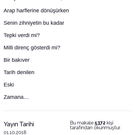
Arap harflerine dönüşürken
Senin zihniyetin bu kadar
Tepki verdi mi?
Milli direnç gösterdi mi?
Bir bakıver
Tarih denilen
Eski
Zamana…
Bu makale
5372
kişi
Yayın Tarihi
tarafından okunmuştur.
01.10.2018