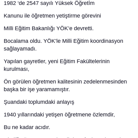
1982 ‘de 2547 sayılı Yüksek Öğretİm
Kanunu ile öğretmen yetiştirme görevini
Milli Eğitim Bakanlığı YÖK’e devretti.
Bocalama oldu. YÖK’le Milli Eğitim koordinasyon
sağlayamadı.
Yapılan gayretler, yeni Eğitim Fakültelerinin
kurulması,
Ön görülen öğretmen kalitesinin zedelenmesinden
başka bir işe yaramamıştır.
Şuandaki toplumdaki anlayış
1940 yıllarındaki yetişen öğretmene özlemdir,
Bu ne kadar acıdır.