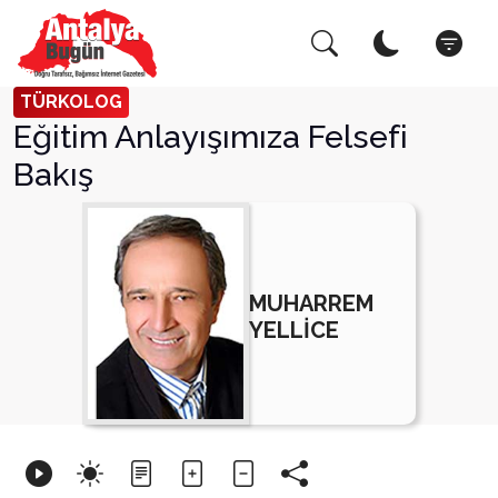
Arama Yap!
Kapat
TÜRKOLOG
Eğitim Anlayışımıza Felsefi
Bakış
MUHARREM
YELLİCE