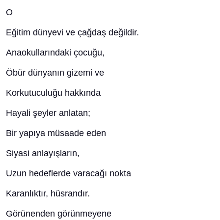
O
Eğitim dünyevi ve çağdaş değildir.
Anaokullarındaki çocuğu,
Öbür dünyanın gizemi ve
Korkutuculuğu hakkında
Hayali şeyler anlatan;
Bir yapıya müsaade eden
Siyasi anlayışların,
Uzun hedeflerde varacağı nokta
Karanlıktır, hüsrandır.
Görünenden görünmeyene