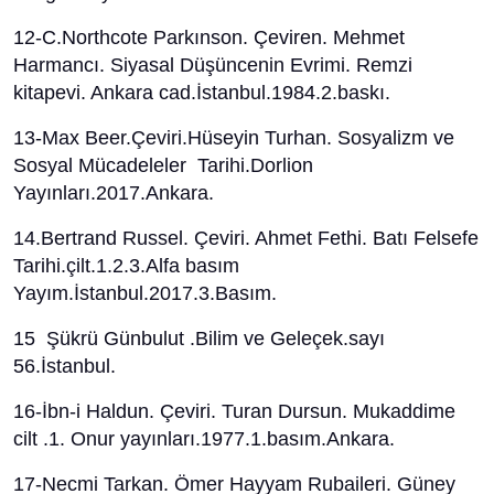
12-C.Northcote Parkınson. Çeviren. Mehmet
Harmancı. Siyasal Düşüncenin Evrimi. Remzi
kitapevi. Ankara cad.İstanbul.1984.2.baskı.
13-Max Beer.Çeviri.Hüseyin Turhan. Sosyalizm ve
Sosyal Mücadeleler Tarihi.Dorlion
Yayınları.2017.Ankara.
14.Bertrand Russel. Çeviri. Ahmet Fethi. Batı Felsefe
Tarihi.çilt.1.2.3.Alfa basım
Yayım.İstanbul.2017.3.Basım.
15 Şükrü Günbulut .Bilim ve Geleçek.sayı
56.İstanbul.
16-İbn-i Haldun. Çeviri. Turan Dursun. Mukaddime
cilt .1. Onur yayınları.1977.1.basım.Ankara.
17-Necmi Tarkan. Ömer Hayyam Rubaileri. Güney