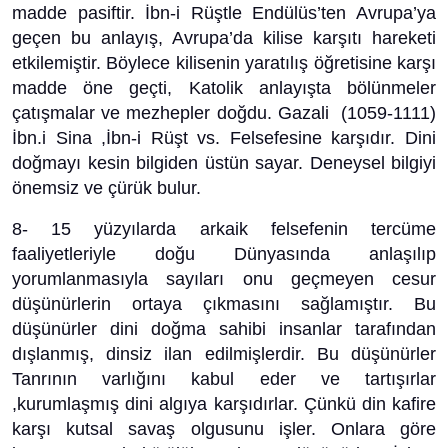
madde pasiftir. İbn-i Rüştle Endülüs’ten Avrupa’ya
geçen bu anlayış, Avrupa’da kilise karşıtı hareketi
etkilemiştir. Böylece kilisenin yaratılış öğretisine karşı
madde öne geçti, Katolik anlayışta bölünmeler
çatışmalar ve mezhepler doğdu. Gazali (1059-1111)
İbn.i Sina ,İbn-i Rüşt vs. Felsefesine karşıdır. Dini
doğmayı kesin bilgiden üstün sayar. Deneysel bilgiyi
önemsiz ve çürük bulur.
8- 15 yüzyılarda arkaik felsefenin tercüme
faaliyetleriyle doğu Dünyasında anlaşılıp
yorumlanmasıyla sayıları onu geçmeyen cesur
düşünürlerin ortaya çıkmasını sağlamıştır. Bu
düşünürler dini doğma sahibi insanlar tarafından
dışlanmış, dinsiz ilan edilmişlerdir. Bu düşünürler
Tanrının varlığını kabul eder ve tartışırlar
,kurumlaşmış dini algıya karşıdırlar. Çünkü din kafire
karşı kutsal savaş olgusunu işler. Onlara göre