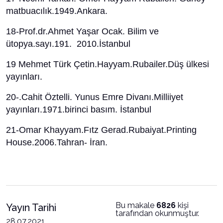
matbuacılık.1949.Ankara.
18-Prof.dr.Ahmet Yaşar Ocak. Bilim ve
ütopya.sayı.191. 2010.İstanbul
19 Mehmet Türk Çetin.Hayyam.Rubailer.Düş ülkesi
yayınları.
20-.Cahit Öztelli. Yunus Emre Divanı.Milliiyet
yayınları.1971.birinci basım. İstanbul
21-Omar Khayyam.Fıtz Gerad.Rubaiyat.Printing
House.2006.Tahran- İran.
Bu makale
6826
kişi
Yayın Tarihi
tarafından okunmuştur.
28.07.2021