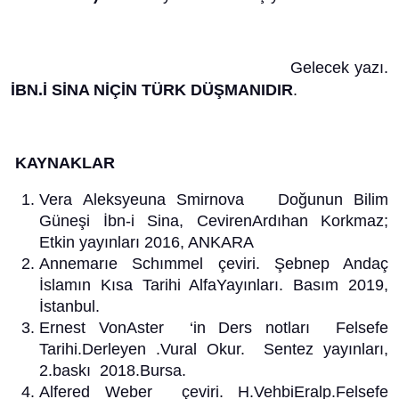
Gelecek yazı.
İBN.İ SİNA NİÇİN TÜRK DÜŞMANIDIR
.
KAYNAKLAR
Vera Aleksyeuna Smirnova Doğunun Bilim
Güneşi İbn-i Sina, CevirenArdıhan Korkmaz;
Etkin yayınları 2016, ANKARA
Annemarıe Schımmel çeviri. Şebnep Andaç
İslamın Kısa Tarihi AlfaYayınları. Basım 2019,
İstanbul.
Ernest VonAster ‘in Ders notları Felsefe
Tarihi.Derleyen .Vural Okur. Sentez yayınları,
2.baskı 2018.Bursa.
Alfered Weber çeviri. H.VehbiEralp.Felsefe