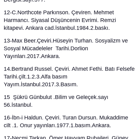
12-C.Northcote Parkınson. Çeviren. Mehmet
Harmancı. Siyasal Düşüncenin Evrimi. Remzi
kitapevi. Ankara cad.İstanbul.1984.2.baskı.
13-Max Beer.Çeviri.Hüseyin Turhan. Sosyalizm ve
Sosyal Mücadeleler Tarihi.Dorlion
Yayınları.2017.Ankara.
14.Bertrand Russel. Çeviri. Ahmet Fethi. Batı Felsefe
Tarihi.çilt.1.2.3.Alfa basım
Yayım.İstanbul.2017.3.Basım.
15 Şükrü Günbulut .Bilim ve Geleçek.sayı
56.İstanbul.
16-İbn-i Haldun. Çeviri. Turan Dursun. Mukaddime
cilt .1. Onur yayınları.1977.1.basım.Ankara.
17-Necmi Tarkan. Ömer Hayyam Rubaileri. Güney