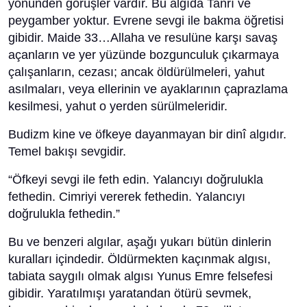
yönünden görüşler vardır. Bu algıda Tanrı ve
peygamber yoktur. Evrene sevgi ile bakma öğretisi
gibidir. Maide 33…Allaha ve resulüne karşı savaş
açanların ve yer yüzünde bozgunculuk çıkarmaya
çalışanların, cezası; ancak öldürülmeleri, yahut
asılmaları, veya ellerinin ve ayaklarının çaprazlama
kesilmesi, yahut o yerden sürülmeleridir.
Budizm kine ve öfkeye dayanmayan bir dinî algıdır.
Temel bakışı sevgidir.
“Öfkeyi sevgi ile feth edin. Yalancıyı doğrulukla
fethedin. Cimriyi vererek fethedin. Yalancıyı
doğrulukla fethedin.”
Bu ve benzeri algılar, aşağı yukarı bütün dinlerin
kuralları içindedir. Öldürmekten kaçınmak algısı,
tabiata saygılı olmak algısı Yunus Emre felsefesi
gibidir. Yaratılmışı yaratandan ötürü sevmek,