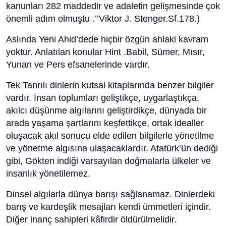
kanunları 282 maddedir ve adaletin gelişmesinde çok
önemli adım olmuştu .’’Viktor J. Stenger.Sf.178.)
Aslında Yeni Ahid’dede hiçbir özgün ahlaki kavram
yoktur. Anlatılan konular Hint .Babil, Sümer, Mısır,
Yunan ve Pers efsanelerinde vardır.
Tek Tanrılı dinlerin kutsal kitaplarında benzer bilgiler
vardır. İnsan toplumları geliştikçe, uygarlaştıkça,
akılcı düşünme algılarını geliştirdikçe, dünyada bir
arada yaşama şartlarını keşfettikçe, ortak idealler
oluşacak akıl sonucu elde edilen bilgilerle yönetilme
ve yönetme algısına ulaşacaklardır. Atatürk’ün dediği
gibi, Gökten indiği varsayılan doğmalarla ülkeler ve
insanlık yönetilemez.
Dinsel algılarla dünya barışı sağlanamaz. Dinlerdeki
barış ve kardeşlik mesajları kendi ümmetleri içindir.
Diğer inanç sahipleri kâfirdir öldürülmelidir.