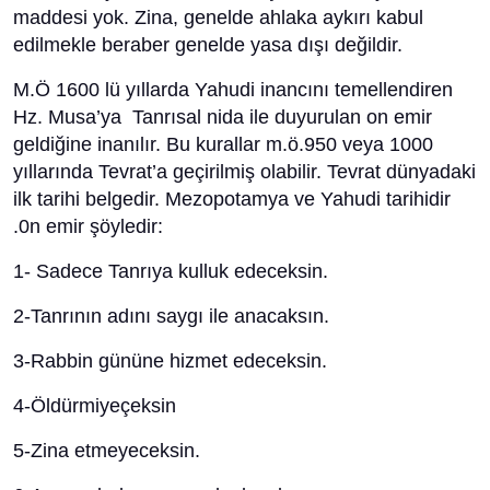
maddesi yok. Zina, genelde ahlaka aykırı kabul
edilmekle beraber genelde yasa dışı değildir.
M.Ö 1600 lü yıllarda Yahudi inancını temellendiren
Hz. Musa’ya Tanrısal nida ile duyurulan on emir
geldiğine inanılır. Bu kurallar m.ö.950 veya 1000
yıllarında Tevrat’a geçirilmiş olabilir. Tevrat dünyadaki
ilk tarihi belgedir. Mezopotamya ve Yahudi tarihidir
.0n emir şöyledir:
1- Sadece Tanrıya kulluk edeceksin.
2-Tanrının adını saygı ile anacaksın.
3-Rabbin gününe hizmet edeceksin.
4-Öldürmiyeçeksin
5-Zina etmeyeceksin.