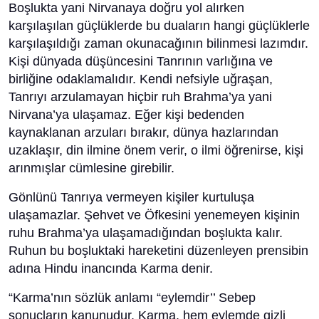
Boşlukta yani Nirvanaya doğru yol alırken
karşılaşılan güçlüklerde bu duaların hangi güçlüklerle
karşılaşıldığı zaman okunacağının bilinmesi lazımdır.
Kişi dünyada düşüncesini Tanrının varlığına ve
birliğine odaklamalıdır. Kendi nefsiyle uğraşan,
Tanrıyı arzulamayan hiçbir ruh Brahma’ya yani
Nirvana’ya ulaşamaz. Eğer kişi bedenden
kaynaklanan arzuları bırakır, dünya hazlarından
uzaklaşır, din ilmine önem verir, o ilmi öğrenirse, kişi
arınmışlar cümlesine girebilir.
Gönlünü Tanrıya vermeyen kişiler kurtuluşa
ulaşamazlar. Şehvet ve Öfkesini yenemeyen kişinin
ruhu Brahma’ya ulaşamadığından boşlukta kalır.
Ruhun bu boşluktaki hareketini düzenleyen prensibin
adına Hindu inancında Karma denir.
“Karma’nın sözlük anlamı “eylemdir’’ Sebep
sonuçların kanunudur. Karma, hem eylemde gizli