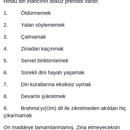
Hindu din inancının dokuz prensibi vardır.
1. Öldürmemek
2. Yalan söylememek
3. Çalmamak
4. Zinadan kaçınmak
5. Servet biriktirmemek
6. Sürekli dini hayatı yaşamak
7. Din kurallarına eksiksiz uymak
8. Devamlı şükretmek
9. Brahma’yı(Om) dil ile zikretmeden akıldan hiç
çıkarmamak
On maddeye tamamlanmamış. Zina etmeyeceksin