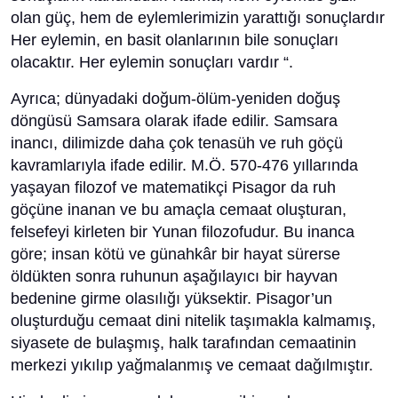
olan güç, hem de eylemlerimizin yarattığı sonuçlardır
Her eylemin, en basit olanlarının bile sonuçları
olacaktır. Her eylemin sonuçları vardır “.
Ayrıca; dünyadaki doğum-ölüm-yeniden doğuş
döngüsü Samsara olarak ifade edilir. Samsara
inancı, dilimizde daha çok tenasüh ve ruh göçü
kavramlarıyla ifade edilir. M.Ö. 570-476 yıllarında
yaşayan filozof ve matematikçi Pisagor da ruh
göçüne inanan ve bu amaçla cemaat oluşturan,
felsefeyi kirleten bir Yunan filozofudur. Bu inanca
göre; insan kötü ve günahkâr bir hayat sürerse
öldükten sonra ruhunun aşağılayıcı bir hayvan
bedenine girme olasılığı yüksektir. Pisagor’un
oluşturduğu cemaat dini nitelik taşımakla kalmamış,
siyasete de bulaşmış, halk tarafından cemaatinin
merkezi yıkılıp yağmalanmış ve cemaat dağılmıştır.