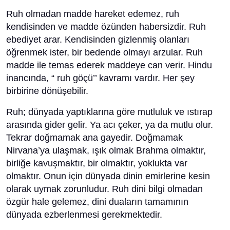
Ruh olmadan madde hareket edemez, ruh
kendisinden ve madde özünden habersizdir. Ruh
ebediyet arar. Kendisinden gizlenmiş olanları
öğrenmek ister, bir bedende olmayı arzular. Ruh
madde ile temas ederek maddeye can verir. Hindu
inancında, “ ruh göçü’’ kavramı vardır. Her şey
birbirine dönüşebilir.
Ruh; dünyada yaptıklarına göre mutluluk ve ıstırap
arasında gider gelir. Ya acı çeker, ya da mutlu olur.
Tekrar doğmamak ana gayedir. Doğmamak
Nirvana’ya ulaşmak, ışık olmak Brahma olmaktır,
birliğe kavuşmaktır, bir olmaktır, yoklukta var
olmaktır. Onun için dünyada dinin emirlerine kesin
olarak uymak zorunludur. Ruh dini bilgi olmadan
özgür hale gelemez, dini duaların tamamının
dünyada ezberlenmesi gerekmektedir.