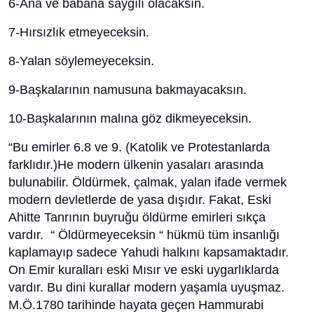
6-Ana ve babana saygılı olacaksın.
7-Hırsızlık etmeyeceksin.
8-Yalan söylemeyeceksin.
9-Başkalarının namusuna bakmayacaksın.
10-Başkalarının malına göz dikmeyeceksin.
“Bu emirler 6.8 ve 9. (Katolik ve Protestanlarda
farklıdır.)He modern ülkenin yasaları arasında
bulunabilir. Öldürmek, çalmak, yalan ifade vermek
modern devletlerde de yasa dışıdır. Fakat, Eski
Ahitte Tanrının buyruğu öldürme emirleri sıkça
vardır. “ Öldürmeyeceksin “ hükmü tüm insanlığı
kaplamayıp sadece Yahudi halkını kapsamaktadır.
On Emir kuralları eski Mısır ve eski uygarlıklarda
vardır. Bu dini kurallar modern yaşamla uyuşmaz.
M.Ö.1780 tarihinde hayata geçen Hammurabi