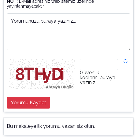
NOT:
E-Mail adresiniz web sitemiz üzerinde
yayınlanmayacaktır.
Yorumunuzu buraya yazınız...
Güvenlik
kodlarını buraya
yazınız
Yorumu Kaydet
Bu makaleye ilk yorumu yazan siz olun.