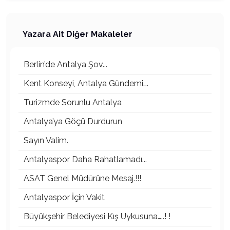
Yazara Ait Diğer Makaleler
Berlin’de Antalya Şov...
Kent Konseyi, Antalya Gündemi….
Turizmde Sorunlu Antalya
Antalya’ya Göçü Durdurun
Sayın Valim.
Antalyaspor Daha Rahatlamadı...
ASAT Genel Müdürüne Mesaj.!!!
Antalyaspor İçin Vakit
Büyükşehir Belediyesi Kış Uykusuna…..! !