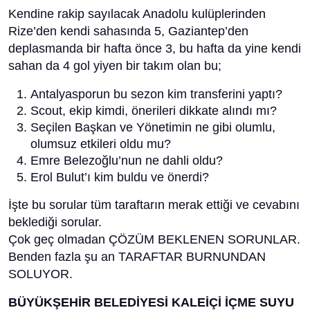
Kendine rakip sayılacak Anadolu kulüplerinden
Rize’den kendi sahasında 5, Gaziantep’den
deplasmanda bir hafta önce 3, bu hafta da yine kendi
sahan da 4 gol yiyen bir takım olan bu;
Antalyasporun bu sezon kim transferini yaptı?
Scout, ekip kimdi, önerileri dikkate alındı mı?
Seçilen Başkan ve Yönetimin ne gibi olumlu,
olumsuz etkileri oldu mu?
Emre Belezoğlu’nun ne dahli oldu?
Erol Bulut’ı kim buldu ve önerdi?
İşte bu sorular tüm taraftarın merak ettiği ve cevabını
beklediği sorular.
Çok geç olmadan ÇÖZÜM BEKLENEN SORUNLAR.
Benden fazla şu an TARAFTAR BURNUNDAN
SOLUYOR.
BÜYÜKŞEHİR BELEDİYESİ KALEİÇİ İÇME SUYU