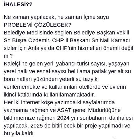
İHALESİ??
Ne zaman yapılacak
,
ne zaman İçme suyu
PROBLEMİ ÇÖZÜLECEK?
Belediye Meclisinde seçilen Belediye Başkan vekili
Sn Büşra Özdemir, CHP İl Başkanı Sn Nail Kamacı
sizler için Antalya da CHP’nin hizmetleri önemli değil
mi?
Kaleiçi’ne gelen yerli yabancı turist sayısı, yaşayan
yerel halk ve esnaf sayısı belli ama patlak yer alt su
boru hatları yüzünden yeterli su tazyiki
verilememekte ve kullanımları otellerde ve evlerin
ikinci katlarında kullanılamamaktadır.
Her iki internet köşe yazımda ki sayfalarımda
yazmama rağmen ve ASAT genel Müdürlüğüne
bildirmemize rağmen 2024 yılı sonbaharın da ihalesi
yapılacak, 2025 de bitirilecek bir proje yapılmadı ve
bu yıla kaldı.