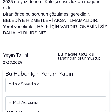
2025 de yaz dönemi Kaleiçi susuzluktan mağdur
oldu.
Biran önce bu sorunun çözülmesi gereklidir.
BELEDİYE HİZMETLERİ AKSATILMAMALIDIR.
Yerel yönetimler, HALK İÇİN VARDIR. ÖNEMİNİ SİZ
DAHA İYİ BİLİRSİNİZ.
Bu makale
5674
kişi
Yayın Tarihi
tarafından okunmuştur.
27.10.2025
Bu Haber İçin Yorum Yapın
Adınız Soyadınız
E-Mail Adresiniz