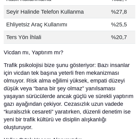
Seyir Halinde Telefon Kullanma
%27,8
Ehliyetsiz Araç Kullanımı
%25,5
Ters Yön İhlali
%20,7
Vicdan mı, Yaptırım mı?
Trafik psikolojisi bize şunu gösteriyor: Bazı insanlar
için vicdan tek başına yeterli fren mekanizması
olmuyor. Risk alma eğilimi yüksek, empati düzeyi
düşük veya “bana bir şey olmaz” yanılsaması
yaşayan sürücülerde ancak güçlü ve sürekli yaptırım
gazı ayağından çekiyor. Cezasızlık uzun vadede
“kuralsızlık cesareti” yaratırken, düzenli denetim ise
yeni bir trafik kültürü ve disiplin alışkanlığı
oluşturuyor.