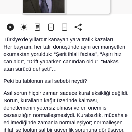
Türkiye’de yıllardır kanayan yara trafik kazaları…
Her bayram, her tatil dönüşünde aynı acı manşetleri
okumaktan yorulduk: “Şerit ihlali faciası”, “Aşırı hız
can aldı”, “Drift yaparken canından oldu”, “Makas
atan sürücü dehşeti”…
Peki bu tablonun asıl sebebi neydi?
Asıl sorun hiçbir zaman sadece kural eksikliği değildi.
Sorun, kuralların kağıt üzerinde kalması,
denetlemenin yetersiz olması ve en önemlisi
cezasızlığın normalleşmesiydi. Kuralsızlık, müdahale
edilmediğinde zamanla normalleşiyor; normalleşen
ihlal ise toplumsal bir güvenlik sorununa dönüşüyor.