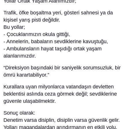
Yollar Ortak Yaşam Alanımızdır;
Trafik, öfke boşaltma yeri, gösteri sahnesi ya da
kişisel yarış pisti değildir.
Bu yollar;
- Çocuklarımızın okula gittiği,
- Annelerin, babaların sevdiklerine kavuştuğu,
- Ambulansların hayat taşıdığı ortak yaşam
alanlarımızdır.
“Direksiyon başındaki bir saniyelik sorumsuzluk, bir
ömrü karartabiliyor.”
Kurallara uyan milyonlarca vatandaşın devletten
beklentisi aslında ceza görmek değil; sevdiklerine
güvenle ulaşabilmektir.
Sonuç olarak:
Denetim varsa disiplin, disiplin varsa güvenlik gelir.
Yolları magandalardan arındırmanın en etkili yolu,