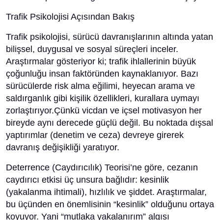
Trafik Psikolojisi Açısından Bakış
Trafik psikolojisi, sürücü davranışlarının altında yatan
bilişsel, duygusal ve sosyal süreçleri inceler.
Araştırmalar gösteriyor ki; trafik ihlallerinin büyük
çoğunluğu insan faktöründen kaynaklanıyor. Bazı
sürücülerde risk alma eğilimi, heyecan arama ve
saldırganlık gibi kişilik özellikleri, kurallara uymayı
zorlaştırıyor.Çünkü vicdan ve içsel motivasyon her
bireyde aynı derecede güçlü değil. Bu noktada dışsal
yaptırımlar (denetim ve ceza) devreye girerek
davranış değişikliği yaratıyor.
Deterrence (Caydırıcılık) Teorisi’ne göre, cezanın
caydırıcı etkisi üç unsura bağlıdır: kesinlik
(yakalanma ihtimali), hızlılık ve şiddet. Araştırmalar,
bu üçünden en önemlisinin “kesinlik” olduğunu ortaya
koyuyor. Yani “mutlaka yakalanırım” algısı