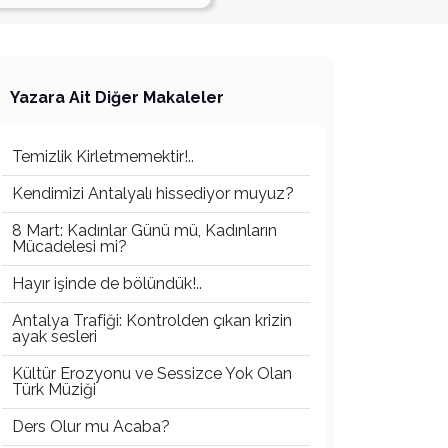
Yazara Ait Diğer Makaleler
Temizlik Kirletmemektir!..
Kendimizi Antalyalı hissediyor muyuz?
8 Mart: Kadınlar Günü mü, Kadınların
Mücadelesi mi?
Hayır işinde de bölündük!..
Antalya Trafiği: Kontrolden çıkan krizin
ayak sesleri
Kültür Erozyonu ve Sessizce Yok Olan
Türk Müziği
Ders Olur mu Acaba?