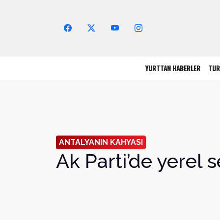
Arama Yap!
YURTTAN HABERLER
TUR
ANTALYANIN KAHYASI
Ak Parti’de yerel s