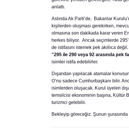
anlattı.
Aslında Ak Parti’de, Bakanlar Kurul
kişilerden oluşması gerekirken, mevcu
olmasına son dakikada karar veren Erd
herkes biliyor. Ancak seçimlerde 295
de istifasını istemek pek akıllıca değ
“295 ile 290 veya 92 arasında pek f
isimler istifa edebilirler.
Dışarıdan yapılacak atamalar konusunda
O’nu sadece Cumhurbaşkanı bilir. An
isimlerden oluşacak. Kurul üyeleri dış
temsilcisi ekonominin başına, Kültür Ba
turizmci gelebilir.
Bekleyip göreceğiz. Şunun şurasında