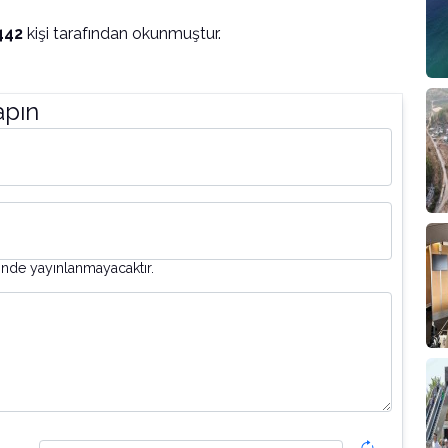
442
kişi tarafından okunmuştur.
apın
inde yayınlanmayacaktır.