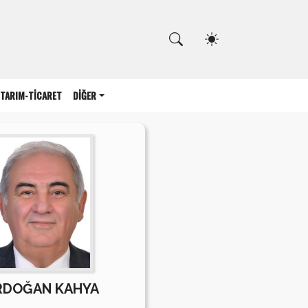
Kapat
TARIM-TİCARET
DİĞER
RDOĞAN KAHYA