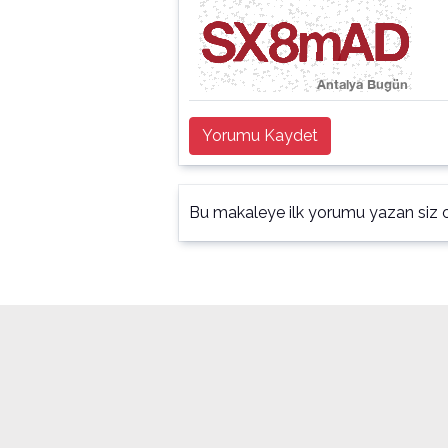
Yorumu Kaydet
Bu makaleye ilk yorumu yazan siz o