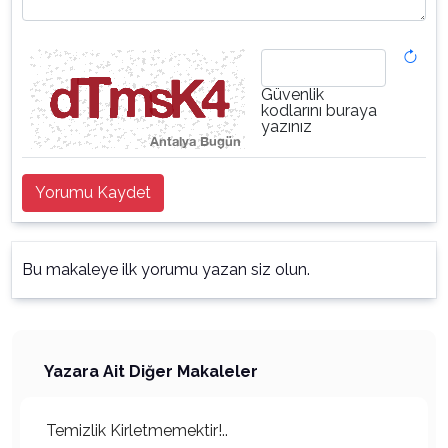
Güvenlik
kodlarını buraya
yazınız
Yorumu Kaydet
Bu makaleye ilk yorumu yazan siz olun.
Yazara Ait Diğer Makaleler
Temizlik Kirletmemektir!..