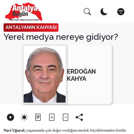
Arama Yap!
Kapat
ANTALYANIN KAHYASI
Yerel medya nereye gidiyor?
ERDOĞAN
KAHYA
Naci Uğural;
yaşamımda çok değer verdiğim meslek büyüklerimden biridir.