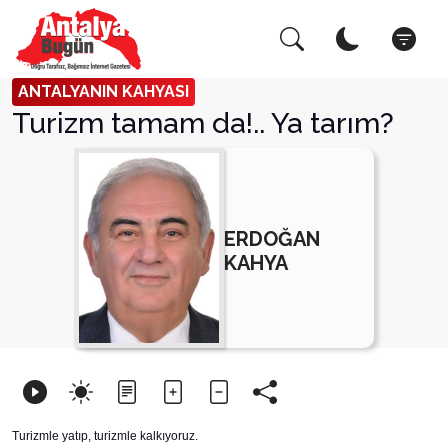
Arama Yap!
Kapat
ANTALYANIN KAHYASI
Turizm tamam da!.. Ya tarım?
ERDOĞAN
KAHYA
Turizmle yatıp, turizmle kalkıyoruz.