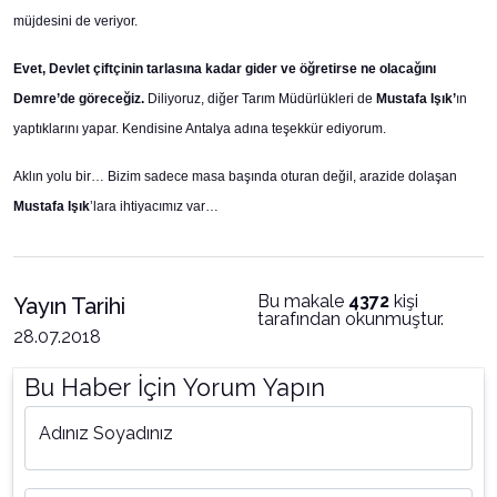
müjdesini de veriyor.
Evet, Devlet çiftçinin tarlasına kadar gider ve öğretirse ne olacağını
Demre’de göreceğiz.
Diliyoruz, diğer Tarım Müdürlükleri de
Mustafa Işık’
ın
yaptıklarını yapar. Kendisine Antalya adına teşekkür ediyorum.
Aklın yolu bir… Bizim sadece masa başında oturan değil, arazide dolaşan
Mustafa Işık
’lara ihtiyacımız var…
Bu makale
4372
kişi
Yayın Tarihi
tarafından okunmuştur.
28.07.2018
Bu Haber İçin Yorum Yapın
Adınız Soyadınız