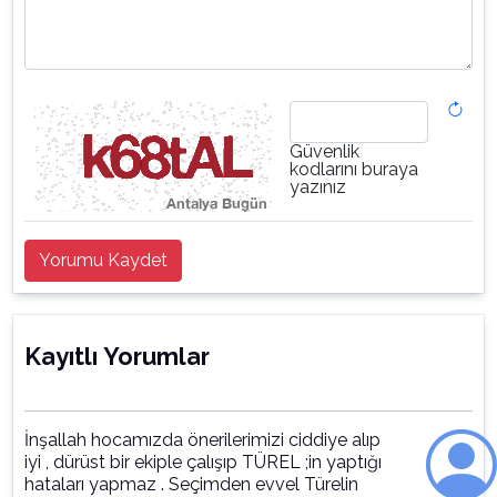
Güvenlik
kodlarını buraya
yazınız
Yorumu Kaydet
Kayıtlı Yorumlar
İnşallah hocamızda önerilerimizi ciddiye alıp
iyi , dürüst bir ekiple çalışıp TÜREL ;in yaptığı
hataları yapmaz . Seçimden evvel Türelin