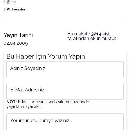
değildir.
F.W. Foerster
Bu makale
3214
kişi
Yayın Tarihi
tarafından okunmuştur.
02.04.2009
Bu Haber İçin Yorum Yapın
Adınız Soyadınız
E-Mail Adresiniz
NOT:
E-Mail adresiniz web sitemiz üzerinde
yayınlanmayacaktır.
Yorumunuzu buraya yazınız...