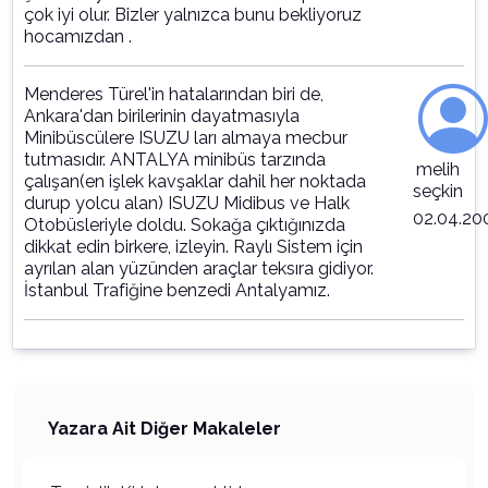
çok iyi olur. Bizler yalnızca bunu bekliyoruz
hocamızdan .
Menderes Türel'in hatalarından biri de,
Ankara'dan birilerinin dayatmasıyla
Minibüscülere ISUZU ları almaya mecbur
tutmasıdır. ANTALYA minibüs tarzında
melih
çalışan(en işlek kavşaklar dahil her noktada
seçkin
durup yolcu alan) ISUZU Midibus ve Halk
02.04.20
Otobüsleriyle doldu. Sokağa çıktığınızda
dikkat edin birkere, izleyin. Raylı Sistem için
ayrılan alan yüzünden araçlar teksıra gidiyor.
İstanbul Trafiğine benzedi Antalyamız.
Yazara Ait Diğer Makaleler