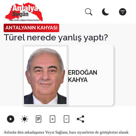
Arama Yap!
Kapat
ANTALYANIN KAHYASI
Türel nerede yanlış yaptı?
ERDOĞAN
KAHYA
Aslında dün arkadaşımız Veysi Sağlam, bazı siyasilerin de görüşlerini alarak