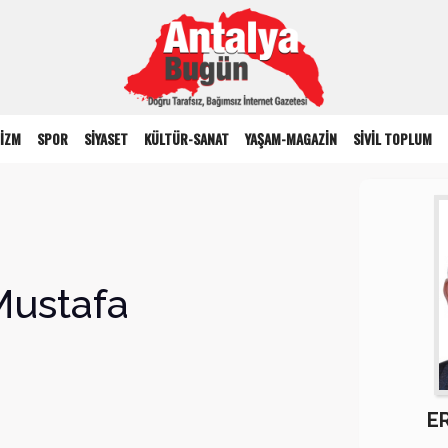
İZM
SPOR
SİYASET
KÜLTÜR-SANAT
YAŞAM-MAGAZİN
SİVİL TOPLUM
Mustafa
E