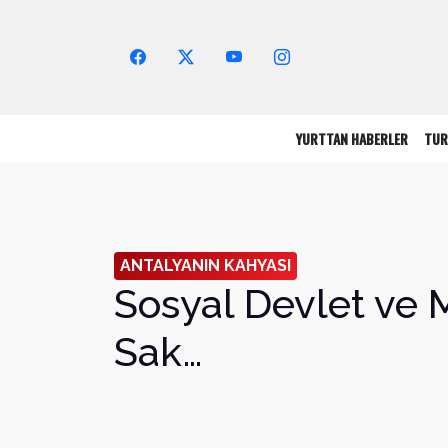
Arama Yap!
YURTTAN HABERLER
TUR
ANTALYANIN KAHYASI
Sosyal Devlet ve 
Sak…