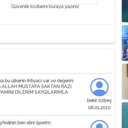
Güvenlik kodlarını buraya yazınız
 bu ülkenin ihtiyacı var ve değerini
rum ALLAH MUSTAFA SAKTAN RAZI
AMINI DİLERİM SAYGILARIMLA
bekir özbey
08.01.2010
fedinin ben elini öperim