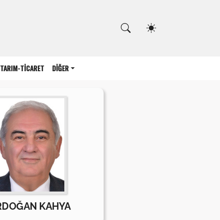
Kapat
TARIM-TİCARET
DİĞER
RDOĞAN KAHYA