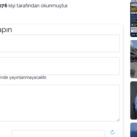
076
kişi tarafından okunmuştur.
apın
inde yayınlanmayacaktır.