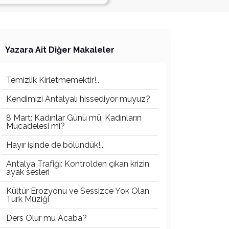
Yazara Ait Diğer Makaleler
Temizlik Kirletmemektir!..
Kendimizi Antalyalı hissediyor muyuz?
8 Mart: Kadınlar Günü mü, Kadınların
Mücadelesi mi?
Hayır işinde de bölündük!..
Antalya Trafiği: Kontrolden çıkan krizin
ayak sesleri
Kültür Erozyonu ve Sessizce Yok Olan
Türk Müziği
Ders Olur mu Acaba?