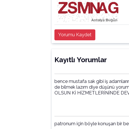
Yorumu Kaydet
Kayıtlı Yorumlar
bence mustafa sak gibi iş adamlarına
de bilmek lazım diye düşünü yo
OLSUN Kİ HİZMETLERİNİNDE DEV
patronum için böyle konuşan bir bey