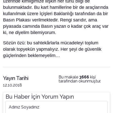
üzerinde kimliğimize ilişkin her türlü bilgi de
bulunmaktadır. Bu kart hamillerine bir de araçlarında
kullanılmak üzere İçişleri Baklanlığı tarafından da bir
Basın Plakası verilmektedir. Rengi sarıdır, ama
piyasada camında Basın yazan o kadar çok araç var
ki, ne diyelim bilemiyorum.
Sözün özü: bu sahtekârlarla mücadeleyi toplum
olarak topyekün yapmalıyız. Her şeyi de güvenlik
güçlerinden beklemeyelim…
Bu makale
3666
kişi
Yayın Tarihi
tarafından okunmuştur.
12.10.2018
Bu Haber İçin Yorum Yapın
Adınız Soyadınız