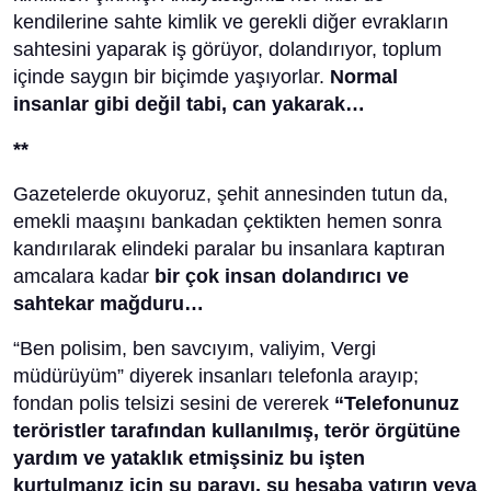
kendilerine sahte kimlik ve gerekli diğer evrakların
sahtesini yaparak iş görüyor, dolandırıyor, toplum
içinde saygın bir biçimde yaşıyorlar.
Normal
insanlar gibi değil tabi, can yakarak…
**
Gazetelerde okuyoruz, şehit annesinden tutun da,
emekli maaşını bankadan çektikten hemen sonra
kandırılarak elindeki paralar bu insanlara kaptıran
amcalara kadar
bir çok insan dolandırıcı ve
sahtekar mağduru…
“Ben polisim, ben savcıyım, valiyim, Vergi
müdürüyüm” diyerek insanları telefonla arayıp;
fondan polis telsizi sesini de vererek
“Telefonunuz
teröristler tarafından kullanılmış, terör örgütüne
yardım ve yataklık etmişsiniz bu işten
kurtulmanız için şu parayı, şu hesaba yatırın veya