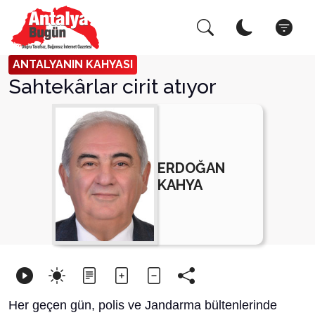
Arama Yap!
Kapat
ANTALYANIN KAHYASI
Sahtekârlar cirit atıyor
ERDOĞAN
KAHYA
Her geçen gün, polis ve Jandarma bültenlerinde