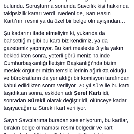
bulundu. Soruşturma sonunda Savcılık kişi hakkında
takipsizlik kararı verdi. Nedeni de, Sarı Basın
Kartı’nın resmi ya da özel bir belge olmayışından…
Şu kadarını ifade etmeliyim ki, yukarıda da
bahsettiğim gibi bu kartı biz kendimiz, ya da
gazetemiz yapmıyor. Bu kart meslekte 3 yıla yakın
bekledikten sonra, yeterli görülmeniz halinde
Cumhurbaşkanlığı İletişim Başkanlığı’nda bizim
meslek örgütlerimizin temsilcilerinin ağırlıkta olduğu
ve bürokratların da yer aldığı bir komisyon tarafından
kabul edildikten sonra veriliyor. 20 yıl süre ile bu kartı
taşıdıktan sonra, eskiden adı
Şeref Kartı
idi,
sonradan
Sürekli
olarak değiştirildi, ölünceye kadar
taşıyacağımız Sürekli kart veriliyor.
Sayın Savcılarıma buradan sesleniyorum, bu kartlar,
bırakın belge olmaması resmi belgedir ve kart