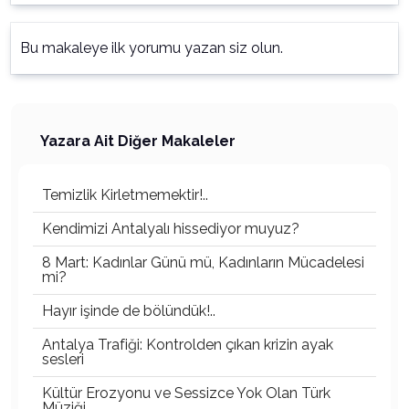
Bu makaleye ilk yorumu yazan siz olun.
Yazara Ait Diğer Makaleler
Temizlik Kirletmemektir!..
Kendimizi Antalyalı hissediyor muyuz?
8 Mart: Kadınlar Günü mü, Kadınların Mücadelesi
mi?
Hayır işinde de bölündük!..
Antalya Trafiği: Kontrolden çıkan krizin ayak
sesleri
Kültür Erozyonu ve Sessizce Yok Olan Türk
Müziği