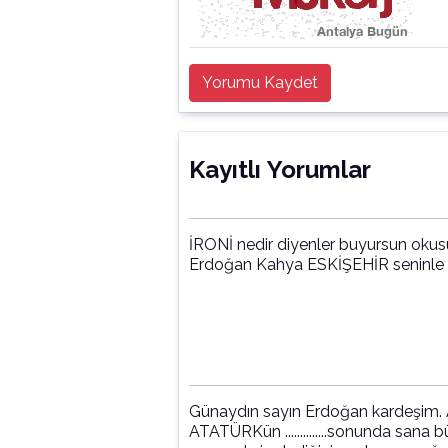
Yorumu Kaydet
Kayıtlı Yorumlar
İRONİ nedir diyenler buyursun okusu
Erdoğan Kahya ESKİŞEHİR seninle g
Günaydın sayın Erdoğan kardeşim.
ATATÜRKün ..............sonunda sana