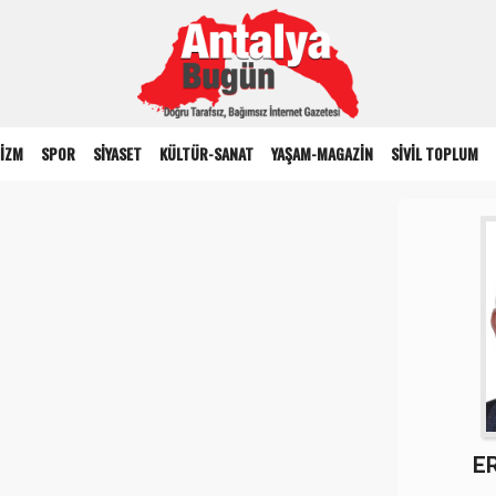
İZM
SPOR
SİYASET
KÜLTÜR-SANAT
YAŞAM-MAGAZİN
SİVİL TOPLUM
m
E