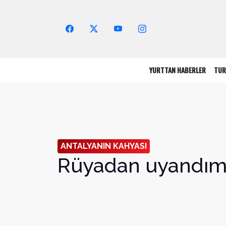
Arama Yap!
YURTTAN HABERLER
TUR
ANTALYANIN KAHYASI
Rüyadan uyandı