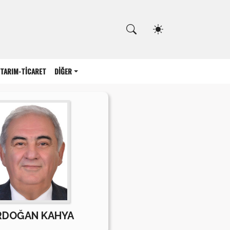
Kapat
TARIM-TİCARET
DİĞER
RDOĞAN KAHYA