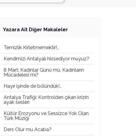
Yazara Ait Diğer Makaleler
Temizlik Kirletmemektir!..
Kendimizi Antalyalı hissediyor muyuz?
8 Mart: Kadınlar Günü mü, Kadınların
Mücadelesi mi?
Hayır işinde de bölündük!..
Antalya Trafiği: Kontrolden çıkan krizin
ayak sesleri
Kültür Erozyonu ve Sessizce Yok Olan
Türk Müziği
Ders Olur mu Acaba?