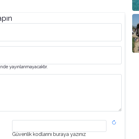
apın
inde yayınlanmayacaktır.
Güvenlik kodlarını buraya yazınız