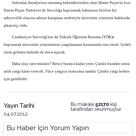
Ardından Antalya'nın tanınmış hekimlkerinden olan Ahmet Peçen'in kızı
Sinem Peçen Yurtsever de Savcılığa başvurarak babasının böylesi bir
sahtyecilik olayına adının karışması nedeniyle üniversite yönetimi hakkında
şikayetçi oldu.
Cumhuriyet Savcılığı'nın da Yüksek Öğrenim Kurumu (YÖK)e
başvurarak üniversite yönetiminin yargılanması konusunda izin istedi. Gerkli
iznin gelmesi halinde de dava açacak.
Daha olay ister misiniz? Bence buraya kadar yeter. Çünkü bundan sonra
artık yargı karar verecek. Yüce yargıya inancımız tamdır. Çünkü yargı herkes
için gereklidir.
Bu makale
52170
kişi
Yayın Tarihi
tarafından okunmuştur.
04.07.2012
Bu Haber İçin Yorum Yapın