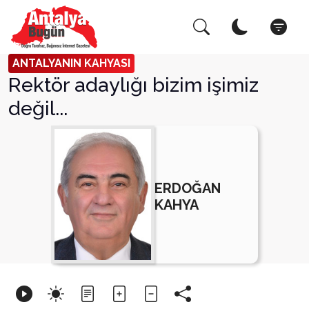
Arama Yap!
Kapa
ANTALYANIN KAHYASI
Rektör adaylığı bizim işimiz
değil...
ERDOĞAN
KAHYA