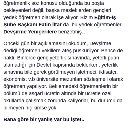
öğretmenlik söz konusu olduğunda bu boşta
bekleyenleri değil, başka mesleklerden gençleri
yedek öğretmen olarak işe alıyor. Bizim
Eğitim-İş
Şube Başkanı Fatin İltar
da bu yedek öğretmenleri
Devşirme Yeniçerilere
benzetmiş…
Önceki gün bir açıklamasını okudum, Devşirme
dediği öğretmen vekillere ateş püskürüyor. Bence de
haklı. Binlerce genç yeterlik sınavında, yeterli puan
alamadığı için Devlet kapısında beklerken, yeterlik
sınavına bile gerek görülmeyen işletmeci, iktisatçı,
ekonomist v.b üniversite mezunları sözleşmeli olarak
öğretmen yapılıyor. Beklemedeki öğretmenlerin bir
bölümü de asgari ücretin altında bir ücretle özel
okullarda çalışmak zorunda kalıyorlar, bu durumu da
bilmeyen hiç kimse yok.
Bana göre bir yanlış var bu işte!..