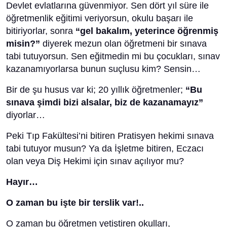
Devlet evlatlarına güvenmiyor. Sen dört yıl süre ile
öğretmenlik eğitimi veriyorsun, okulu başarı ile
bitiriyorlar, sonra
“gel bakalım, yeterince öğrenmiş
misin?”
diyerek mezun olan öğretmeni bir sınava
tabi tutuyorsun. Sen eğitmedin mi bu çocukları, sınav
kazanamıyorlarsa bunun suçlusu kim? Sensin…
Bir de şu husus var ki; 20 yıllık öğretmenler;
“Bu
sınava şimdi bizi alsalar, biz de kazanamayız”
diyorlar…
Peki Tıp Fakültesi’ni bitiren Pratisyen hekimi sınava
tabi tutuyor musun? Ya da İşletme bitiren, Eczacı
olan veya Diş Hekimi için sınav açılıyor mu?
Hayır…
O zaman bu işte bir terslik var!..
O zaman bu öğretmen yetiştiren okulları,