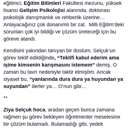
eğitimci,
Eğitim Bilimleri
Fakültesi mezunu, yüksek
lisansı
Gelişim Psikolojisi
alanında, doktorası
psikolojik danışmanlık ve rehberlik üzerine…
Anlayacağınız çok donanımlı bir zat. Milli Eğitim’deki
sorunları çok iyi bildiği ve çözüm üreteceği için bu
göreve atandı.
Kendisini yakından tanıyan bir dostum, Selçuk’un
görev teklif edildiğinde
, “Teklifi kabul ederim ama
işime kimsenin karışmasını istemem”
demiş. O
zaman bu tavrı nedeniyle taktir etmiştim. Ancak
siyaset bu,
“yanlarında dura dura ya huyundan ya
suyundan”
derler ya… O’nun gibi…
**
Ziya Selçuk hoca
, aradan geçen bunca zamana
rağmen şu görev bekleyen öğretmenler meselesine
bir çözüm bulamadı. Bulamadığı gibi, yedek