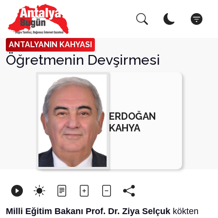
Arama Yap!
Kapat
ANTALYANIN KAHYASI
Öğretmenin Devşirmesi
ERDOĞAN
KAHYA
Milli Eğitim Bakanı Prof. Dr. Ziya Selçuk
kökten