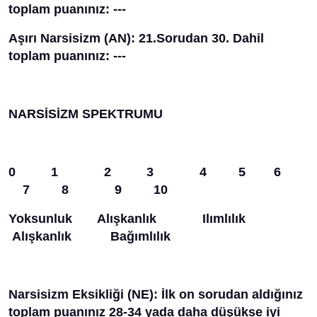
toplam puanınız: ---
Aşırı Narsisizm (AN): 21.Sorudan 30. Dahil
toplam puanınız: ---
NARSİSİZM SPEKTRUMU
0 1 2 3 4 5 6
7 8 9 10
Yoksunluk Alışkanlık Ilımlılık
Alışkanlık Bağımlılık
Narsisizm Eksikliği (NE): İlk on sorudan aldığınız
toplam puanınız 28-34 yada daha düşükse iyi