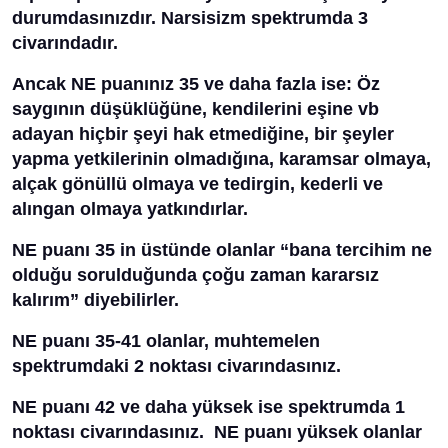
durumdasınızdır. Narsisizm spektrumda 3
civarındadır.
Ancak NE puanınız 35 ve daha fazla ise: Öz
saygının düşüklüğüne, kendilerini eşine vb
adayan hiçbir şeyi hak etmediğine, bir şeyler
yapma yetkilerinin olmadığına, karamsar olmaya,
alçak gönüllü olmaya ve tedirgin, kederli ve
alıngan olmaya yatkındırlar.
NE puanı 35 in üstünde olanlar “bana tercihim ne
olduğu sorulduğunda çoğu zaman kararsız
kalırım” diyebilirler.
NE puanı 35-41 olanlar, muhtemelen
spektrumdaki 2 noktası civarındasınız.
NE puanı 42 ve daha yüksek ise spektrumda 1
noktası civarındasınız. NE puanı yüksek olanlar