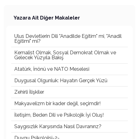
Yazara Ait Diğer Makaleler
Ulus Devletlerin Dili "Anadilde Eğitim" mi, "Anadil
Eğitimi" mi?
Kemalist Olmak, Sosyal Demokrat Olmak ve
Gelecek Yüzyıla Bakış
Atatürk, İnönü ve NATO Meselesi
Duygusal Olgunluk: Hayatın Gerçek Yüzü
Zehirli İlişkiler
Makyavelizm bir kader değil, seçimdir!
İletişim, Beden Dili ve Psikolojik İyi Oluş!
Saygısızlık Karşısında Nasıl Davranırız?
Duygu Psikolojisi-2-