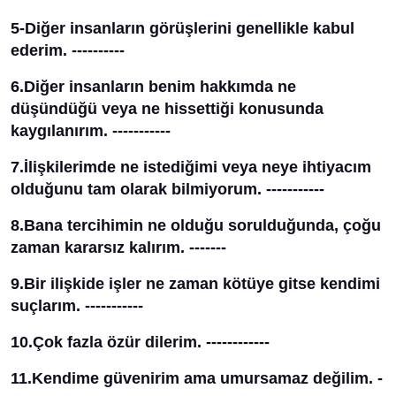
5-Diğer insanların görüşlerini genellikle kabul
ederim. ----------
6.Diğer insanların benim hakkımda ne
düşündüğü veya ne hissettiği konusunda
kaygılanırım. -----------
7.İlişkilerimde ne istediğimi veya neye ihtiyacım
olduğunu tam olarak bilmiyorum. -----------
8.Bana tercihimin ne olduğu sorulduğunda, çoğu
zaman kararsız kalırım. -------
9.Bir ilişkide işler ne zaman kötüye gitse kendimi
suçlarım. -----------
10.Çok fazla özür dilerim. ------------
11.Kendime güvenirim ama umursamaz değilim. -