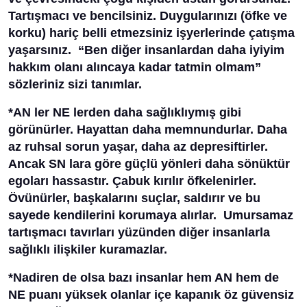
Tartışmacı ve bencilsiniz. Duygularınızı (öfke ve
korku) hariç belli etmezsiniz işyerlerinde çatışma
yaşarsınız. “Ben diğer insanlardan daha iyiyim
hakkım olanı alıncaya kadar tatmin olmam”
sözleriniz sizi tanımlar.
*AN ler NE lerden daha sağlıklıymış gibi
görünürler. Hayattan daha memnundurlar. Daha
az ruhsal sorun yaşar, daha az depresiftirler.
Ancak SN lara göre güçlü yönleri daha sönüktür
egoları hassastır. Çabuk kırılır öfkelenirler.
Övünürler, başkalarını suçlar, saldırır ve bu
sayede kendilerini korumaya alırlar. Umursamaz
tartışmacı tavırları yüzünden diğer insanlarla
sağlıklı ilişkiler kuramazlar.
*Nadiren de olsa bazı insanlar hem AN hem de
NE puanı yüksek olanlar içe kapanık öz güvensiz