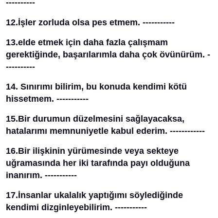
----------
12.İşler zorluda olsa pes etmem. -----------
13.elde etmek için daha fazla çalışmam
gerektiğinde, başarılarımla daha çok övünürüm. -
----------
14. Sınırımı bilirim, bu konuda kendimi kötü
hissetmem. -----------
15.Bir durumun düzelmesini sağlayacaksa,
hatalarımı memnuniyetle kabul ederim. ------------
16.Bir ilişkinin yürümesinde veya sekteye
uğramasında her iki tarafında payı olduğuna
inanırım. -----------
17.İnsanlar ukalalık yaptığımı söylediğinde
kendimi dizginleyebilirim. -----------