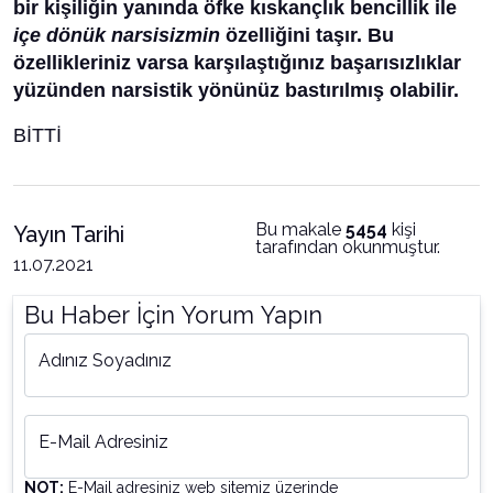
bir kişiliğin yanında öfke kıskançlık bencillik ile
içe dönük narsisizmin
özelliğini taşır. Bu
özellikleriniz varsa karşılaştığınız başarısızlıklar
yüzünden narsistik yönünüz bastırılmış olabilir.
BİTTİ
Bu makale
5454
kişi
Yayın Tarihi
tarafından okunmuştur.
11.07.2021
Bu Haber İçin Yorum Yapın
Adınız Soyadınız
E-Mail Adresiniz
NOT:
E-Mail adresiniz web sitemiz üzerinde