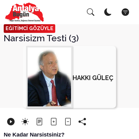
Arama Yap!
Kapat
EĞİTİMCİ GÖZÜYLE
Narsisizm Testi (3)
HAKKI GÜLEÇ
Ne Kadar Narsistsiniz?