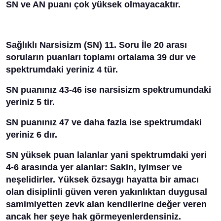
SN ve AN puanı çok yüksek olmayacaktır.
Sağlıklı Narsisizm (SN) 11. Soru İle 20 arası
soruların puanları toplamı ortalama 39 dur ve
spektrumdaki yeriniz 4 tür.
SN puanınız 43-46 ise narsisizm spektrumundaki
yeriniz 5 tir.
SN puanınız 47 ve daha fazla ise spektrumdaki
yeriniz 6 dır.
SN yüksek puan lalanlar yani spektrumdaki yeri
4-6 arasında yer alanlar: Sakin, iyimser ve
neşelidirler. Yüksek özsaygı hayatta bir amacı
olan disiplinli güven veren yakınlıktan duygusal
samimiyetten zevk alan kendilerine değer veren
ancak her şeye hak görmeyenlerdensiniz.