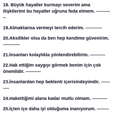
18. Büyük hayaller kurmayı severim ama
ilişkilerimi bu hayaller uğruna feda etmem. ---------
--
19.Almaktansa vermeyi tercih ederim. -----------
20.Aksilikler olsa da ben hep kendime güvenirim.
-----------
21.İnsanları kolaylıkla yönlendirebilirim. ----------
22.Hak ettiğim saygıyı görmek benim için çok
önemlidir. ----------
23.İnsanlardan hep beklenti içerisindeyimdir. ------
----
24.Hakettiğimi alana kadar mutlu olmam. ----------
25.İçten içe daha iyi olduğuma inanıyorum. --------