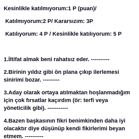
Kesinlikle katılmıyorum:1 P (puan)/
Katılmıyorum:2 P/ Kararsızım: 3P
Katılıyorum: 4 P / Kesinlikle katılıyorum: 5 P
1.İltifat almak beni rahatsız eder. ----------
2.Birinin yıldız gibi ön plana çıkıp ilerlemesi
sinirimi bozar. ---------
3.Aday olarak ortaya atılmaktan hoşlanmadığım
için çok fırsatlar kaçırdım (ör: terfi veya
yöneticilik gibi). -----------
4.Bazen başkasının fikri benimkinden daha iyi
olacaktır diye düşünüp kendi fikirlerimi beyan
etmem. ----------