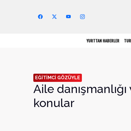
Arama Yap!
YURTTAN HABERLER
TUR
EĞİTİMCİ GÖZÜYLE
Aile danışmanlığı 
konular