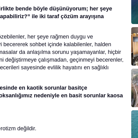
irlikte bende böyle düşünüyorum; her şeye
biliriz?” ile iki taraf çözüm arayışına
çözebilenler, her şeye rağmen duygu ve
i becererek sohbet içinde kalabilenler, halden
masalar da anlaşılma sorunu yaşamayanlar, hiçbir
rini değiştirmeye çalışmadan, geçinmeyi becerenler,
becerileri sayesinde evlilik hayatını en sağlıklı
yesinde en kaotik sorunlar basitçe
 noksanlığımız nedeniyle en basit sorunlar kaosa
otizm değildir.