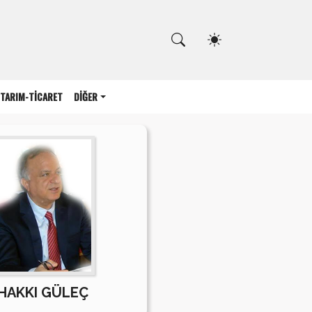
Kapat
TARIM-TİCARET
DİĞER
HAKKI GÜLEÇ