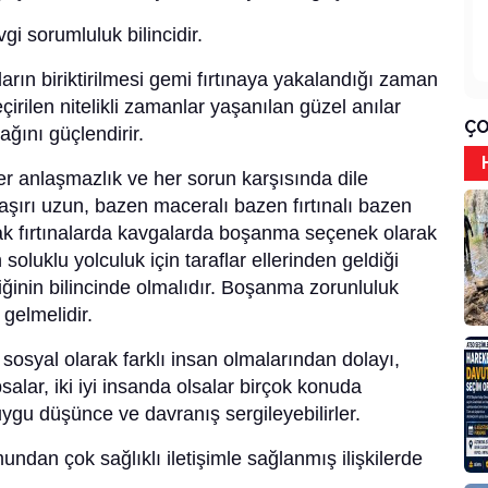
gi sorumluluk bilincidir.
arın biriktirilmesi gemi fırtınaya yakalandığı zaman
geçirilen nitelikli zamanlar yaşanılan güzel anılar
ÇO
ağını güçlendirir.
 anlaşmazlık ve her sorun karşısında dile
 aşırı uzun, bazen maceralı bazen fırtınalı bazen
acak fırtınalarda kavgalarda boşanma seçenek olarak
luklu yolculuk için taraflar ellerinden geldiği
iğinin bilincinde olmalıdır. Boşanma zorunluluk
gelmelidir.
sosyal olarak farklı insan olmalarından dolayı,
salar, iki iyi insanda olsalar birçok konuda
ygu düşünce ve davranış sergileyebilirler.
undan çok sağlıklı iletişimle sağlanmış ilişkilerde