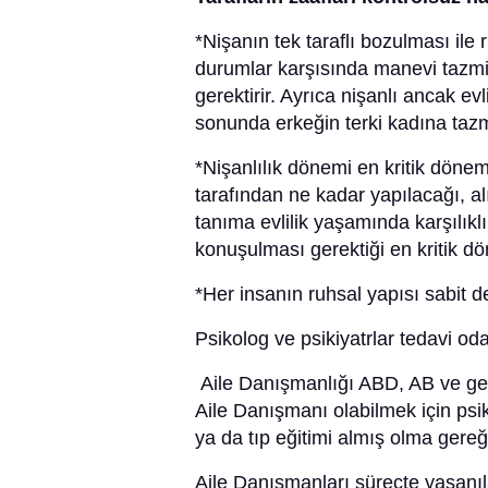
*Nişanın tek taraflı bozulması ile 
durumlar karşısında manevi tazmina
gerektirir. Ayrıca nişanlı ancak ev
sonunda erkeğin terki kadına ta
*Nişanlılık dönemi en kritik dönem
tarafından ne kadar yapılacağı, alı
tanıma evlilik yaşamında karşılıklı
konuşulması gerektiği en kritik d
*Her insanın ruhsal yapısı sabit değ
Psikolog ve psikiyatrlar tedavi oda
Aile Danışmanlığı ABD, AB ve geli
Aile Danışmanı olabilmek için psik
ya da tıp eğitimi almış olma gere
Aile Danışmanları süreçte yaşanıl