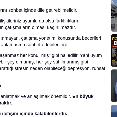
rını sohbet içinde dile getirebilmelidir.
işkileriniz uyumlu da olsa farklılıkların
nın çatışmaların olması kaçınılmazdır.
çınmayan, çatışma yönetimi konusunda becerileri
n anlamasına sohbet edebilenlerdir
aşanmaz her konu "mış" gibi halledilir. Yani uyum
içbir şey olmamış, her şey süt limanmış gibi
yarattığı stresin neden olabileceği depresyon, ruhsal
ı
 anlatmak ve anlaşılmak önemlidir.
En büyük
aktır.
 iletişim içinde kalabilenlerdir.