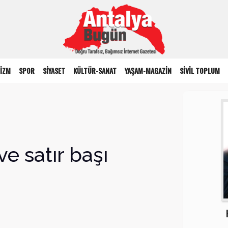
İZM
SPOR
SİYASET
KÜLTÜR-SANAT
YAŞAM-MAGAZİN
SİVİL TOPLUM
ve satır başı