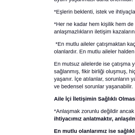
*Eşlerin beklenti, istek ve ihtiyaçla
*Her ne kadar hem kişilik hem de il
anlaşmazlıkların iletişim kazaları
*En mutlu aileler çatışmaktan ka
olanlardır. En mutlu aileler halde
En mutsuz ailelerde ise çatışma y
sağlanmış, fikir birliği oluşmuş, h
yaşanır. İçe atılanlar, sorunların 
ve bedensel sorunlar yaşanabilir.
Aile İçi İletişimin Sağlıklı Olmas
*Anlaşmak zorunlu değildir ancak
ihtiyacımız anlatmaktır, anlaşılm
En mutlu olanlarımız ise sağlıklı