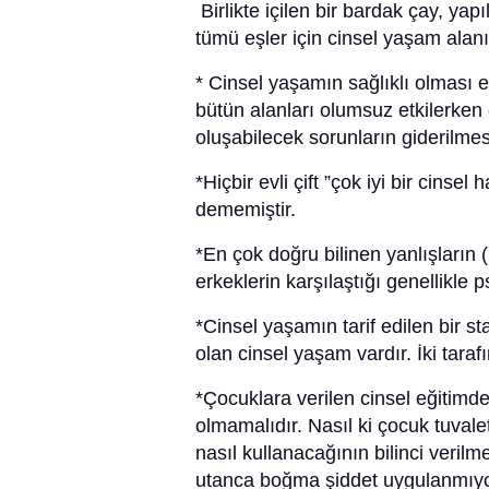
Birlikte içilen bir bardak çay, yapı
tümü eşler için cinsel yaşam alanı
* Cinsel yaşamın sağlıklı olması 
bütün alanları olumsuz etkilerken
oluşabilecek sorunların giderilmesi
*Hiçbir evli çift ”çok iyi bir cins
dememiştir.
*En çok doğru bilinen yanlışların (
erkeklerin karşılaştığı genellikle p
*Cinsel yaşamın tarif edilen bir st
olan cinsel yaşam vardır. İki tar
*Çocuklara verilen cinsel eğitimd
olmamalıdır. Nasıl ki çocuk tuvale
nasıl kullanacağının bilinci veril
utanca boğma şiddet uygulanmıyors