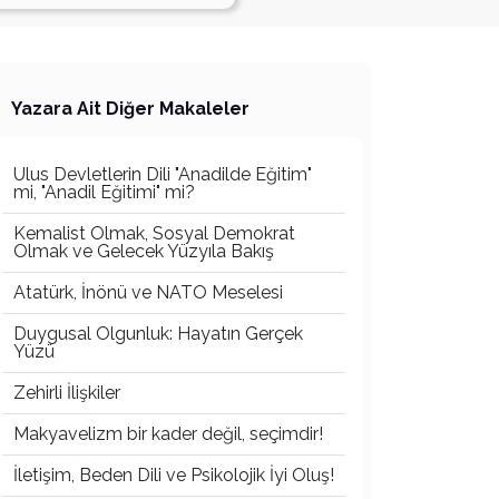
Yazara Ait Diğer Makaleler
Ulus Devletlerin Dili "Anadilde Eğitim"
mi, "Anadil Eğitimi" mi?
Kemalist Olmak, Sosyal Demokrat
Olmak ve Gelecek Yüzyıla Bakış
Atatürk, İnönü ve NATO Meselesi
Duygusal Olgunluk: Hayatın Gerçek
Yüzü
Zehirli İlişkiler
Makyavelizm bir kader değil, seçimdir!
İletişim, Beden Dili ve Psikolojik İyi Oluş!