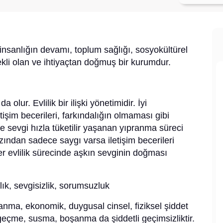
k, insanlığın devamı, toplum sağlığı, sosyokültürel
ekli olan ve ihtiyaçtan doğmuş bir kurumdur.
olur. Evlilik bir ilişki yönetimidir. İyi
etişim becerileri, farkındalığın olmaması gibi
e sevgi hızla tüketilir yaşanan yıpranma süreci
n azından sadece saygı varsa iletişim becerileri
ler evlilik sürecinde aşkın sevginin doğması
sızlık, sevgisizlik, sorumsuzluk
anma, ekonomik, duygusal cinsel, fiziksel şiddet
çme, susma, boşanma da şiddetli geçimsizliktir.