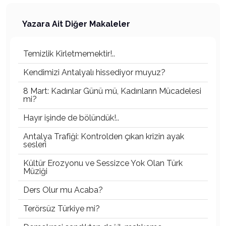
Yazara Ait Diğer Makaleler
Temizlik Kirletmemektir!..
Kendimizi Antalyalı hissediyor muyuz?
8 Mart: Kadınlar Günü mü, Kadınların Mücadelesi
mi?
Hayır işinde de bölündük!..
Antalya Trafiği: Kontrolden çıkan krizin ayak
sesleri
Kültür Erozyonu ve Sessizce Yok Olan Türk
Müziği
Ders Olur mu Acaba?
Terörsüz Türkiye mi?