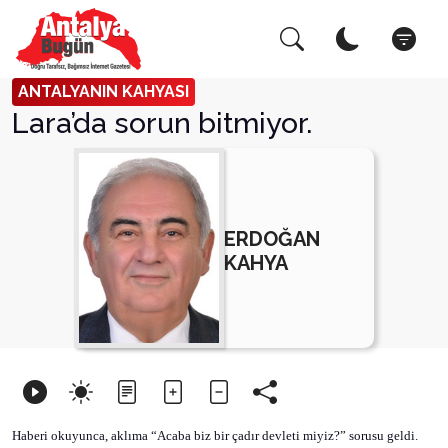
Arama Yap!
Kapat
ANTALYANIN KAHYASI
Lara’da sorun bitmiyor.
ERDOĞAN
KAHYA
Haberi okuyunca, aklıma “Acaba biz bir çadır devleti miyiz?” sorusu geldi.