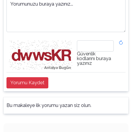
Yorumunuzu buraya yazınız...
Güvenlik
kodlarını buraya
yazınız
Yorumu Kaydet
Bu makaleye ilk yorumu yazan siz olun.