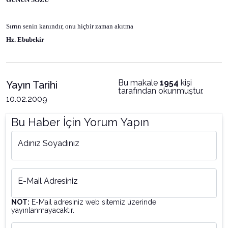
Sırrın senin kanındır, onu hiçbir zaman akıtma
Hz. Ebubekir
Bu makale
1954
kişi
Yayın Tarihi
tarafından okunmuştur.
10.02.2009
Bu Haber İçin Yorum Yapın
Adınız Soyadınız
E-Mail Adresiniz
NOT:
E-Mail adresiniz web sitemiz üzerinde
yayınlanmayacaktır.