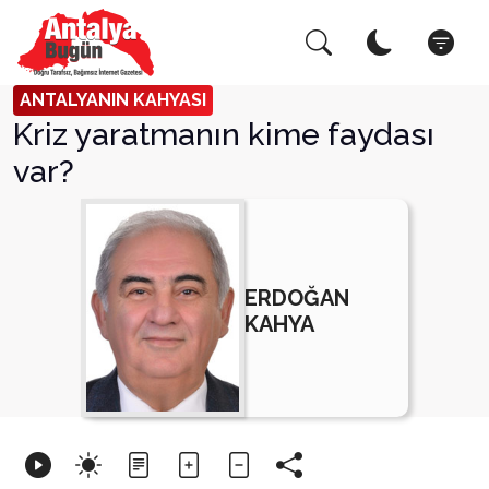
Arama Yap!
Kapat
ANTALYANIN KAHYASI
Kriz yaratmanın kime faydası
var?
ERDOĞAN
KAHYA