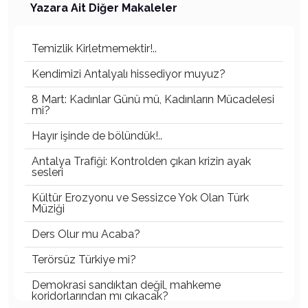
Yazara Ait Diğer Makaleler
Temizlik Kirletmemektir!..
Kendimizi Antalyalı hissediyor muyuz?
8 Mart: Kadınlar Günü mü, Kadınların Mücadelesi
mi?
Hayır işinde de bölündük!..
Antalya Trafiği: Kontrolden çıkan krizin ayak
sesleri
Kültür Erozyonu ve Sessizce Yok Olan Türk
Müziği
Ders Olur mu Acaba?
Terörsüz Türkiye mi?
Demokrasi sandıktan değil, mahkeme
koridorlarından mı çıkacak?