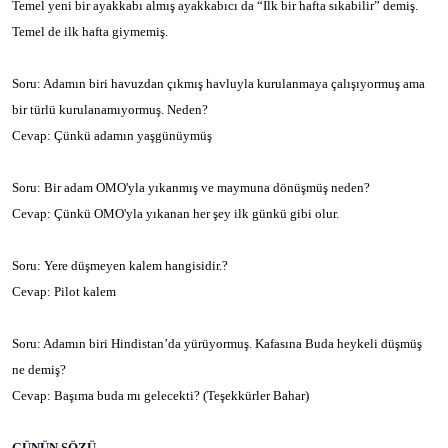
Temel yeni bir ayakkabı almış ayakkabıcı da “İlk bir hafta sıkabilir” demiş.
Temel de ilk hafta giymemiş.
Soru: Adamın biri havuzdan çıkmış havluyla kurulanmaya çalışıyormuş ama
bir türlü kurulanamıyormuş. Neden?
Cevap: Çünkü adamın yaşgünüymüş
Soru: Bir adam OMO'yla yıkanmış ve maymuna dönüşmüş neden?
Cevap: Çünkü OMO'yla yıkanan her şey ilk günkü gibi olur.
Soru: Yere düşmeyen kalem hangisidir.?
Cevap: Pilot kalem
Soru: Adamın biri Hindistan’da yürüyormuş. Kafasına Buda heykeli düşmüş
ne demiş?
Cevap: Başıma buda mı gelecekti? (Teşekkürler Bahar)
GÜNÜN SÖZÜ