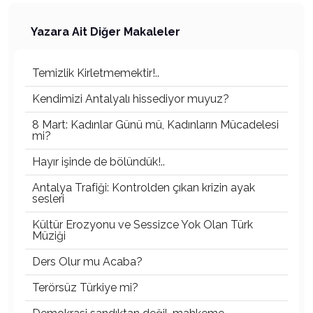
Yazara Ait Diğer Makaleler
Temizlik Kirletmemektir!..
Kendimizi Antalyalı hissediyor muyuz?
8 Mart: Kadınlar Günü mü, Kadınların Mücadelesi
mi?
Hayır işinde de bölündük!..
Antalya Trafiği: Kontrolden çıkan krizin ayak
sesleri
Kültür Erozyonu ve Sessizce Yok Olan Türk
Müziği
Ders Olur mu Acaba?
Terörsüz Türkiye mi?