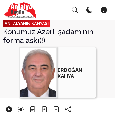
Arama Yap!
Kapat
ANTALYANIN KAHYASI
Konumuz;Azeri işadamının
forma aşkı(!)
ERDOĞAN
KAHYA